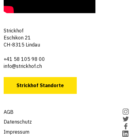
Strickhof
Eschikon 21
CH-8315 Lindau
+41 58 105 98 00
info@strickhof.ch
Strickhof Standorte
AGB
Datenschutz
Impressum