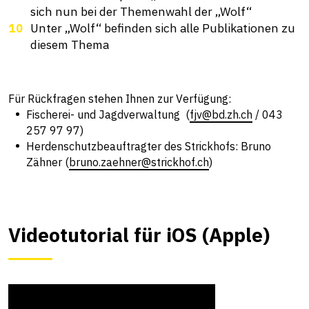
sich nun bei der Themenwahl der „Wolf“
Unter „Wolf“ befinden sich alle Publikationen zu
diesem Thema
Für Rückfragen stehen Ihnen zur Verfügung:
Fischerei- und Jagdverwaltung (
fjv@bd.zh.ch
/
043
257 97 97
)
Herdenschutzbeauftragter des Strickhofs: Bruno
Zähner (
bruno.zaehner@strickhof.ch
)
Videotutorial für iOS (Apple)