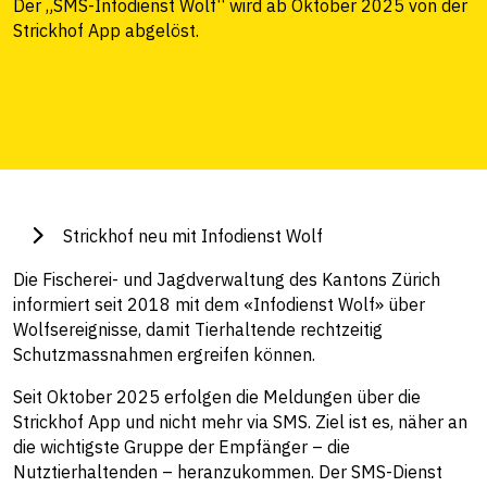
Der „SMS-Infodienst Wolf“ wird ab Oktober 2025 von der
Strickhof App abgelöst.
Strickhof neu mit Infodienst Wolf
Die Fischerei- und Jagdverwaltung des Kantons Zürich
informiert seit 2018 mit dem «Infodienst Wolf» über
Wolfsereignisse, damit Tierhaltende rechtzeitig
Schutzmassnahmen ergreifen können.
Seit Oktober 2025 erfolgen die Meldungen über die
Strickhof App und nicht mehr via SMS. Ziel ist es, näher an
die wichtigste Gruppe der Empfänger – die
Nutztierhaltenden – heranzukommen. Der SMS-Dienst