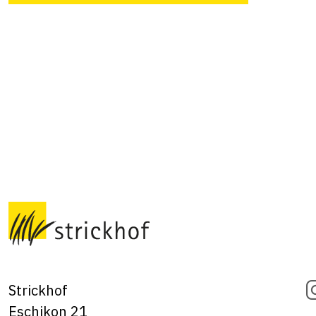
Strickhof
Eschikon 21