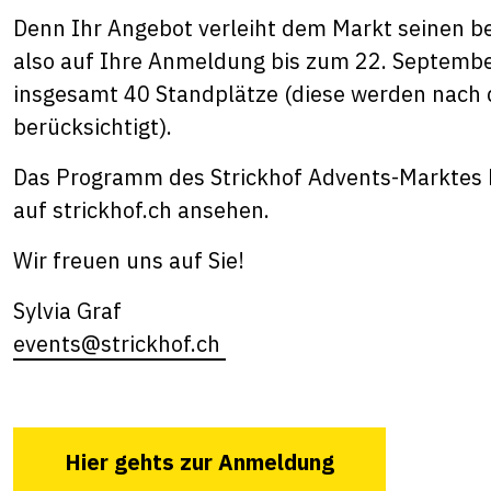
Denn Ihr Angebot verleiht dem Markt seinen b
also auf Ihre Anmeldung bis zum 22. Septemb
insgesamt 40 Standplätze (diese werden nach
berücksichtigt).
Das Programm des Strickhof Advents-Marktes 
auf strickhof.ch ansehen.
Wir freuen uns auf Sie!
Sylvia Graf
events@strickhof.ch
Hier gehts zur Anmeldung