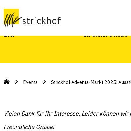
Ausstellende jetz
Datum:
13.10.2025
Ort:
Strickhof Lindau
Events
Strickhof Advents-Markt 2025: Ausst
Vielen Dank für Ihr Interesse. Leider können 
Freundliche Grüsse