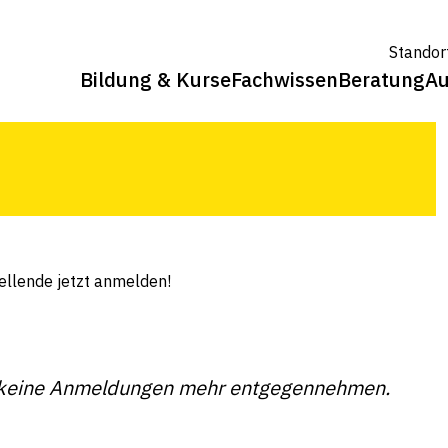
t anmelden!
Standor
Bildung & Kurse
Fachwissen
Beratung
Au
ellende jetzt anmelden!
wir keine Anmeldungen mehr entgegennehmen.