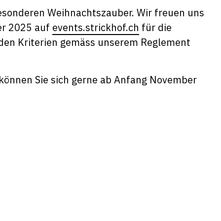
esonderen Weihnachtszauber. Wir freuen uns
er 2025 auf
events.strickhof.ch
für die
 den Kriterien gemäss unserem Reglement
können Sie sich gerne ab Anfang November