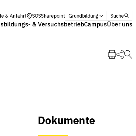
te & Anfahrt
SOS
Sharepoint
Grundbildung
Suche
sbildungs- & Versuchsbetrieb
Campus
Über uns
Dokumente