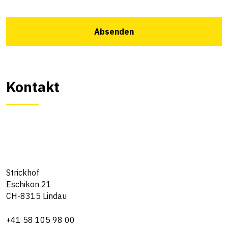
Absenden
Kontakt
Strickhof
Eschikon 21
CH-8315 Lindau
+41 58 105 98 00