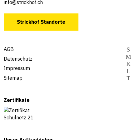
info@strickhof.ch
Strickhof Standorte
AGB
Datenschutz
Impressum
Sitemap
Zertifikate
Unser Auftraggeber