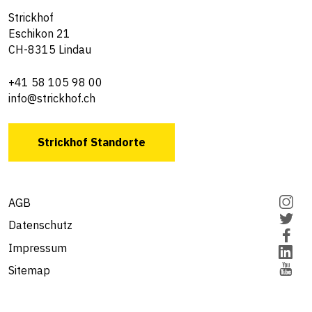
Strickhof
Eschikon 21
CH-8315 Lindau
+41 58 105 98 00
info@strickhof.ch
Strickhof Standorte
AGB
Datenschutz
Impressum
Sitemap