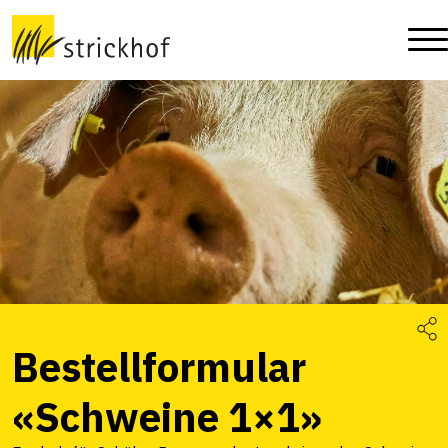
Bestellformular
«Schweine 1×1»