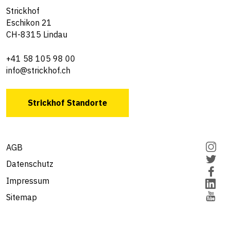
Strickhof
Eschikon 21
CH-8315 Lindau
+41 58 105 98 00
info@strickhof.ch
Strickhof Standorte
AGB
Datenschutz
Impressum
Sitemap