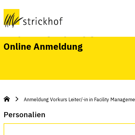
Facility Managem
Maintenance
Online Anmeldung
Anmeldung Vorkurs Leiter/-in in Facility Managem
Personalien