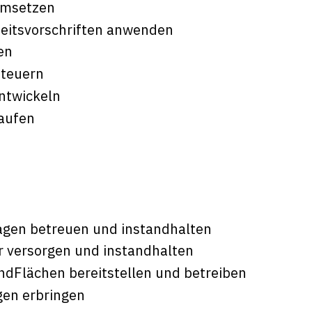
umsetzen
eitsvorschriften anwenden
en
steuern
ntwickeln
kaufen
agen betreuen und instandhalten
r versorgen und instandhalten
Flächen bereitstellen und betreiben
gen erbringen