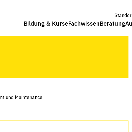
ent und
Standor
Bildung & Kurse
Fachwissen
Beratung
Au
ent und Maintenance