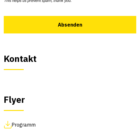
This helps us prevent spam, thank you.
Absenden
Kontakt
Flyer
Programm