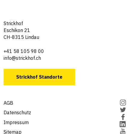
Strickhof
Eschikon 21
CH-8315 Lindau
+41 58 105 98 00
info@strickhof.ch
Strickhof Standorte
AGB
Datenschutz
Impressum
Sitemap