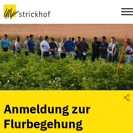
Anmeldung zur
Flurbegehung