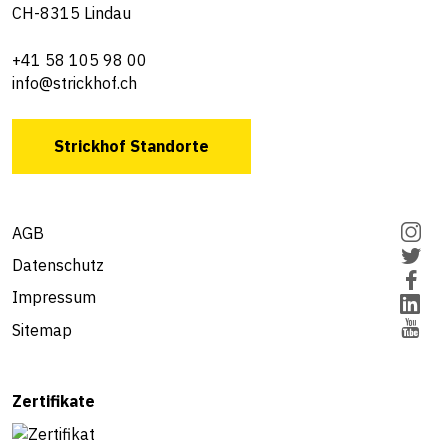
CH-8315 Lindau
+41 58 105 98 00
info@strickhof.ch
Strickhof Standorte
AGB
Datenschutz
Impressum
Sitemap
Zertifikate