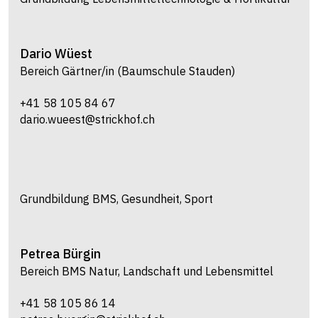
Dario
Wüest
Bereich Gärtner/in (Baumschule Stauden)
+41 58 105 84 67
dario.wueest@strickhof.ch
Grundbildung BMS, Gesundheit, Sport
Petrea
Bürgin
Bereich BMS Natur, Landschaft und Lebensmittel
+41 58 105 86 14