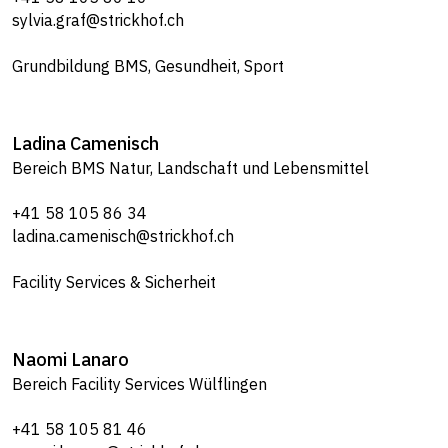
sylvia.graf@strickhof.ch
Grundbildung BMS, Gesundheit, Sport
Ladina
Camenisch
Bereich BMS Natur, Landschaft und Lebensmittel
+41 58 105 86 34
ladina.camenisch@strickhof.ch
Facility Services & Sicherheit
Naomi
Lanaro
Bereich Facility Services Wülflingen
+41 58 105 81 46