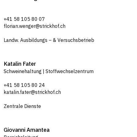
+41 58 105 80 07
florian.wenger@strickhof.ch
Landw. Ausbildungs – & Versuchsbetrieb
Katalin
Fater
Schweinehaltung | Stoffwechselzentrum
+41 58 105 80 24
katalin.fater@strickhof.ch
Zentrale Dienste
Giovanni
Amantea