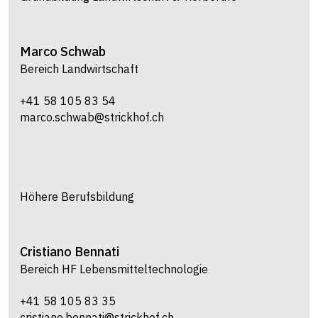
Marco
Schwab
Bereich Landwirtschaft
+41 58 105 83 54
marco.schwab@strickhof.ch
Höhere Berufsbildung
Cristiano
Bennati
Bereich HF Lebensmitteltechnologie
+41 58 105 83 35
cristiano.bennati@strickhof.ch