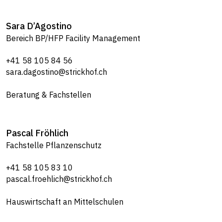
Sara
D’Agostino
Bereich BP/HFP Facility Management
+41 58 105 84 56
sara.dagostino@strickhof.ch
Beratung & Fachstellen
Pascal
Fröhlich
Fachstelle Pflanzenschutz
+41 58 105 83 10
pascal.froehlich@strickhof.ch
Hauswirtschaft an Mittelschulen