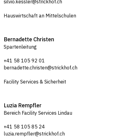
silvio.kessler@strickhof.ch
Hauswirtschaft an Mittelschulen
Bernadette
Christen
Spartenleitung
+41 58 105 92 01
bernadette.christen@strickhof.ch
Facility Services & Sicherheit
Luzia
Rempfler
Bereich Facility Services Lindau
+41 58 105 85 24
luzia.rempfler@strickhof.ch