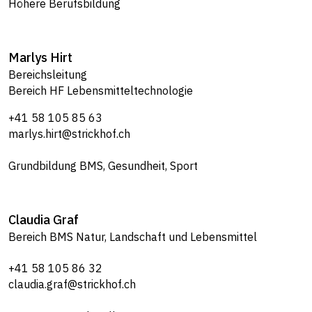
Höhere Berufsbildung
Marlys
Hirt
Bereichsleitung
Bereich HF Lebensmitteltechnologie
+41 58 105 85 63
marlys.hirt@strickhof.ch
Grundbildung BMS, Gesundheit, Sport
Claudia
Graf
Bereich BMS Natur, Landschaft und Lebensmittel
+41 58 105 86 32
claudia.graf@strickhof.ch