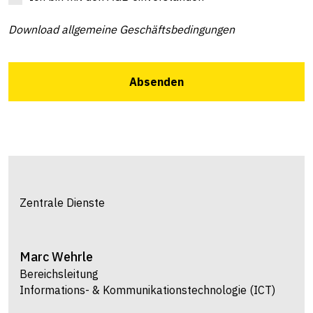
Download allgemeine Geschäftsbedingungen
Absenden
Facility Services & Sicherheit
Roger
Sauteur
Bereichsleitung
Bereich Anlagen- & Gebäudeunterhalt