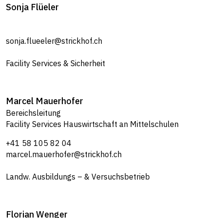
Sonja
Flüeler
sonja.flueeler@strickhof.ch
Facility Services & Sicherheit
Marcel
Mauerhofer
Bereichsleitung
Facility Services Hauswirtschaft an Mittelschulen
+41 58 105 82 04
marcel.mauerhofer@strickhof.ch
Landw. Ausbildungs – & Versuchsbetrieb
Florian
Wenger