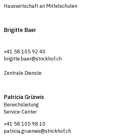
Hauswirtschaft an Mittelschulen
Brigitte
Baer
+41 58 105 92 40
brigitte.baer@strickhof.ch
Zentrale Dienste
Patricia
Grüneis
Bereichsleitung
Service-Center
+41 58 105 98 10
patricia.grueneis@strickhof.ch