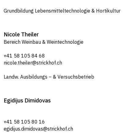
Grundbildung Lebensmitteltechnologie & Hortikultur
Nicole
Theiler
Bereich Weinbau & Weintechnologie
+41 58 105 84 68
nicole.theiler@strickhof.ch
Landw. Ausbildungs – & Versuchsbetrieb
Egidijus
Dimidovas
+41 58 105 80 16
egidijus.dimidovas@strickhof.ch