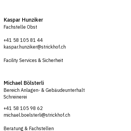
Kaspar
Hunziker
Fachstelle Obst
+41 58 105 81 44
kaspar.hunziker@strickhof.ch
Facility Services & Sicherheit
Michael
Bölsterli
Bereich Anlagen- & Gebäudeunterhalt
Schreinerei
+41 58 105 98 62
michael.boelsterli@strickhof.ch
Beratung & Fachstellen