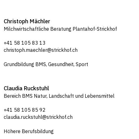
Christoph
Mächler
Milchwirtschaftliche Beratung Plantahof-Strickhof
+41 58 105 83 13
christoph.maechler@strickhof.ch
Grundbildung BMS, Gesundheit, Sport
Claudia
Ruckstuhl
Bereich BMS Natur, Landschaft und Lebensmittel
+41 58 105 85 92
claudia.ruckstuhl@strickhof.ch
Höhere Berufsbildung