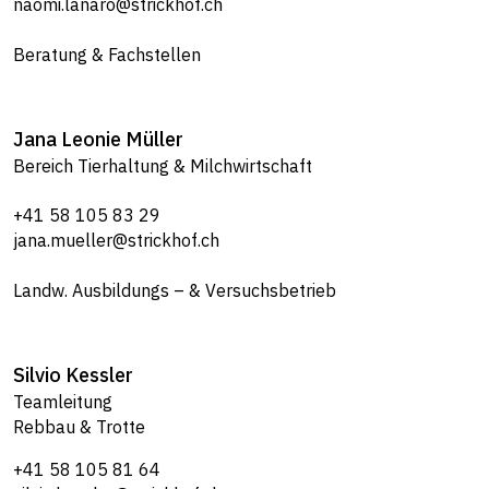
naomi.lanaro@strickhof.ch
Beratung & Fachstellen
Jana Leonie
Müller
Bereich Tierhaltung & Milchwirtschaft
+41 58 105 83 29
jana.mueller@strickhof.ch
Landw. Ausbildungs – & Versuchsbetrieb
Silvio
Kessler
Teamleitung
Rebbau & Trotte
+41 58 105 81 64