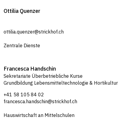
Ottilia
Quenzer
ottilia.quenzer@strickhof.ch
Zentrale Dienste
Francesca
Handschin
Sekretariate Überbetriebliche Kurse
Grundbildung Lebensmitteltechnologie & Hortikultur
+41 58 105 84 02
francesca.handschin@strickhof.ch
Hauswirtschaft an Mittelschulen