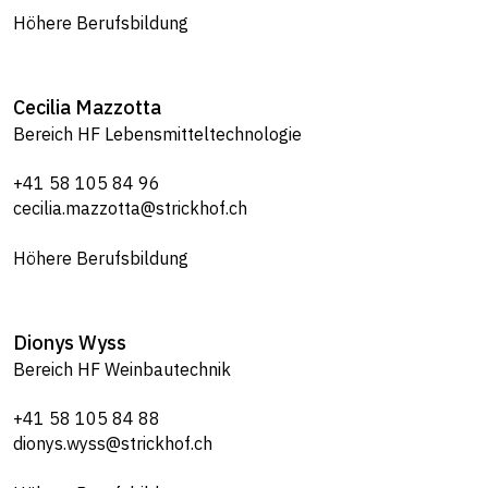
Höhere Berufsbildung
Cecilia
Mazzotta
Bereich HF Lebensmitteltechnologie
+41 58 105 84 96
cecilia.mazzotta@strickhof.ch
Höhere Berufsbildung
Dionys
Wyss
Bereich HF Weinbautechnik
+41 58 105 84 88
dionys.wyss@strickhof.ch