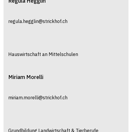
Regula
Hegglin
regula.hegglin@strickhof.ch
Hauswirtschaft an Mittelschulen
Miriam
Morelli
miriam.morelli@strickhof.ch
Grundbildung Landwirtschaft & Tierberufe