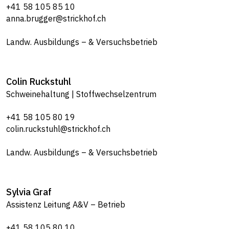
+41 58 105 85 10
anna.brugger@strickhof.ch
Landw. Ausbildungs – & Versuchsbetrieb
Colin
Ruckstuhl
Schweinehaltung | Stoffwechselzentrum
+41 58 105 80 19
colin.ruckstuhl@strickhof.ch
Landw. Ausbildungs – & Versuchsbetrieb
Sylvia
Graf
Assistenz Leitung A&V – Betrieb
+41 58 105 80 10