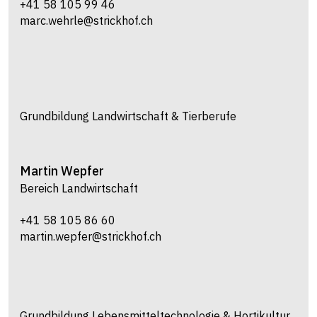
+41 58 105 88 56
roger.sauteur@strickhof.ch
Grundbildung Landwirtschaft & Tierberufe
Martin
Wepfer
Bereich Landwirtschaft
+41 58 105 86 60
martin.wepfer@strickhof.ch
Grundbildung Lebensmitteltechnologie & Hortikultur