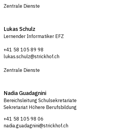
Zentrale Dienste
Lukas
Schulz
Lernender Informatiker EFZ
+41 58 105 89 98
lukas.schulz@strickhof.ch
Zentrale Dienste
Nadia
Guadagnini
Bereichsleitung Schulsekretariate
Sekretariat Höhere Berufsbildung
+41 58 105 98 06
nadia.guadagnini@strickhof.ch