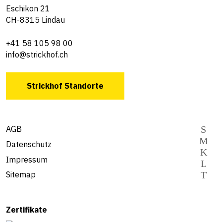
Eschikon 21
CH-8315 Lindau
+41 58 105 98 00
info@strickhof.ch
Strickhof Standorte
AGB
Datenschutz
Impressum
Sitemap
Zertifikate