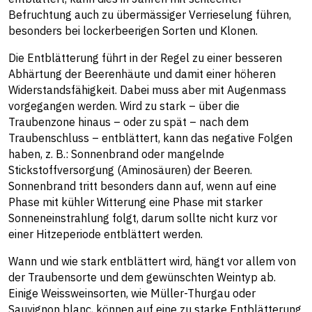
Befruchtung auch zu übermässiger Verrieselung führen,
besonders bei lockerbeerigen Sorten und Klonen.
Die Entblätterung führt in der Regel zu einer besseren
Abhärtung der Beerenhäute und damit einer höheren
Widerstandsfähigkeit. Dabei muss aber mit Augenmass
vorgegangen werden. Wird zu stark – über die
Traubenzone hinaus – oder zu spät – nach dem
Traubenschluss – entblättert, kann das negative Folgen
haben, z. B.: Sonnenbrand oder mangelnde
Stickstoffversorgung (Aminosäuren) der Beeren.
Sonnenbrand tritt besonders dann auf, wenn auf eine
Phase mit kühler Witterung eine Phase mit starker
Sonneneinstrahlung folgt, darum sollte nicht kurz vor
einer Hitzeperiode entblättert werden.
Wann und wie stark entblättert wird, hängt vor allem von
der Traubensorte und dem gewünschten Weintyp ab.
Einige Weissweinsorten, wie Müller-Thurgau oder
Sauvignon blanc, können auf eine zu starke Entblätterung