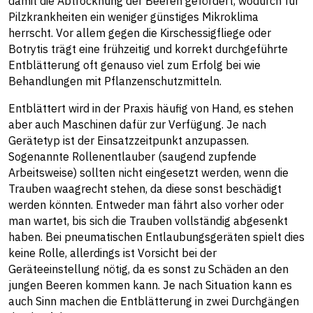
damit die Abtrocknung der Beeren gefördert, wodurch für
Pilzkrankheiten ein weniger günstiges Mikroklima
herrscht. Vor allem gegen die Kirschessigfliege oder
Botrytis trägt eine frühzeitig und korrekt durchgeführte
Entblätterung oft genauso viel zum Erfolg bei wie
Behandlungen mit Pflanzenschutzmitteln.
Entblättert wird in der Praxis häufig von Hand, es stehen
aber auch Maschinen dafür zur Verfügung. Je nach
Gerätetyp ist der Einsatzzeitpunkt anzupassen.
Sogenannte Rollenentlauber (saugend zupfende
Arbeitsweise) sollten nicht eingesetzt werden, wenn die
Trauben waagrecht stehen, da diese sonst beschädigt
werden könnten. Entweder man fährt also vorher oder
man wartet, bis sich die Trauben vollständig abgesenkt
haben. Bei pneumatischen Entlaubungsgeräten spielt dies
keine Rolle, allerdings ist Vorsicht bei der
Geräteeinstellung nötig, da es sonst zu Schäden an den
jungen Beeren kommen kann. Je nach Situation kann es
auch Sinn machen die Entblätterung in zwei Durchgängen