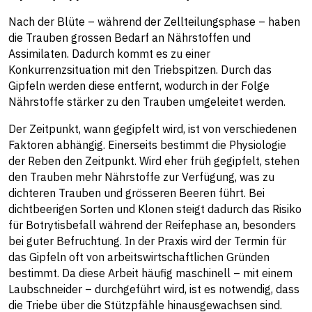
Nach der Blüte – während der Zellteilungsphase – haben
die Trauben grossen Bedarf an Nährstoffen und
Assimilaten. Dadurch kommt es zu einer
Konkurrenzsituation mit den Triebspitzen. Durch das
Gipfeln werden diese entfernt, wodurch in der Folge
Nährstoffe stärker zu den Trauben umgeleitet werden.
Der Zeitpunkt, wann gegipfelt wird, ist von verschiedenen
Faktoren abhängig. Einerseits bestimmt die Physiologie
der Reben den Zeitpunkt. Wird eher früh gegipfelt, stehen
den Trauben mehr Nährstoffe zur Verfügung, was zu
dichteren Trauben und grösseren Beeren führt. Bei
dichtbeerigen Sorten und Klonen steigt dadurch das Risiko
für Botrytisbefall während der Reifephase an, besonders
bei guter Befruchtung. In der Praxis wird der Termin für
das Gipfeln oft von arbeitswirtschaftlichen Gründen
bestimmt. Da diese Arbeit häufig maschinell – mit einem
Laubschneider – durchgeführt wird, ist es notwendig, dass
die Triebe über die Stützpfähle hinausgewachsen sind.