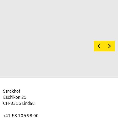
Strickhof
Eschikon 21
CH-8315 Lindau
+41 58 105 98 00