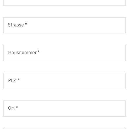
Strasse *
Hausnummer *
PLZ *
Ort *