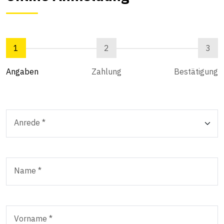
1
2
3
Angaben
Zahlung
Bestätigung
Anrede *
Name *
Vorname *