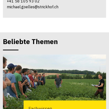
+41 58 105 93 02
michael.goelles@strickhof.ch
Beliebte Themen
Fachwissen