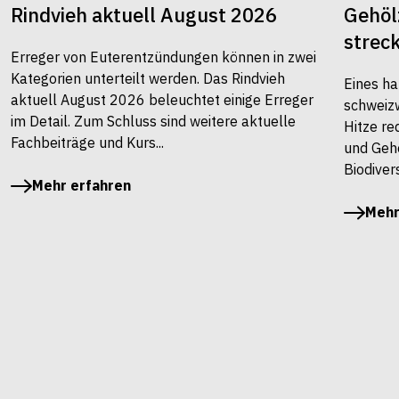
Rindvieh aktuell August 2026
Gehöl
strec
Erreger von Euterentzündungen können in zwei
Kategorien unterteilt werden. Das Rindvieh
Eines ha
aktuell August 2026 beleuchtet einige Erreger
schweiz
im Detail. Zum Schluss sind weitere aktuelle
Hitze re
Fachbeiträge und Kurs...
und Gehö
Biodivers
Mehr erfahren
Mehr