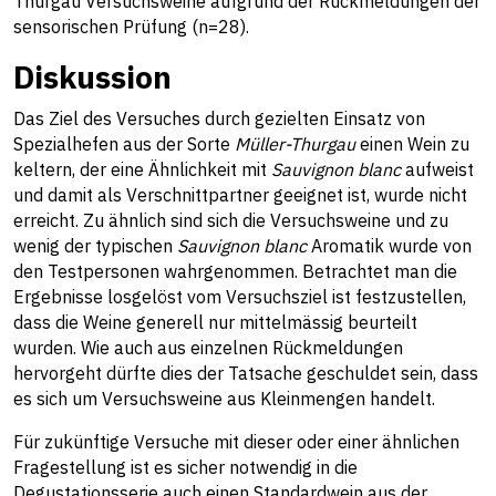
Thurgau Versuchsweine aufgrund der Rückmeldungen der
sensorischen Prüfung (n=28).
Diskussion
Das Ziel des Versuches durch gezielten Einsatz von
Spezialhefen aus der Sorte
Müller-Thurgau
einen Wein zu
keltern, der eine Ähnlichkeit mit
Sauvignon blanc
aufweist
und damit als Verschnittpartner geeignet ist, wurde nicht
erreicht. Zu ähnlich sind sich die Versuchsweine und zu
wenig der typischen
Sauvignon blanc
Aromatik wurde von
den Testpersonen wahrgenommen. Betrachtet man die
Ergebnisse losgelöst vom Versuchsziel ist festzustellen,
dass die Weine generell nur mittelmässig beurteilt
wurden. Wie auch aus einzelnen Rückmeldungen
hervorgeht dürfte dies der Tatsache geschuldet sein, dass
es sich um Versuchsweine aus Kleinmengen handelt.
Für zukünftige Versuche mit dieser oder einer ähnlichen
Fragestellung ist es sicher notwendig in die
Degustationsserie auch einen Standardwein aus der