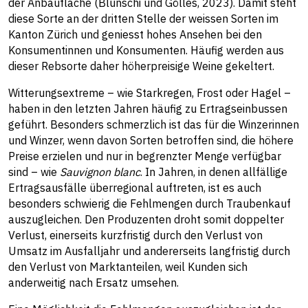
der Anbaufläche (Blunschi und Gölles, 2023). Damit steht
diese Sorte an der dritten Stelle der weissen Sorten im
Kanton Zürich und geniesst hohes Ansehen bei den
Konsumentinnen und Konsumenten. Häufig werden aus
dieser Rebsorte daher höherpreisige Weine gekeltert.
Witterungsextreme – wie Starkregen, Frost oder Hagel –
haben in den letzten Jahren häufig zu Ertragseinbussen
geführt. Besonders schmerzlich ist das für die Winzerinnen
und Winzer, wenn davon Sorten betroffen sind, die höhere
Preise erzielen und nur in begrenzter Menge verfügbar
sind – wie
Sauvignon blanc
. In Jahren, in denen allfällige
Ertragsausfälle überregional auftreten, ist es auch
besonders schwierig die Fehlmengen durch Traubenkauf
auszugleichen. Den Produzenten droht somit doppelter
Verlust, einerseits kurzfristig durch den Verlust von
Umsatz im Ausfalljahr und andererseits langfristig durch
den Verlust von Marktanteilen, weil Kunden sich
anderweitig nach Ersatz umsehen.