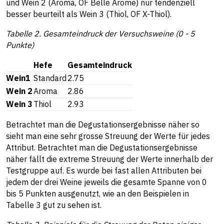
und Wein 2 (Aroma, OF Belle Arome) nur tendenziell
besser beurteilt als Wein 3 (Thiol, OF X-Thiol).
Tabelle 2. Gesamteindruck der Versuchsweine (0 - 5
Punkte)
Hefe
Gesamteindruck
Wein1
Standard
2.75
Wein 2
Aroma
2.86
Wein 3
Thiol
2.93
Betrachtet man die Degustationsergebnisse näher so
sieht man eine sehr grosse Streuung der Werte für jedes
Attribut. Betrachtet man die Degustationsergebnisse
näher fällt die extreme Streuung der Werte innerhalb der
Testgruppe auf. Es wurde bei fast allen Attributen bei
jedem der drei Weine jeweils die gesamte Spanne von 0
bis 5 Punkten ausgenutzt, wie an den Beispielen in
Tabelle 3 gut zu sehen ist.