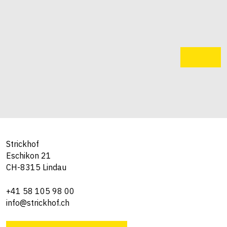
Strickhof
Eschikon 21
CH-8315 Lindau
+41 58 105 98 00
info@strickhof.ch