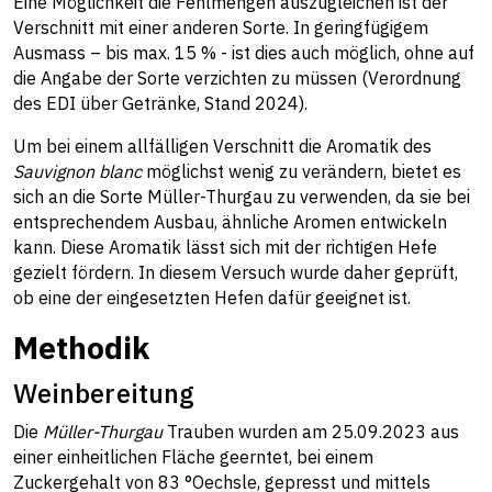
Eine Möglichkeit die Fehlmengen auszugleichen ist der
Verschnitt mit einer anderen Sorte. In geringfügigem
Ausmass – bis max. 15 % - ist dies auch möglich, ohne auf
die Angabe der Sorte verzichten zu müssen (Verordnung
des EDI über Getränke, Stand 2024).
Um bei einem allfälligen Verschnitt die Aromatik des
Sauvignon blanc
möglichst wenig zu verändern, bietet es
sich an die Sorte Müller-Thurgau zu verwenden, da sie bei
entsprechendem Ausbau, ähnliche Aromen entwickeln
kann. Diese Aromatik lässt sich mit der richtigen Hefe
gezielt fördern. In diesem Versuch wurde daher geprüft,
ob eine der eingesetzten Hefen dafür geeignet ist.
Methodik
Weinbereitung
Die
Müller-Thurgau
Trauben wurden am 25.09.2023 aus
einer einheitlichen Fläche geerntet, bei einem
Zuckergehalt von 83 °Oechsle, gepresst und mittels