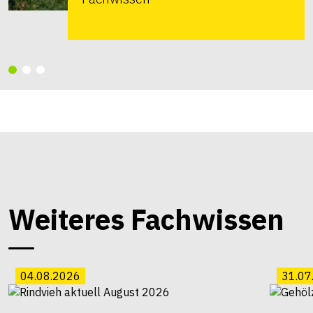
Weiteres Fachwissen
04.08.2026
31.07