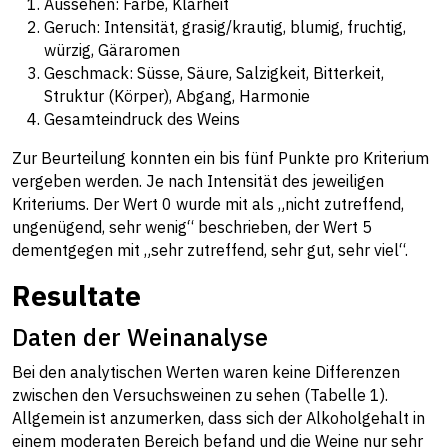
Aussehen: Farbe, Klarheit
Geruch: Intensität, grasig/krautig, blumig, fruchtig,
würzig, Gäraromen
Geschmack: Süsse, Säure, Salzigkeit, Bitterkeit,
Struktur (Körper), Abgang, Harmonie
Gesamteindruck des Weins
Zur Beurteilung konnten ein bis fünf Punkte pro Kriterium
vergeben werden. Je nach Intensität des jeweiligen
Kriteriums. Der Wert 0 wurde mit als „nicht zutreffend,
ungenügend, sehr wenig“ beschrieben, der Wert 5
dementgegen mit „sehr zutreffend, sehr gut, sehr viel“.
Resultate
Daten der Weinanalyse
Bei den analytischen Werten waren keine Differenzen
zwischen den Versuchsweinen zu sehen (Tabelle 1).
Allgemein ist anzumerken, dass sich der Alkoholgehalt in
einem moderaten Bereich befand und die Weine nur sehr