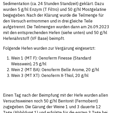
Sedimentation (ca. 24 Stunden Standzeit) geklärt. Dazu
wurden 5 g/hl Enzym (T Filtro) und 50 g/hl Mostgelatine
beigegeben. Nach der Klärung wurde die Teilmenge für
den Versuch entnommen und in drei gleiche Teile
aufgetrennt. Die Teilmengen wurden dann am 26.09.2023
mit den entsprechenden Hefen (siehe unten) und 50 g/hl
Hefenährstoff (VF Base) beimpft.
Folgende Hefen wurden zur Vergärung eingesetzt:
Wein 1 (MT F): Oenoferm Finesse (Standard
Weisswein), 25 g/hl
Wein 2 (MT BA): Oenoferm Belle Arome, 20 g/hl
Wein 3 (MT XT): Oenoferm X-Thiol, 20 g/hl
Einen Tag nach der Beimpfung mit der Hefe wurden allen
Versuchsweinen noch 50 g/hl Bentonit (Fermobent)
zugegeben. Die Gärung der Weine 1 und 3 dauerte 12
Tage (Abbildung 1) und erfolgte für die ersten 3 Tage bei