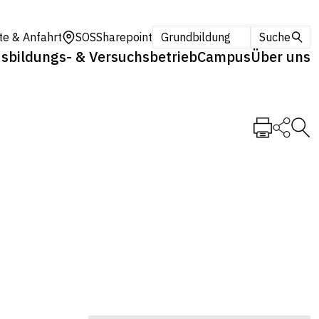
te & Anfahrt
SOS
Sharepoint
Grundbildung
Suche
sbildungs- & Versuchsbetrieb
Campus
Über uns