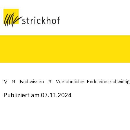
schwierigen Karto
Rückblick auf die Kartoffel-Saison 2024 mit e
Fachwissen
Versöhnliches Ende einer schwierig
Publiziert am 07.11.2024