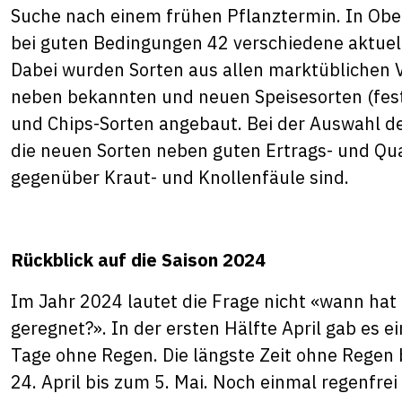
Suche nach einem frühen Pflanztermin. In Ober
bei guten Bedingungen 42 verschiedene aktuell
Dabei wurden Sorten aus allen marktüblichen V
neben bekannten und neuen Speisesorten (fes
und Chips-Sorten angebaut. Bei der Auswahl de
die neuen Sorten neben guten Ertrags- und Qu
gegenüber Kraut- und Knollenfäule sind.
Rückblick auf die Saison 2024
Im Jahr 2024 lautet die Frage nicht «wann hat
geregnet?». In der ersten Hälfte April gab es 
Tage ohne Regen. Die längste Zeit ohne Regen b
24. April bis zum 5. Mai. Noch einmal regenfre