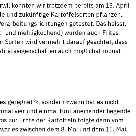
wil konnten wir trotzdem bereits am 13. April
e und zukünftige Kartoffelsorten pflanzen.
erarbeitungsrichtungen getestet. Das heisst,
t- und mehligkochend) wurden auch Frites-
r Sorten wird vermehrt darauf geachtet, dass
alitätseigenschaften auch möglichst robust
 es geregnet?», sondern «wann hat es nicht
einmal vier und einmal fünf aneinander liegende
is zur Ernte der Kartoffeln folgte dann vom
i war es zwischen dem 8. Mai und dem 15. Mai.