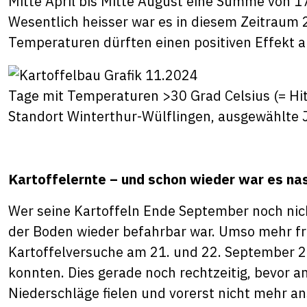
Mitte April bis Mitte August eine Summe von 1
Wesentlich heisser war es in diesem Zeitraum 
Temperaturen dürften einen positiven Effekt a
Tage mit Temperaturen >30 Grad Celsius (= Hi
Standort Winterthur-Wülflingen, ausgewählte J
Kartoffelernte – und schon wieder war es na
Wer seine Kartoffeln Ende September noch nich
der Boden wieder befahrbar war. Umso mehr fre
Kartoffelversuche am 21. und 22. September 2
konnten. Dies gerade noch rechtzeitig, bevor
Niederschläge fielen und vorerst nicht mehr a