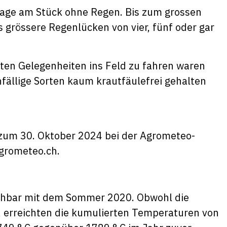
 Tage am Stück ohne Regen. Bis zum grossen
grössere Regenlücken von vier, fünf oder gar
en Gelegenheiten ins Feld zu fahren waren
fällige Sorten kaum krautfäulefrei gehalten
 zum 30. Oktober 2024 bei der Agrometeo-
agrometeo.ch.
chbar mit dem Sommer 2020. Obwohl die
, erreichten die kumulierten Temperaturen von