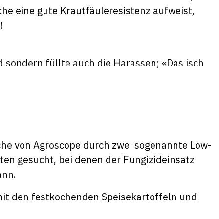
he eine gute Krautfäuleresistenz aufweist,
!
d sondern füllte auch die Harassen; «Das isch
che von Agroscope durch zwei sogenannte Low-
rten gesucht, bei denen der Fungizideinsatz
ann.
 mit den festkochenden Speisekartoffeln und