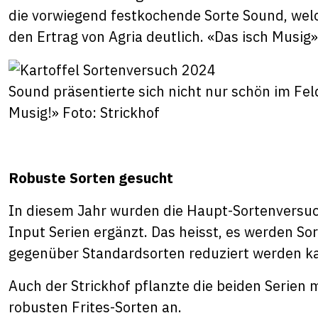
die vorwiegend festkochende Sorte Sound, welc
den Ertrag von Agria deutlich. «Das isch Musig»
Sound präsentierte sich nicht nur schön im Fel
Musig!» Foto: Strickhof
Robuste Sorten gesucht
In diesem Jahr wurden die Haupt-Sortenversu
Input Serien ergänzt. Das heisst, es werden So
gegenüber Standardsorten reduziert werden k
Auch der Strickhof pflanzte die beiden Serien
robusten Frites-Sorten an.