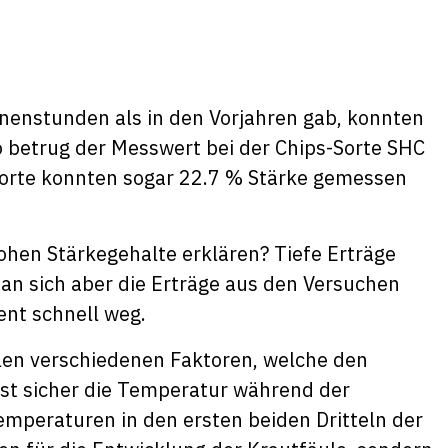
nenstunden als in den Vorjahren gab, konnten
o betrug der Messwert bei der Chips-Sorte SHC
tsorte konnten sogar 22.7 % Stärke gemessen
ohen Stärkegehalte erklären? Tiefe Erträge
an sich aber die Erträge aus den Versuchen
ent schnell weg.
elen verschiedenen Faktoren, welche den
ist sicher die Temperatur während der
peraturen in den ersten beiden Dritteln der