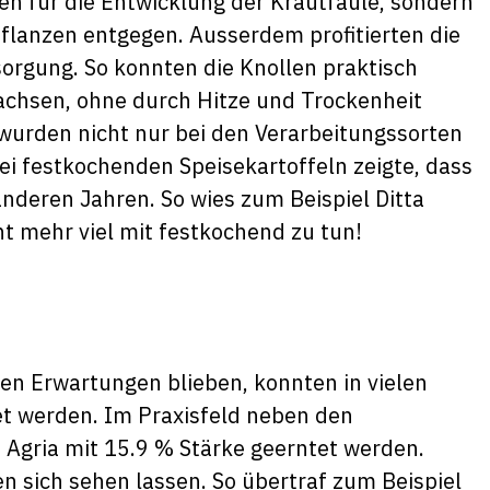
n für die Entwicklung der Krautfäule, sondern
lanzen entgegen. Ausserdem profitierten die
orgung. So konnten die Knollen praktisch
chsen, ohne durch Hitze und Trockenheit
wurden nicht nur bei den Verarbeitungssorten
ei festkochenden Speisekartoffeln zeigte, dass
anderen Jahren. So wies zum Beispiel Ditta
ht mehr viel mit festkochend zu tun!
den Erwartungen blieben, konnten in vielen
et werden. Im Praxisfeld neben den
 Agria mit 15.9 % Stärke geerntet werden.
n sich sehen lassen. So übertraf zum Beispiel