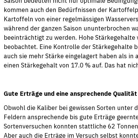
Saison bedeuten nicht nur optimale Bedingunge
kommen auch den Bedürfnissen der Kartoffelpf
Kartoffeln von einer regelmässigen Wasservers
während der ganzen Saison ununterbrochen wa
beeinträchtigt zu werden. Hohe Stärkegehalte 
beobachtet. Eine Kontrolle der Stärkegehalte b
auch sie mehr Stärke eingelagert haben als in 
einen Stärkegehalt von 17.0 % auf. Das hat nic
Gute Erträge und eine ansprechende Qualität
Obwohl die Kaliber bei gewissen Sorten unter 
Feldern ansprechende bis gute Erträge geernt
Sortenversuchen konnten stattliche 62 Tonnen
Aber auch die Erträge im Versuch selbst konnte