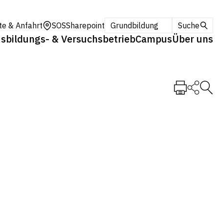
te & Anfahrt
SOS
Sharepoint
Grundbildung
Suche
sbildungs- & Versuchsbetrieb
Campus
Über uns