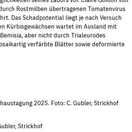
 durch Rostmilben übertragenen Tomatenvirus
rt. Das Schadpotential liegt je nach Versuch
en Kürbisgewächsen wartet im Ausland mit
Bemisia, aber nicht durch Trialeurodes
aikartig verfärbte Blätter sowie deformierte
haustagung 2025. Foto: C. Gubler, Strickhof
ubler, Strickhof