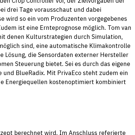
den Crop Controller vor, der Zielvorgaben der
ei drei Tage vorausschaut und dabei
ise wird so ein vom Produzenten vorgegebenes
Zudem ist eine Ernteprognose möglich. Tom van
mit denen Kulturstrategien durch Simulation,
glich sind, eine automatische Klimakontrolle
ine Lösung, die Sensordaten externer Hersteller
men Steuerung bietet. Sei es durch das eigene
und BlueRadix. Mit PrivaEco steht zudem ein
e Energiequellen kostenoptimiert kombiniert
ezept berechnet wird. Im Anschluss referierte