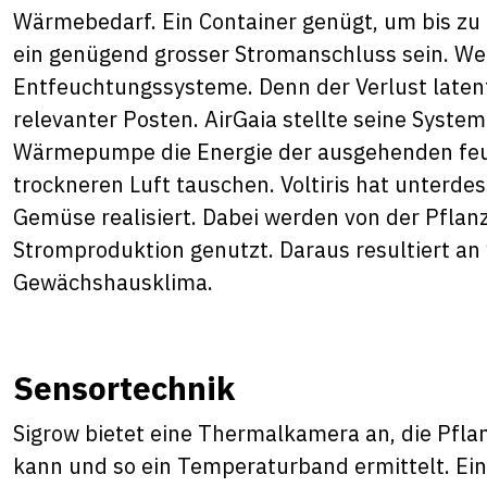
Wärmebedarf. Ein Container genügt, um bis 
ein genügend grosser Stromanschluss sein. Wei
Entfeuchtungssysteme. Denn der Verlust laten
relevanter Posten. AirGaia stellte seine Syste
Wärmepumpe die Energie der ausgehenden fe
trockneren Luft tauschen. Voltiris hat unterde
Gemüse realisiert. Dabei werden von der Pflanz
Stromproduktion genutzt. Daraus resultiert an
Gewächshausklima.
Sensortechnik
Sigrow bietet eine Thermalkamera an, die Pfl
kann und so ein Temperaturband ermittelt. Eine