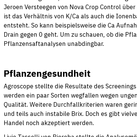
Jeroen Versteegen von Nova Crop Control über 
ist das Verhältnis von K/Ca als auch die Ionen
entsteht. So kann beispielsweise die Ca Aufn
Drain gegen 0 geht. Um zu schauen, ob die Pfla
Pflanzensaftanalysen unabdingbar.
Pflanzengesundheit
Agroscope stellte die Resultate des Screening
werden ein paar Sorten wegfallen wegen unge
Qualität. Weitere Durchfallkriterien waren ger
und teils auch instabile Brix. Doch es gibt vi
Handel noch akzeptiert werden.
Livio Tasselli von Bioreba stellte die Analysemö