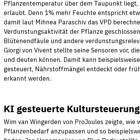
Pflanzentemperatur über dem Taupunkt liegt, 
erlaubt. Denn 1% mehr Feuchte entspricht et
damit laut Mihnea Paraschiv das VPD berechne
Verdunstungsaktivität der Pflanze geschlosse
Blütenendfäule und andere verdunstungsrelev
Giorgi von Vivent stellte seine Sensoren vor, d
und deuten können. Damit kann beispielsweis
gesteuert, Nährstoffmängel entdeckt oder früh
erkannt werden.
KI gesteuerte Kultursteuerun
Wim van Wingerden von ProJoules zeigte, wie wi
Pflanzenbedarf anzupassen und so beispielswei