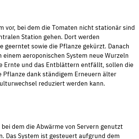
m vor, bei dem die Tomaten nicht stationär sind
ntralen Station gehen. Dort werden
pe geerntet sowie die Pflanze gekürzt. Danach
in einem aeroponischen System neue Wurzeln
Ernte und das Entblättern entfällt, sollen die
e Pflanze dank ständigem Erneuern älter
ulturwechsel reduziert werden kann.
r, bei dem die Abwärme von Servern genutzt
en. Das System ist gesteuert aufgrund dem