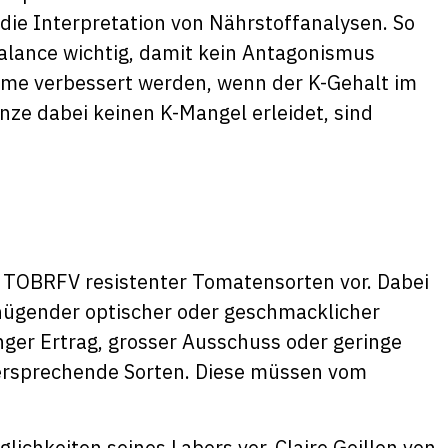
die Interpretation von Nährstoffanalysen. So
balance wichtig, damit kein Antagonismus
ahme verbessert werden, wenn der K-Gehalt im
nze dabei keinen K-Mangel erleidet, sind
s TOBRFV resistenter Tomatensorten vor. Dabei
nügender optischer oder geschmacklicher
inger Ertrag, grosser Ausschuss oder geringe
elversprechende Sorten. Diese müssen vom
glichkeiten seines Labors vor. Claire Goillon von