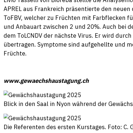
APREL aus Frankreich präsentierte den neuen
ToFBV, welcher zu Früchten mit Farbflecken füh
und Anbauart zwischen 2 und 20%. Auch bei d
dem ToLCNDV der nächste Virus. Er wird durch 
übertragen. Symptome sind aufgehellte und mos
Früchte.
www.gewaechshaustagung.ch
Blick in den Saal in Nyon während der Gewächs
Die Referenten des ersten Kurstages. Foto: C. G