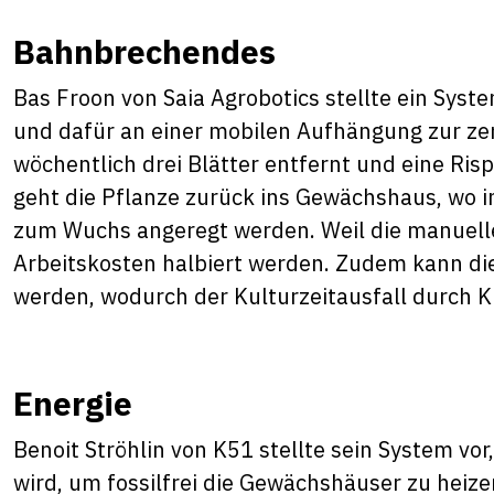
Bahnbrechendes
Bas Froon von Saia Agrobotics stellte ein Syste
und dafür an einer mobilen Aufhängung zur ze
wöchentlich drei Blätter entfernt und eine Ris
geht die Pflanze zurück ins Gewächshaus, wo 
zum Wuchs angeregt werden. Weil die manuelle 
Arbeitskosten halbiert werden. Zudem kann di
werden, wodurch der Kulturzeitausfall durch K
Energie
Benoit Ströhlin von K51 stellte sein System vo
wird, um fossilfrei die Gewächshäuser zu heiz