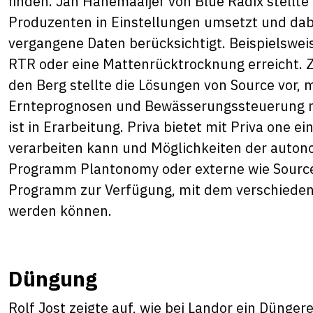
finden. Jan Hanemaaijer von Blue Radix stellte 
Produzenten in Einstellungen umsetzt und dab
vergangene Daten berücksichtigt. Beispielswe
RTR oder eine Mattenrücktrocknung erreicht. 
den Berg stellte die Lösungen von Source vor, 
Ernteprognosen und Bewässerungssteuerung mö
ist in Erarbeitung. Priva bietet mit Priva one e
verarbeiten kann und Möglichkeiten der autono
Programm Plantonomy oder externe wie Source 
Programm zur Verfügung, mit dem verschieden
werden können.
Düngung
Rolf Jost zeigte auf, wie bei Landor ein Dünger