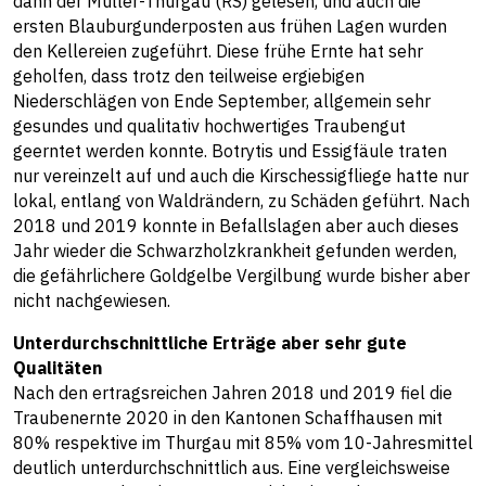
dann der Müller-Thurgau (RS) gelesen, und auch die
ersten Blauburgunderposten aus frühen Lagen wurden
den Kellereien zugeführt. Diese frühe Ernte hat sehr
geholfen, dass trotz den teilweise ergiebigen
Niederschlägen von Ende September, allgemein sehr
gesundes und qualitativ hochwertiges Traubengut
geerntet werden konnte. Botrytis und Essigfäule traten
nur vereinzelt auf und auch die Kirschessigfliege hatte nur
lokal, entlang von Waldrändern, zu Schäden geführt. Nach
2018 und 2019 konnte in Befallslagen aber auch dieses
Jahr wieder die Schwarzholzkrankheit gefunden werden,
die gefährlichere Goldgelbe Vergilbung wurde bisher aber
nicht nachgewiesen.
Unterdurchschnittliche Erträge aber sehr gute
Qualitäten
Nach den ertragsreichen Jahren 2018 und 2019 fiel die
Traubenernte 2020 in den Kantonen Schaffhausen mit
80% respektive im Thurgau mit 85% vom 10-Jahresmittel
deutlich unterdurchschnittlich aus. Eine vergleichsweise