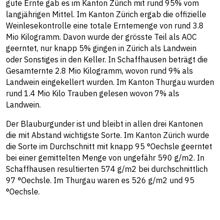
gute Ernte gab es im Kanton Zürich mit rund 95% vom
langjährigen Mittel. Im Kanton Zürich ergab die offizielle
Weinlesekontrolle eine totale Erntemenge von rund 3.8
Mio Kilogramm. Davon wurde der grösste Teil als AOC
geerntet, nur knapp 5% gingen in Zürich als Landwein
oder Sonstiges in den Keller. In Schaffhausen beträgt die
Gesamternte 2.8 Mio Kilogramm, wovon rund 9% als
Landwein eingekellert wurden. Im Kanton Thurgau wurden
rund 1.4 Mio Kilo Trauben gelesen wovon 7% als
Landwein.
Der Blauburgunder ist und bleibt in allen drei Kantonen
die mit Abstand wichtigste Sorte. Im Kanton Zürich wurde
die Sorte im Durchschnitt mit knapp 95 °Oechsle geerntet
bei einer gemittelten Menge von ungefähr 590 g/m2. In
Schaffhausen resultierten 574 g/m2 bei durchschnittlich
97 °Oechsle. Im Thurgau waren es 526 g/m2 und 95
°Oechsle.