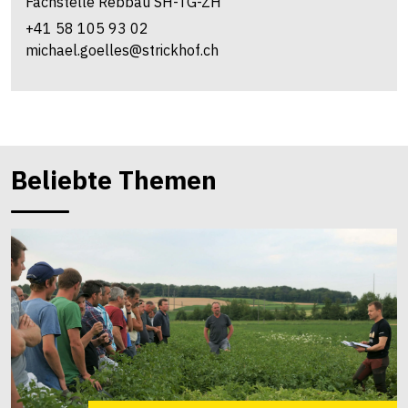
Fachstelle Rebbau SH-TG-ZH
+41 58 105 93 02
michael.goelles@strickhof.ch
Beliebte Themen