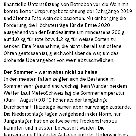
finanzielle Unterstützung von Betrieben vor, die Wein mit
kontrollierter Ursprungsbezeichnung der Jahrgänge 2019
und älter zu Tafelwein deklassierten. Mit einher ging die
Forderung, die Höchsterträge für die Ernte 2020
ausgehend von der Bundeslimite um mindestens 200 g,
auf 1.0 kg für rote bzw. 1.2 kg für weisse Sorten zu
senken. Eine Massnahme, die nicht überall auf offene
Ohren gestossen ist, gleichwohl aber da war, um das
drohende Überangebot von Wein abzuschwächen.
Der Sommer – warm aber nicht zu heiss
In den meisten Fällen zeigten sich die Bestände im
Sommer sehr gesund und wüchsig, kein Wunder bei dem
Wetter. Laut MeteoSchweiz lag die Sommertemperatur
(Juni – August) 0.8 °C höher als der langjährige
Durchschnitt, Hitzetage kamen aber nur wenige zustande.
Die Niederschläge lagen weitgehend in der Norm, nur
Junganlagen hatten zeitweise mit Trockenstress zu
kämpfen und mussten bewässert werden. Die
konsequente Pflege der Anlagen und des Unterwuchses