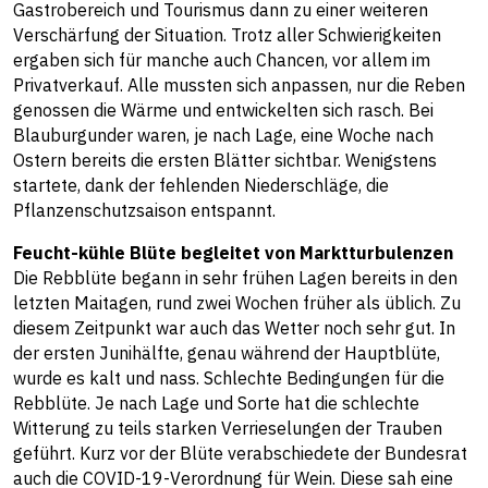
Gastrobereich und Tourismus dann zu einer weiteren
Verschärfung der Situation. Trotz aller Schwierigkeiten
ergaben sich für manche auch Chancen, vor allem im
Privatverkauf. Alle mussten sich anpassen, nur die Reben
genossen die Wärme und entwickelten sich rasch. Bei
Blauburgunder waren, je nach Lage, eine Woche nach
Ostern bereits die ersten Blätter sichtbar. Wenigstens
startete, dank der fehlenden Niederschläge, die
Pflanzenschutzsaison entspannt.
Feucht-kühle Blüte begleitet von Marktturbulenzen
Die Rebblüte begann in sehr frühen Lagen bereits in den
letzten Maitagen, rund zwei Wochen früher als üblich. Zu
diesem Zeitpunkt war auch das Wetter noch sehr gut. In
der ersten Junihälfte, genau während der Hauptblüte,
wurde es kalt und nass. Schlechte Bedingungen für die
Rebblüte. Je nach Lage und Sorte hat die schlechte
Witterung zu teils starken Verrieselungen der Trauben
geführt. Kurz vor der Blüte verabschiedete der Bundesrat
auch die COVID-19-Verordnung für Wein. Diese sah eine