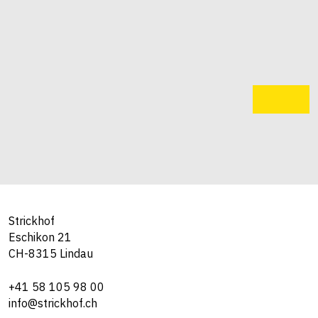
Strickhof
Eschikon 21
CH-8315 Lindau
+41 58 105 98 00
info@strickhof.ch