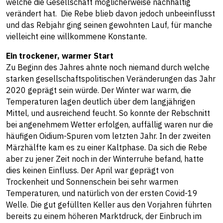
welche die Gesellschaft möglicherweise nachhaltig
verändert hat. Die Rebe blieb davon jedoch unbeeinflusst
und das Rebjahr ging seinen gewohnten Lauf, für manche
vielleicht eine willkommene Konstante.
Ein trockener, warmer Start
Zu Beginn des Jahres ahnte noch niemand durch welche
starken gesellschaftspolitischen Veränderungen das Jahr
2020 geprägt sein würde. Der Winter war warm, die
Temperaturen lagen deutlich über dem langjährigen
Mittel, und ausreichend feucht. So konnte der Rebschnitt
bei angenehmem Wetter erfolgen, auffällig waren nur die
häufigen Oidium-Spuren vom letzten Jahr. In der zweiten
Märzhälfte kam es zu einer Kaltphase. Da sich die Rebe
aber zu jener Zeit noch in der Winterruhe befand, hatte
dies keinen Einfluss. Der April war geprägt von
Trockenheit und Sonnenschein bei sehr warmen
Temperaturen, und natürlich von der ersten Covid-19
Welle. Die gut gefüllten Keller aus den Vorjahren führten
bereits zu einem höheren Marktdruck, der Einbruch im