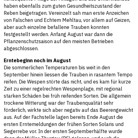
haben ebenfalls zum guten Gesundheitszustand der
Reben beigetragen. Vereinzelt sah man erste Anzeichen
von Falschen und Echtem Mehltau, vor allem auf Geizen,
aber auch einzelne befallene Trauben konnten
festgestellt werden. Anfang August war dann die
Pflanzenschutzsaison auf den meisten Betrieben
abgeschlossen.
Erntebeginn noch im August
Die sommerlichen Temperaturen bis weit in den
September hinein liessen die Trauben in rasantem Tempo
reifen. Die Wespen störte das nicht, und es kam für kurze
Zeit zu einer regelrechten Wespenplage, mit regional
starken Schäden bei früh reifenden Sorten. Die allgemein
trockene Witterung war der Traubenqualität sehr
förderlich, wirkte sich aber negativ auf das Beerengewicht
aus. Auf der Fachstelle lagen bereits Ende August die
ersten Erntemeldungen der frühen Sorten Solaris und
Siegerrebe vor. In der ersten Septemberhälfte wurde