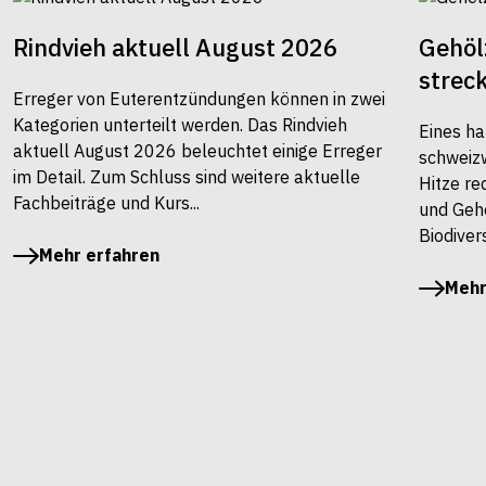
Rindvieh aktuell August 2026
Gehöl
strec
Erreger von Euterentzündungen können in zwei
Kategorien unterteilt werden. Das Rindvieh
Eines ha
aktuell August 2026 beleuchtet einige Erreger
schweiz
im Detail. Zum Schluss sind weitere aktuelle
Hitze re
Fachbeiträge und Kurs...
und Gehö
Biodivers
Mehr erfahren
Mehr