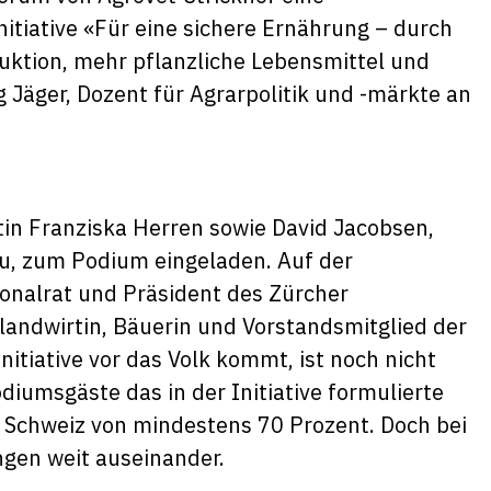
itiative «Für eine sichere Ernährung – durch
uktion, mehr pflanzliche Lebensmittel und
 Jäger, Dozent für Agrarpolitik und -märkte an
ntin Franziska Herren sowie David Jacobsen,
au, zum Podium eingeladen. Auf der
ionalrat und Präsident des Zürcher
andwirtin, Bäuerin und Vorstandsmitglied der
itiative vor das Volk kommt, ist noch nicht
iumsgäste das in der Initiative formulierte
r Schweiz von mindestens 70 Prozent. Doch bei
ngen weit auseinander.