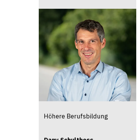
Höhere Berufsbildung
Dany
Schulthess