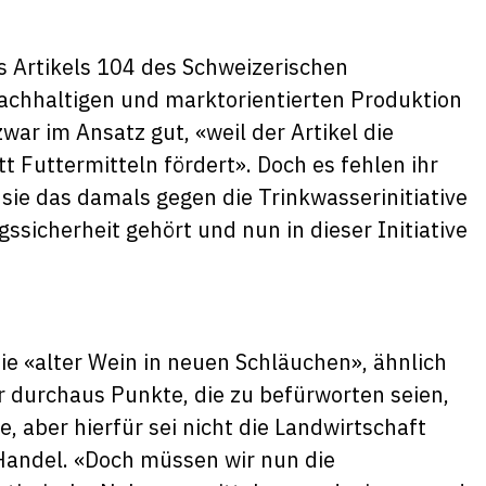
s Artikels 104 des Schweizerischen
achhaltigen und marktorientierten Produktion
war im Ansatz gut, «weil der Artikel die
t Futtermitteln fördert». Doch es fehlen ihr
sie das damals gegen die Trinkwasserinitiative
sicherheit gehört und nun in dieser Initiative
inie «alter Wein in neuen Schläuchen», ähnlich
ar durchaus Punkte, die zu befürworten seien,
, aber hierfür sei nicht die Landwirtschaft
Handel. «Doch müssen wir nun die