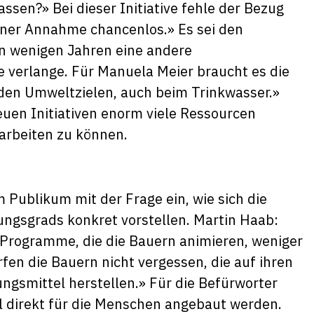
ssen?» Bei dieser Initiative fehle der Bezug
einer Annahme chancenlos.» Es sei den
in wenigen Jahren eine andere
ive verlange. Für Manuela Meier braucht es die
an den Umweltzielen, auch beim Trinkwasser.»
euen Initiativen enorm viele Ressourcen
t arbeiten zu können.
m Publikum mit der Frage ein, wie sich die
ngsgrads konkret vorstellen. Martin Haab:
 Programme, die die Bauern animieren, weniger
en die Bauern nicht vergessen, die auf ihren
ngsmittel herstellen.» Für die Befürworter
 direkt für die Menschen angebaut werden.