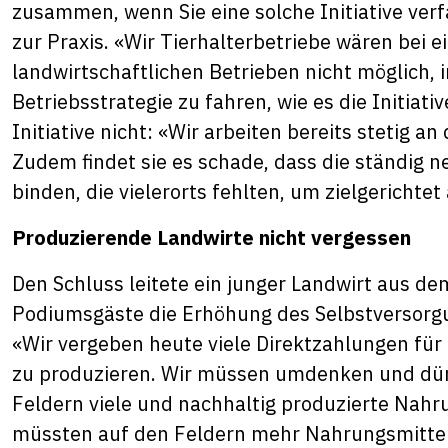
zusammen, wenn Sie eine solche Initiative verfa
zur Praxis. «Wir Tierhalterbetriebe wären bei 
landwirtschaftlichen Betrieben nicht möglich, 
Betriebsstrategie zu fahren, wie es die Initiat
Initiative nicht: «Wir arbeiten bereits stetig 
Zudem findet sie es schade, dass die ständig n
binden, die vielerorts fehlten, um zielgerichte
Produzierende Landwirte nicht vergessen
Den Schluss leitete ein junger Landwirt aus de
Podiumsgäste die Erhöhung des Selbstversorgu
«Wir vergeben heute viele Direktzahlungen für
zu produzieren. Wir müssen umdenken und dürf
Feldern viele und nachhaltig produzierte Nahru
müssten auf den Feldern mehr Nahrungsmittel