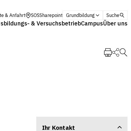
te & Anfahrt
SOS
Sharepoint
Grundbildung
Suche
sbildungs- & Versuchsbetrieb
Campus
Über uns
Ihr Kontakt