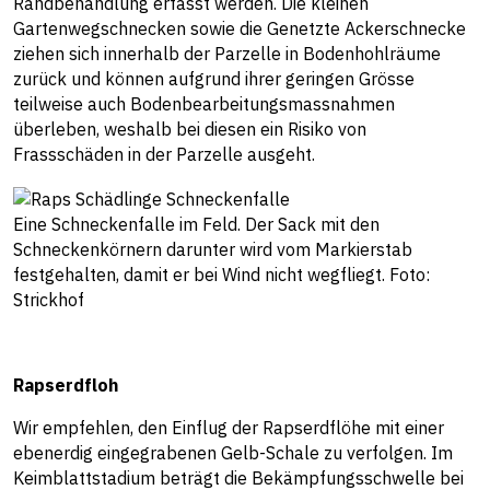
Randbehandlung erfasst werden. Die kleinen
Gartenwegschnecken sowie die Genetzte Ackerschnecke
ziehen sich innerhalb der Parzelle in Bodenhohlräume
zurück und können aufgrund ihrer geringen Grösse
teilweise auch Bodenbearbeitungsmassnahmen
überleben, weshalb bei diesen ein Risiko von
Frassschäden in der Parzelle ausgeht.
Eine Schneckenfalle im Feld. Der Sack mit den
Schneckenkörnern darunter wird vom Markierstab
festgehalten, damit er bei Wind nicht wegfliegt. Foto:
Strickhof
Rapserdfloh
Wir empfehlen, den Einflug der Rapserdflöhe mit einer
ebenerdig eingegrabenen Gelb-Schale zu verfolgen. Im
Keimblattstadium beträgt die Bekämpfungsschwelle bei