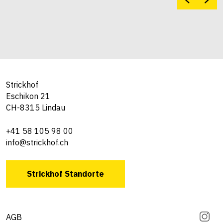
Strickhof
Eschikon 21
CH-8315 Lindau
+41 58 105 98 00
info@strickhof.ch
Strickhof Standorte
AGB