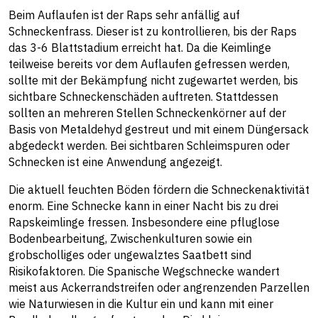
Beim Auflaufen ist der Raps sehr anfällig auf
Schneckenfrass. Dieser ist zu kontrollieren, bis der Raps
das 3-6 Blattstadium erreicht hat. Da die Keimlinge
teilweise bereits vor dem Auflaufen gefressen werden,
sollte mit der Bekämpfung nicht zugewartet werden, bis
sichtbare Schneckenschäden auftreten. Stattdessen
sollten an mehreren Stellen Schneckenkörner auf der
Basis von Metaldehyd gestreut und mit einem Düngersack
abgedeckt werden. Bei sichtbaren Schleimspuren oder
Schnecken ist eine Anwendung angezeigt.
Die aktuell feuchten Böden fördern die Schneckenaktivität
enorm. Eine Schnecke kann in einer Nacht bis zu drei
Rapskeimlinge fressen. Insbesondere eine pfluglose
Bodenbearbeitung, Zwischenkulturen sowie ein
grobscholliges oder ungewalztes Saatbett sind
Risikofaktoren. Die Spanische Wegschnecke wandert
meist aus Ackerrandstreifen oder angrenzenden Parzellen
wie Naturwiesen in die Kultur ein und kann mit einer