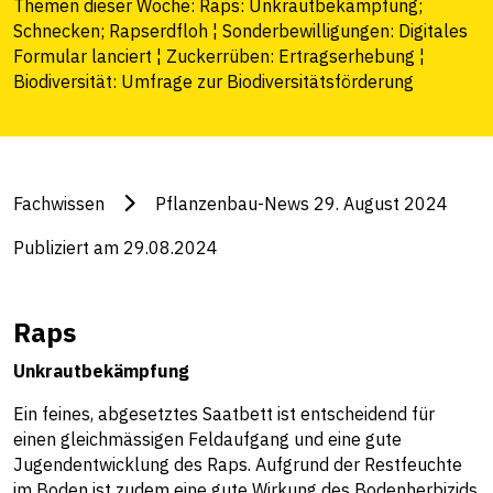
Themen dieser Woche: Raps: Unkrautbekämpfung;
Schnecken; Rapserdfloh ¦ Sonderbewilligungen: Digitales
Formular lanciert ¦ Zuckerrüben: Ertragserhebung ¦
Biodiversität: Umfrage zur Biodiversitätsförderung
Fachwissen
Pflanzenbau-News 29. August 2024
Publiziert am 29.08.2024
Raps
Unkrautbekämpfung
Ein feines, abgesetztes Saatbett ist entscheidend für
einen gleichmässigen Feldaufgang und eine gute
Jugendentwicklung des Raps. Aufgrund der Restfeuchte
im Boden ist zudem eine gute Wirkung des Bodenherbizids