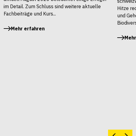
schweiz
im Detail. Zum Schluss sind weitere aktuelle
Hitze re
Fachbeiträge und Kurs...
und Gehö
Biodivers
Mehr erfahren
Mehr