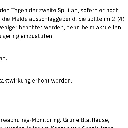
en Tagen der zweite Split an, sofern er noch
 die Melde ausschlaggebend. Sie sollte im 2-(4)
weniger beachtet werden, denn beim aktuellen
s gering einzustufen.
en.
ntaktwirkung erhöht werden.
erwachungs-Monitoring. Grüne Blattläuse,