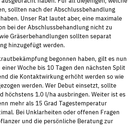
 ausgebracht haben. Für all diejenigen, welche
sen, sollten nach der Abschlussbehandlung
haben. Unser Rat lautet aber, eine maximale
ron bei der Abschlussbehandlung nicht zu
 wie Gräserbehandlungen sollten separat
ung hinzugefügt werden.
Unkrautbekämpfung begonnen haben, gilt es nun
 einer Woche bis 10 Tagen den nächsten Split
end die Kontaktwirkung erhöht werden so wie
gezogen werden. Wer Debut einsetzt, sollte
 höchstens 1.0 l/ha ausbringen. Weiter ist es
 wenn mehr als 15 Grad Tagestemperatur
timal. Bei Unklarheiten oder offenen Fragen
lanzer und die persönliche Beratung zur