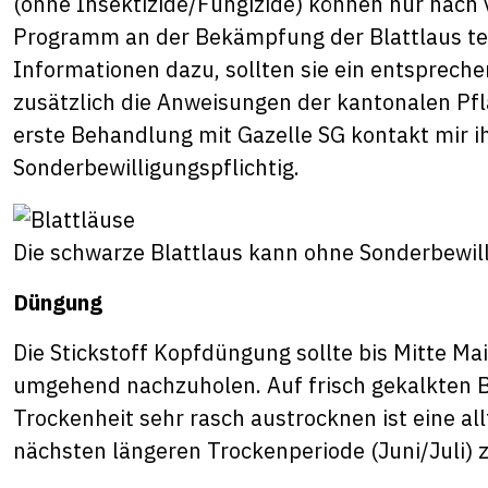
(ohne Insektizide/Fungizide) können nur nach 
Programm an der Bekämpfung der Blattlaus tei
Informationen dazu, sollten sie ein entsprech
zusätzlich die Anweisungen der kantonalen Pf
erste Behandlung mit Gazelle SG kontakt mir ihr
Sonderbewilligungspflichtig.
Die schwarze Blattlaus kann ohne Sonderbewil
Düngung
Die Stickstoff Kopfdüngung sollte bis Mitte Ma
umgehend nachzuholen. Auf frisch gekalkten 
Trockenheit sehr rasch austrocknen ist eine al
nächsten längeren Trockenperiode (Juni/Juli) 