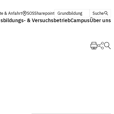
te & Anfahrt
SOS
Sharepoint
Grundbildung
Suche
sbildungs- & Versuchsbetrieb
Campus
Über uns