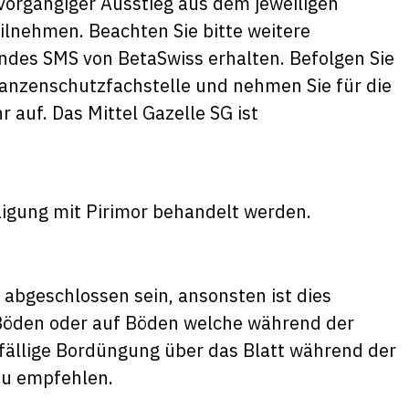
vorgängiger Ausstieg aus dem jeweiligen
lnehmen. Beachten Sie bitte weitere
endes SMS von BetaSwiss erhalten. Befolgen Sie
lanzenschutzfachstelle und nehmen Sie für die
 auf. Das Mittel Gazelle SG ist
ligung mit Pirimor behandelt werden.
i abgeschlossen sein, ansonsten ist dies
Böden oder auf Böden welche während der
lfällige Bordüngung über das Blatt während der
zu empfehlen.