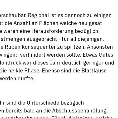
rschaubar. Regional ist es dennoch zu einigen
st die Anzahl an Flächen welche neu gesät
te waren eine Herausforderung bezüglich
stmengen ausgebracht - für all diejenigen,
die Rüben konsequenter zu spritzen. Ansonsten
wingend verhindert werden sollte. Etwas Gutes
ohdruck war dieses Jahr deutlich geringer und
ie heikle Phase. Ebenso sind die Blattläuse
 werden durfte.
r sind die Unterschiede bezüglich
en bereits bald an die Abschlussbehandlung,