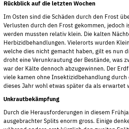
Rückblick auf die letzten Wochen
Im Osten sind die Schäden durch den Frost übe
Verlusten durch den Frost gekommen, jedoch i
werden mussten relativ klein. Die kalten Näch
Herbizidbehandlungen. Vielerorts wurden Klein
welche dies nicht gemacht haben, gilt es nun 
droht eine Verunkrautung der Bestände, was z
war der Kälte dennoch abzugewinnen. Der Erdfl
viele kamen ohne Insektizidbehandlung durch d
dieses Jahr wohl etwas später da als erwartet
Unkrautbekämpfung
Durch die Herausforderungen in diesem Frühjah
ausgebrachter Splits enorm gross. Einige denk