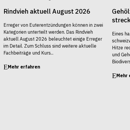
Rindvieh aktuell August 2026
Gehöl
strec
Erreger von Euterentzündungen können in zwei
Kategorien unterteilt werden. Das Rindvieh
Eines ha
aktuell August 2026 beleuchtet einige Erreger
schweiz
im Detail. Zum Schluss sind weitere aktuelle
Hitze re
Fachbeiträge und Kurs...
und Gehö
Biodivers
Mehr erfahren
Mehr 