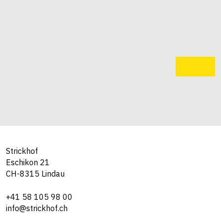
Strickhof
Eschikon 21
CH-8315 Lindau
+41 58 105 98 00
info@strickhof.ch