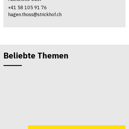
+41 58 105 91 76
hagen.thoss@strickhof.ch
Beliebte Themen