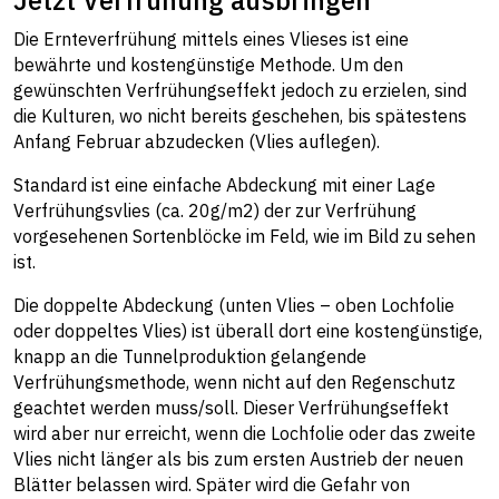
Jetzt Verfrühung ausbringen
Die Ernteverfrühung mittels eines Vlieses ist eine
bewährte und kostengünstige Methode. Um den
gewünschten Verfrühungseffekt jedoch zu erzielen, sind
die Kulturen, wo nicht bereits geschehen, bis spätestens
Anfang Februar abzudecken (Vlies auflegen).
Standard ist eine einfache Abdeckung mit einer Lage
Verfrühungsvlies (ca. 20g/m2) der zur Verfrühung
vorgesehenen Sortenblöcke im Feld, wie im Bild zu sehen
ist.
Die doppelte Abdeckung (unten Vlies – oben Lochfolie
oder doppeltes Vlies) ist überall dort eine kostengünstige,
knapp an die Tunnelproduktion gelangende
Verfrühungsmethode, wenn nicht auf den Regenschutz
geachtet werden muss/soll. Dieser Verfrühungseffekt
wird aber nur erreicht, wenn die Lochfolie oder das zweite
Vlies nicht länger als bis zum ersten Austrieb der neuen
Blätter belassen wird. Später wird die Gefahr von