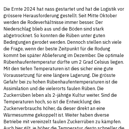
Die Ernte 2024 hat nass gestartet und hat die Logistik vor
grössere Herausforderung gestellt. Seit Mitte Oktober
werden die Rodeverhältnisse immer besser. Der
Niederschlag blieb aus und die Böden sind stark
abgetrocknet. So konnten die Rüben unter guten
Bedingungen gerodet werden. Dennoch stellen sich viele
die Frage, wenn der beste Zeitpunkt für die Rodung
kommt bei später Ablieferung im Dezember. Die optimale
Rübenhaufentemperatur dürfte um 2 Grad Celsius liegen.
Mit den tiefen Temperaturen ist dies sicher eine gute
Voraussetzung für eine längere Lagerung. Die grösste
Gefahr bei zu hohen Rübenhaufentemperaturen ist die
Assimilation und die vielerorts faulen Rüben. Die
Zuckerrüben leben als 2-jährige Kultur weiter. Sind die
Temperaturen hoch, so ist die Entwicklung des
Zuckerverbrauchs höher, da dieser direkt an eine
Wärmesumme gekoppelt ist. Weiter haben diverse
Betriebe mit vereinzelt faulen Zuckerrüben zu kämpfen.
Auch hier gilt, je höher die Temperatur, desto schneller die