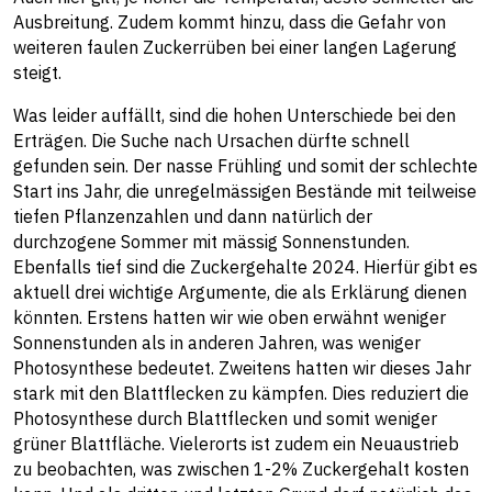
Ausbreitung. Zudem kommt hinzu, dass die Gefahr von
weiteren faulen Zuckerrüben bei einer langen Lagerung
steigt.
Was leider auffällt, sind die hohen Unterschiede bei den
Erträgen. Die Suche nach Ursachen dürfte schnell
gefunden sein. Der nasse Frühling und somit der schlechte
Start ins Jahr, die unregelmässigen Bestände mit teilweise
tiefen Pflanzenzahlen und dann natürlich der
durchzogene Sommer mit mässig Sonnenstunden.
Ebenfalls tief sind die Zuckergehalte 2024. Hierfür gibt es
aktuell drei wichtige Argumente, die als Erklärung dienen
könnten. Erstens hatten wir wie oben erwähnt weniger
Sonnenstunden als in anderen Jahren, was weniger
Photosynthese bedeutet. Zweitens hatten wir dieses Jahr
stark mit den Blattflecken zu kämpfen. Dies reduziert die
Photosynthese durch Blattflecken und somit weniger
grüner Blattfläche. Vielerorts ist zudem ein Neuaustrieb
zu beobachten, was zwischen 1-2% Zuckergehalt kosten