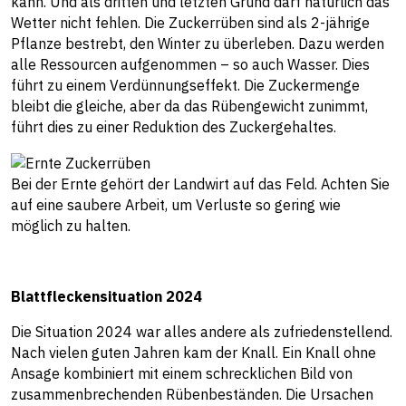
kann. Und als dritten und letzten Grund darf natürlich das
Wetter nicht fehlen. Die Zuckerrüben sind als 2-jährige
Pflanze bestrebt, den Winter zu überleben. Dazu werden
alle Ressourcen aufgenommen – so auch Wasser. Dies
führt zu einem Verdünnungseffekt. Die Zuckermenge
bleibt die gleiche, aber da das Rübengewicht zunimmt,
führt dies zu einer Reduktion des Zuckergehaltes.
Bei der Ernte gehört der Landwirt auf das Feld. Achten Sie
auf eine saubere Arbeit, um Verluste so gering wie
möglich zu halten.
Blattfleckensituation 2024
Die Situation 2024 war alles andere als zufriedenstellend.
Nach vielen guten Jahren kam der Knall. Ein Knall ohne
Ansage kombiniert mit einem schrecklichen Bild von
zusammenbrechenden Rübenbeständen. Die Ursachen