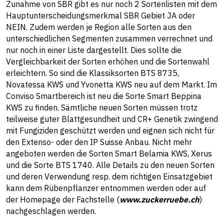
Zunahme von SBR gibt es nur noch 2 Sortenlisten mit dem
Hauptunterscheidungsmerkmal SBR Gebiet JA oder
NEIN. Zudem werden je Region alle Sorten aus den
unterschiedlichen Segmenten zusammen verrechnet und
nur noch in einer Liste dargestellt. Dies sollte die
Vergleichbarkeit der Sorten erhöhen und die Sortenwahl
erleichtern. So sind die Klassiksorten BTS 8735,
Novatessa KWS und Yvonetta KWS neu auf dem Markt. Im
Conviso Smartbereich ist neu die Sorte Smart Beppina
KWS zu finden. Sämtliche neuen Sorten müssen trotz
teilweise guter Blattgesundheit und CR+ Genetik zwingend
mit Fungiziden geschützt werden und eignen sich nicht für
den Extenso- oder den IP Suisse Anbau. Nicht mehr
angeboten werden die Sorten Smart Belamia KWS, Xerus
und die Sorte BTS 1740. Alle Details zu den neuen Sorten
und deren Verwendung resp. dem richtigen Einsatzgebiet
kann dem Rübenpflanzer entnommen werden oder auf
der Homepage der Fachstelle (
www.zuckerruebe.ch
)
nachgeschlagen werden.