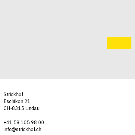
Strickhof
Eschikon 21
CH-8315 Lindau
+41 58 105 98 00
info@strickhof.ch