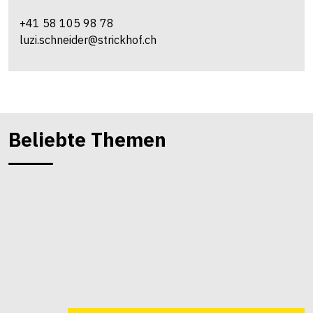
+41 58 105 98 78
luzi.schneider@strickhof.ch
Beliebte Themen