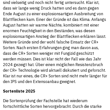
sind vielseitig und noch nicht fertig untersucht. Klar ist,
dass wir lange wenig Druck hatten und es dann gegen
Ende August zu einer explosionsartigen Ausbreitung von
Blattflecken kam. Einer der Gründe ist das Klima. Anfangs
August hatten wir warme Nächte, kombiniert mit einer
enormen Feuchtigkeit in den Beständen, was diesen
explosionsartigen Anstieg der Blattflecken erklären lässt.
Weitere Gründe sind der wohl falsche Einsatz der CR+
Sorten. Nach ersten Erfahrungen ging man davon aus,
dass die CR+ Sorten weniger mit Fungizid geschützt
werden müssen. Dies ist klar nicht der Fall wie das Jahr
2024 gezeigt hat. Über einen möglichen Resistenzbruch
der CR+ Technologie wird aktuell diskutiert und geforscht.
Klar ist nur eines, die CR+ Sorten sind nicht mehr länger für
den IPS und den Extensoanbau geeignet.
Sortenliste 2025
Die Sortenprüfung der Fachstelle hat wiederum
fortschrittliche Sorten hervorgebracht. Durch die starke