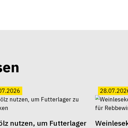
sen
07.2026
28.07.202
lz nutzen, um Futterlager
Weinlesek