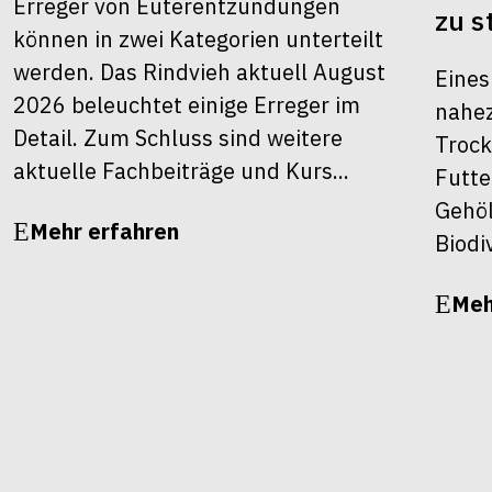
Erreger von Euterentzündungen
zu s
können in zwei Kategorien unterteilt
werden. Das Rindvieh aktuell August
Eines
2026 beleuchtet einige Erreger im
nahez
Detail. Zum Schluss sind weitere
Trock
aktuelle Fachbeiträge und Kurs...
Futte
Gehöl
Mehr erfahren
Biodiv
Meh