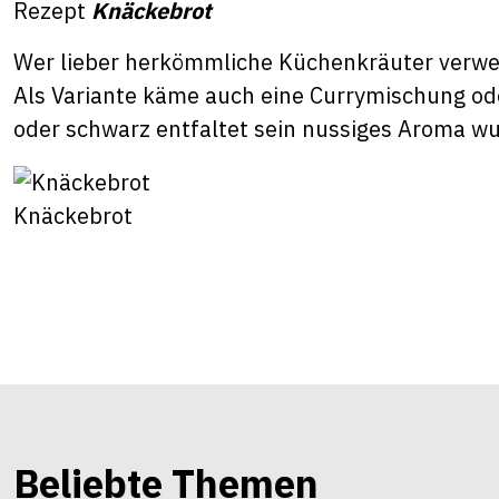
Rezept
Knäckebrot
Wer lieber herkömmliche Küchenkräuter verwen
Als Variante käme auch eine Currymischung ode
oder schwarz entfaltet sein nussiges Aroma w
Knäckebrot
Beliebte Themen