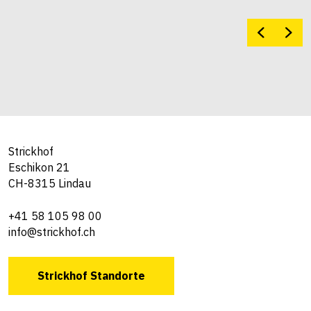
Strickhof
Eschikon 21
CH-8315 Lindau
+41 58 105 98 00
info@strickhof.ch
Strickhof Standorte