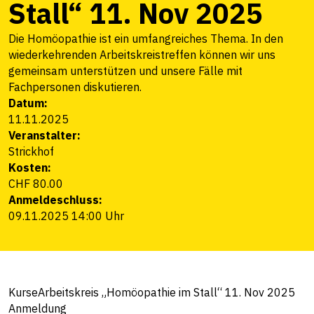
Stall“ 11. Nov 2025
Die Homöopathie ist ein umfangreiches Thema. In den
wiederkehrenden Arbeitskreistreffen können wir uns
gemeinsam unterstützen und unsere Fälle mit
Fachpersonen diskutieren.
Datum:
11.11.2025
Veranstalter:
Strickhof
Kosten:
CHF 80.00
Anmeldeschluss:
09.11.2025 14:00 Uhr
Kurse
Arbeitskreis „Homöopathie im Stall“ 11. Nov 2025
Anmeldung