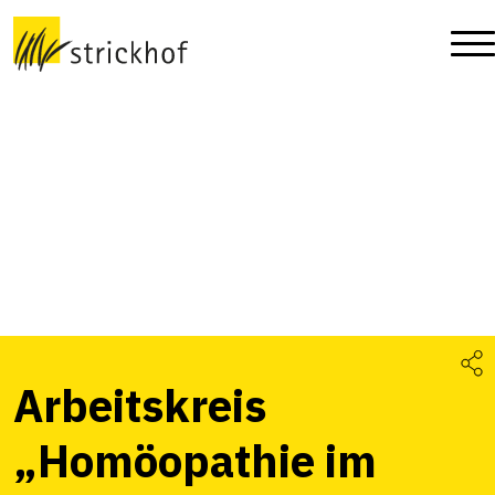
Arbeitskreis
„Homöopathie im