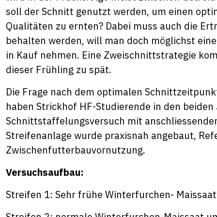
soll der Schnitt genutzt werden, um einen opt
Qualitäten zu ernten? Dabei muss auch die Er
behalten werden, will man doch möglichst eine
in Kauf nehmen. Eine Zweischnittstrategie komm
dieser Frühling zu spät.
Die Frage nach dem optimalen Schnittzeitpunk
haben Strickhof HF-Studierende in den beiden
Schnittstaffelungsversuch mit anschliessender
Streifenanlage wurde praxisnah angebaut, Ref
Zwischenfutterbauvornutzung.
Versuchsaufbau:
Streifen 1: Sehr frühe Winterfurchen- Maissaa
Streifen 2: normale Winterfurchen-Maissaat u