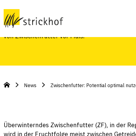
optimal nutzen
Hanspeter Hug, Futterbauberater am Strickhof
von Zwischenfutter vor Mais.
News
Zwischenfutter: Potential optimal nut
Überwinterndes Zwischenfutter (ZF), in der Reg
wird in der Fruchtfolge meist zwischen Getrei