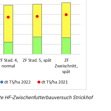
ate HF-Zwischenfutterbauversuch Strickhof