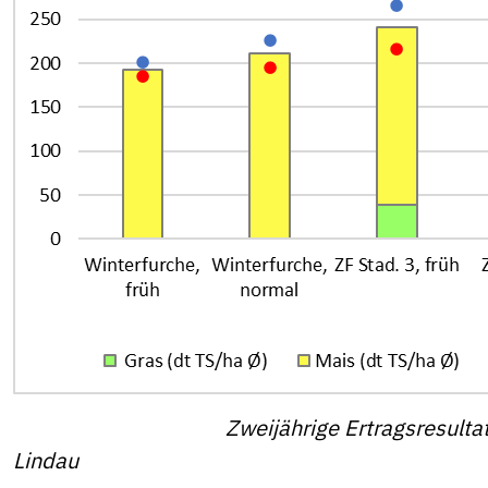
Zweijährige Ertragsresult
Lindau