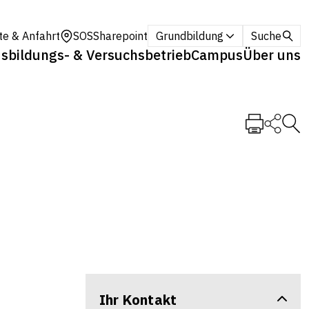
te & Anfahrt
SOS
Sharepoint
Grundbildung
Suche
sbildungs- & Versuchsbetrieb
Campus
Über uns
Ihr Kontakt