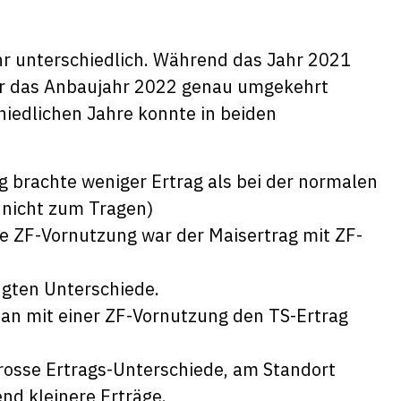
hr unterschiedlich. Während das Jahr 2021
war das Anbaujahr 2022 genau umgekehrt
hiedlichen Jahre konnte in beiden
 brachte weniger Ertrag als bei der normalen
 nicht zum Tragen)
ne ZF-Vornutzung war der Maisertrag mit ZF-
ngten Unterschiede.
an mit einer ZF-Vornutzung den TS-Ertrag
rosse Ertrags-Unterschiede, am Standort
nd kleinere Erträge.