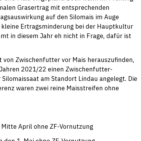
imalen Grasertrag mit entsprechenden
tragsauswirkung auf den Silomais im Auge
 kleine Ertragsminderung bei der Hauptkultur
t in diesem Jahr eh nicht in Frage, dafür ist
t von Zwischenfutter vor Mais herauszufinden,
 Jahren 2021/22 einen Zwischenfutter-
 Silomaissaat am Standort Lindau angelegt. Die
erenz waren zwei reine Maisstreifen ohne
t Mitte April ohne ZF-Vornutzung
m den 1. Mai ohne ZF-Vornutzung