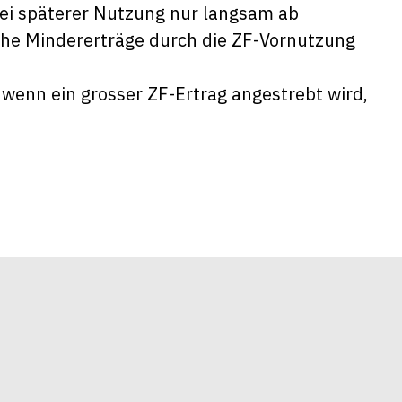
ei späterer Nutzung nur langsam ab
che Mindererträge durch die ZF-Vornutzung
 wenn ein grosser ZF-Ertrag angestrebt wird,