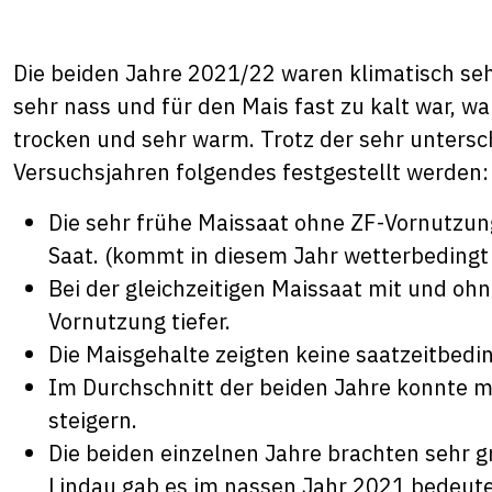
Die beiden Jahre 2021/22 waren klimatisch se
sehr nass und für den Mais fast zu kalt war, 
trocken und sehr warm. Trotz der sehr untersc
Versuchsjahren folgendes festgestellt werden:
Die sehr frühe Maissaat ohne ZF-Vornutzung
Saat. (kommt in diesem Jahr wetterbedingt
Bei der gleichzeitigen Maissaat mit und oh
Vornutzung tiefer.
Die Maisgehalte zeigten keine saatzeitbedi
Im Durchschnitt der beiden Jahre konnte m
steigern.
Die beiden einzelnen Jahre brachten sehr g
Lindau gab es im nassen Jahr 2021 bedeute