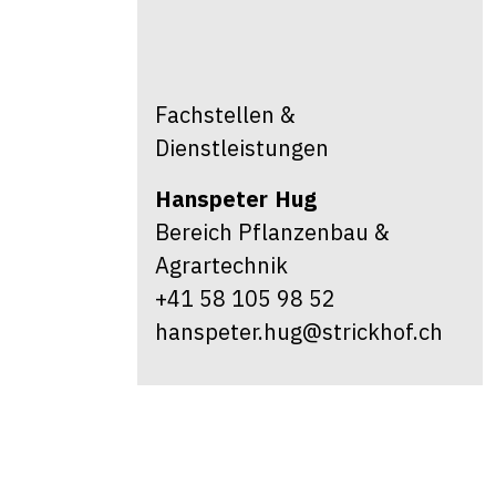
Fachstellen &
Dienstleistungen
Hanspeter
Hug
Bereich Pflanzenbau &
Agrartechnik
+41 58 105 98 52
hanspeter.hug@strickhof.ch