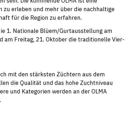
en sein. Die kommende OLMA ist eine
ah zu erleben und mehr über die nachhaltige
aft für die Region zu erfahren.
 die 1. Nationale Blüem/Gurtausstellung am
 am Freitag, 21. Oktober die traditionelle Vier-
sich mit den stärksten Züchtern aus dem
len die Qualität und das hohe Zuchtniveau
iere und Kategorien werden an der OLMA
.