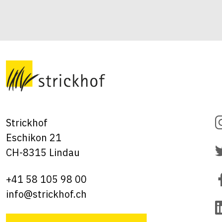
Strickhof
Eschikon 21
CH-8315 Lindau
+41 58 105 98 00
info@strickhof.ch