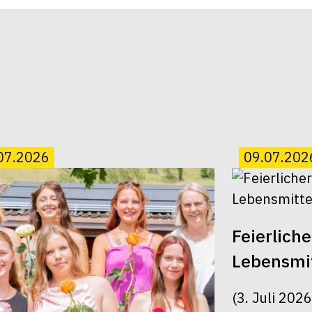
07.2026
09.07.202
Feierlich
Lebensmit
(3. Juli 202