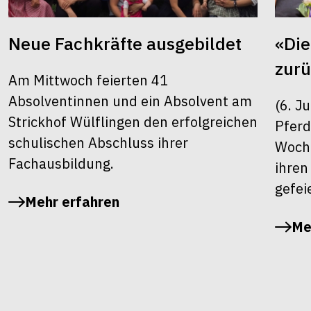
Neue Fachkräfte ausgebildet
«Die
zur
Am Mittwoch feierten 41
Absolventinnen und ein Absolvent am
(6. J
Strickhof Wülflingen den erfolgreichen
Pferd
schulischen Abschluss ihrer
Woche
Fachausbildung.
ihren
gefei
Mehr erfahren
Me