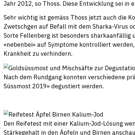
Jahr 2012, so Thoss. Diese Entwicklung sei in e
Sehr wichtig ist gemäss Thoss jetzt auch die 
Zwetschgen auf Befall mit dem Sharka-Virus od
Sorte Fellenberg ist besonders sharkaanfällig 
«nebenbei» auf Symptome kontrolliert werden,
Krankheit zu verhindern.
Nach dem Rundgang konnten verschiedene prämi
Süssmost 2019» degustiert werden.
Den Reifetest mit einer Kalium-Jod-Lösung we
Stärkegehalt in den Äpfeln und Birnen anschau