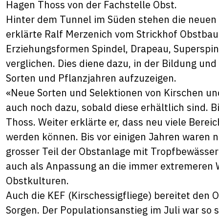
Hagen Thoss von der Fachstelle Obst.
Hinter dem Tunnel im Süden stehen die neuen
erklärte Ralf Merzenich vom Strickhof Obstbau
Erziehungsformen Spindel, Drapeau, Superspi
verglichen. Dies diene dazu, in der Bildung un
Sorten und Pflanzjahren aufzuzeigen.
«Neue Sorten und Selektionen von Kirschen u
auch noch dazu, sobald diese erhältlich sind. B
Thoss. Weiter erklärte er, dass neu viele Bere
werden können. Bis vor einigen Jahren waren n
grosser Teil der Obstanlage mit Tropfbewässer
auch als Anpassung an die immer extremeren 
Obstkulturen.
Auch die KEF (Kirschessigfliege) bereitet den
Sorgen. Der Populationsanstieg im Juli war so 