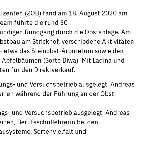
uzenten (ZOB) fand am 18. August 2020 am
Team führte die rund 50
tündigen Rundgang durch die Obstanlage. Am
Obstbau am Strickhof, verschiedene Aktivitäten
 etwa das Steinobst-Arboretum sowie den
Apfelbäumen (Sorte Diwa). Mit Ladina und
ten für den Direktverkauf.
ungs- und Versuchsbetrieb ausgelegt. Andreas
erren, Berufsschullehrerin bei den
ausysteme, Sortenvielfalt und