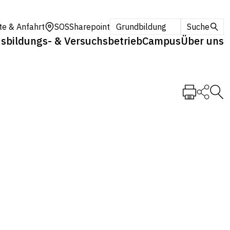
te & Anfahrt
SOS
Sharepoint
Grundbildung
Suche
sbildungs- & Versuchsbetrieb
Campus
Über uns