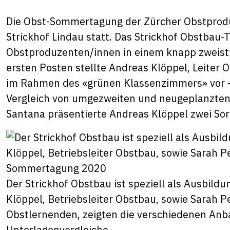
Die Obst-Sommertagung der Zürcher Obstprod
Strickhof Lindau statt. Das Strickhof Obstbau-
Obstproduzenten/innen in einem knapp zweis
ersten Posten stellte Andreas Klöppel, Leiter 
im Rahmen des «grünen Klassenzimmers» vor –
Vergleich von umgezweiten und neugeplanzten 
Santana präsentierte Andreas Klöppel zwei Sor
Der Strickhof Obstbau ist speziell als Ausbild
Klöppel, Betriebsleiter Obstbau, sowie Sarah P
Obstlernenden, zeigten die verschiedenen Anb
Unterlagenvergleiche.