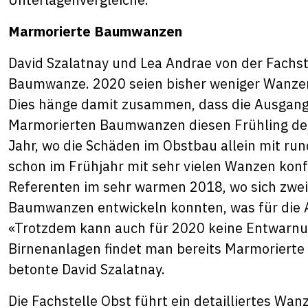
Marmorierte Baumwanzen
David Szalatnay und Lea Andrae von der Fachst
Baumwanze. 2020 seien bisher weniger Wanzen
Dies hänge damit zusammen, dass die Ausgang
Marmorierten Baumwanzen diesen Frühling deut
Jahr, wo die Schäden im Obstbau allein mit ru
schon im Frühjahr mit sehr vielen Wanzen konf
Referenten im sehr warmen 2018, wo sich zwei
Baumwanzen entwickeln konnten, was für die A
«Trotzdem kann auch für 2020 keine Entwarnu
Birnenanlagen findet man bereits Marmoriert
betonte David Szalatnay.
Die Fachstelle Obst führt ein detailliertes Wa