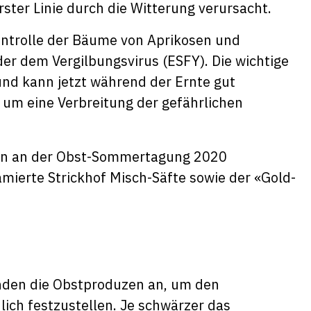
rster Linie durch die Witterung verursacht.
Kontrolle der Bäume von Aprikosen und
er dem Vergilbungsvirus (ESFY). Die wichtige
und kann jetzt während der Ernte gut
 um eine Verbreitung der gefährlichen
erte Strickhof Misch-Säfte sowie der «Gold-
nden die Obstproduzen an, um den
lich festzustellen. Je schwärzer das