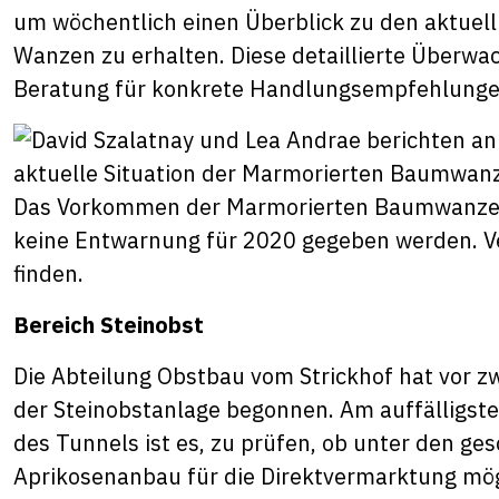
um wöchentlich einen Überblick zu den aktuel
Wanzen zu erhalten. Diese detaillierte Überwac
Beratung für konkrete Handlungsempfehlunge
Das Vorkommen der Marmorierten Baumwanze ist
keine Entwarnung für 2020 gegeben werden. Ve
finden.
Bereich Steinobst
Die Abteilung Obstbau vom Strickhof hat vor z
der Steinobstanlage begonnen. Am auffälligsten
des Tunnels ist es, zu prüfen, ob unter den g
Aprikosenanbau für die Direktvermarktung mögli