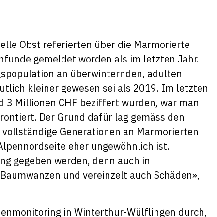
elle Obst referierten über die Marmorierte
funde gemeldet worden als im letzten Jahr.
spopulation an überwinternden, adulten
lich kleiner gewesen sei als 2019. Im letzten
nd 3 Millionen CHF beziffert wurden, war man
rontiert. Der Grund dafür lag gemäss den
 vollständige Generationen an Marmorierten
lpennordseite eher ungewöhnlich ist.
ng gegeben werden, denn auch in
e Baumwanzen und vereinzelt auch Schäden»,
nzenmonitoring in Winterthur-Wülflingen durch,