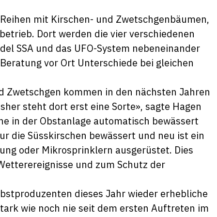
 Reihen mit Kirschen- und Zwetschgenbäumen,
betrieb. Dort werden die vier verschiedenen
ndel SSA und das UFO-System nebeneinander
d Beratung vor Ort Unterschiede bei gleichen
nd Zwetschgen kommen in den nächsten Jahren
isher steht dort erst eine Sorte», sagte Hagen
iche in der Obstanlage automatisch bewässert
ur die Süsskirschen bewässert und neu ist ein
ung oder Mikrosprinklern ausgerüstet. Dies
Wetterereignisse und zum Schutz der
 Obstproduzenten dieses Jahr wieder erhebliche
stark wie noch nie seit dem ersten Auftreten im