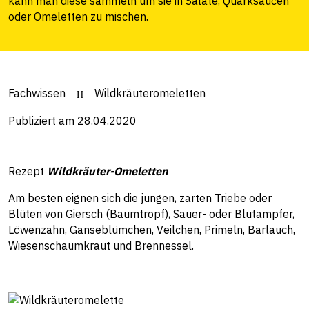
kann man diese sammeln um sie in Salate, Quarksaucen
oder Omeletten zu mischen.
Fachwissen
Wildkräuteromeletten
Publiziert am 28.04.2020
Rezept
Wildkräuter-Omeletten
Am besten eignen sich die jungen, zarten Triebe oder
Blüten von Giersch (Baumtropf), Sauer- oder Blutampfer,
Löwenzahn, Gänseblümchen, Veilchen, Primeln, Bärlauch,
Wiesenschaumkraut und Brennessel.