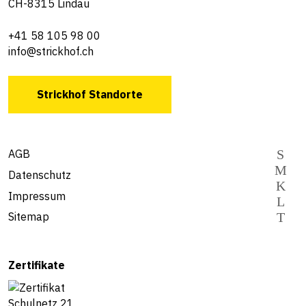
CH-8315 Lindau
+41 58 105 98 00
info@strickhof.ch
Strickhof Standorte
AGB
Datenschutz
Impressum
Sitemap
Zertifikate