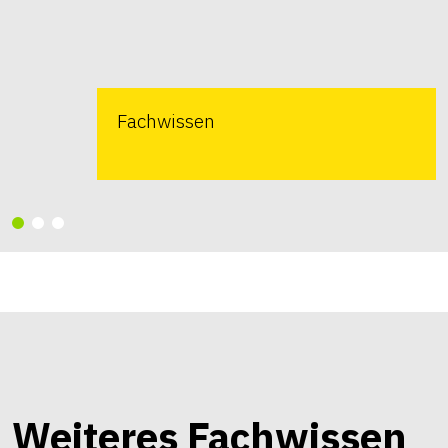
Fachwissen
Weiteres Fachwissen