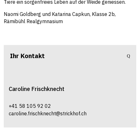
Tiere ein sorgenfreies Leben auf der Weide geniessen.
Naomi Goldberg und Katarina Capkun, Klasse 2b,
Rämibühl Realgymnasium
Ihr Kontakt
Caroline
Frischknecht
+41 58 105 92 02
caroline.frischknecht@strickhof.ch