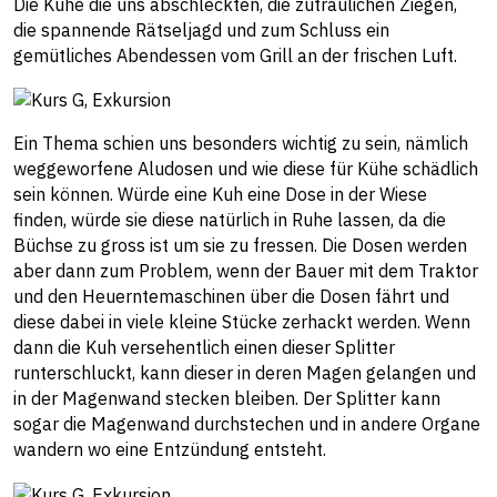
Die Kühe die uns abschleckten, die zutraulichen Ziegen,
die spannende Rätseljagd und zum Schluss ein
gemütliches Abendessen vom Grill an der frischen Luft.
Ein Thema schien uns besonders wichtig zu sein, nämlich
weggeworfene Aludosen und wie diese für Kühe schädlich
sein können. Würde eine Kuh eine Dose in der Wiese
finden, würde sie diese natürlich in Ruhe lassen, da die
Büchse zu gross ist um sie zu fressen. Die Dosen werden
aber dann zum Problem, wenn der Bauer mit dem Traktor
und den Heuerntemaschinen über die Dosen fährt und
diese dabei in viele kleine Stücke zerhackt werden. Wenn
dann die Kuh versehentlich einen dieser Splitter
runterschluckt, kann dieser in deren Magen gelangen und
in der Magenwand stecken bleiben. Der Splitter kann
sogar die Magenwand durchstechen und in andere Organe
wandern wo eine Entzündung entsteht.