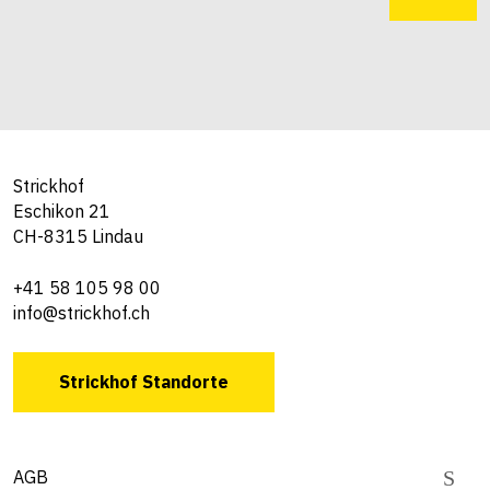
Strickhof
Eschikon 21
CH-8315 Lindau
+41 58 105 98 00
info@strickhof.ch
Strickhof Standorte
AGB