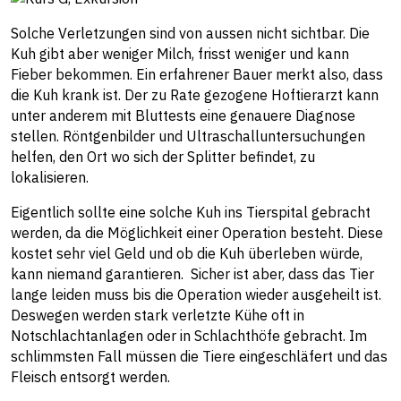
Solche Verletzungen sind von aussen nicht sichtbar. Die
Kuh gibt aber weniger Milch, frisst weniger und kann
Fieber bekommen. Ein erfahrener Bauer merkt also, dass
die Kuh krank ist. Der zu Rate gezogene Hoftierarzt kann
unter anderem mit Bluttests eine genauere Diagnose
stellen. Röntgenbilder und Ultraschalluntersuchungen
helfen, den Ort wo sich der Splitter befindet, zu
lokalisieren.
Eigentlich sollte eine solche Kuh ins Tierspital gebracht
werden, da die Möglichkeit einer Operation besteht. Diese
kostet sehr viel Geld und ob die Kuh überleben würde,
kann niemand garantieren. Sicher ist aber, dass das Tier
lange leiden muss bis die Operation wieder ausgeheilt ist.
Deswegen werden stark verletzte Kühe oft in
Notschlachtanlagen oder in Schlachthöfe gebracht. Im
schlimmsten Fall müssen die Tiere eingeschläfert und das
Fleisch entsorgt werden.