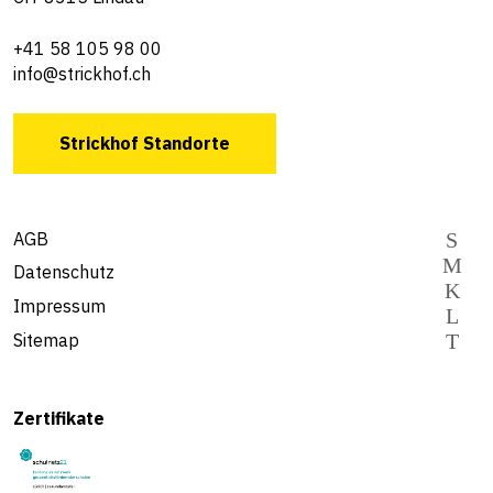
+41 58 105 98 00
info@strickhof.ch
Strickhof Standorte
AGB
Datenschutz
Impressum
Sitemap
Zertifikate