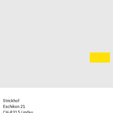
Strickhof
Eschikon 21
CH-8315 Lindau