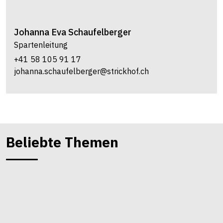
Johanna Eva
Schaufelberger
Spartenleitung
+41 58 105 91 17
johanna.schaufelberger@strickhof.ch
Beliebte Themen