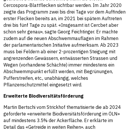
Cercospora-Blattflecken sichtbar werden. Im Jahr 2020
zeigte das Programm zwei bis drei Tage vor dem Auffinden
erster Flecken bereits an, im 2021 bei spätem Auftreten
drei bis fünf Tage zu spät. «Insgesamt ist Cercbet aber
schon sehr genau», sagte Georg Feichtinger. Er machte
zudem auf die neuen Abschwemmauflagen im Rahmen
der parlamentarischen Initiative aufmerksam. Ab 2023
muss bei Feldern ab einer 2-prozentigen Steigung mit
angrenzenden Gewässern, entwässerten Strassen und
Wegen (vorhandene Schächte) immer mindestens ein
Abschwemmpunkt erfüllt werden, mit Begrünungen,
Pufferstreifen, etc., unabhängig, welches
Pflanzenschutzmittel eingesetzt wird.
Erweiterte Biodiversitätsförderung
Martin Bertschi vom Strickhof thematisierte die ab 2024
geforderte «erweiterte Biodiversitätsförderung im ÖLN»
auf mindestens 3.5% der Ackerfläche. Er erklärte im
Detail das «Getreide in weiten Reihen», auch