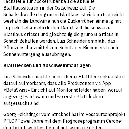
Fachstelle für Zuckerrübenbau die aktuelle
Blattlaussituation in der Ostschweiz auf. Die
Schadschwelle der grünen Blattlaus ist vielerorts erreicht,
weshalb die Landwirte nun die Zuckerrüben einmalig mit
Teppeki behandeln dürfen. Damit soll die schwarze
Blattlaus erfasst und gleichzeitig die grüne Blattlaus in
Schach gehalten werden. Luzi Schneider empfahl, das
Pflanzenschutzmittel zum Schutz der Bienen erst nach
Sonnenuntergang auszubringen.
Blattflecken und Abschwemmauflagen
Luzi Schneider machte beim Thema Blattfleckenkrankheit
darauf aufmerksam, dass alle Produzenten via App
«BetaSwiss» Einsicht auf Monitoringfelder haben, worauf
angezeigt wird, wann und wo erste Blattflecken
aufgetaucht sind.
Georg Feichtinger vom Strickhof hat im Ressourcenprojekt
PFLOPF zwei Jahre mit dem Prognoseprogramm Cercbet
gearbeitet, welches berechnet, wann die ersten