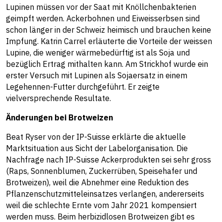
Lupinen müssen vor der Saat mit Knöllchenbakterien
geimpft werden. Ackerbohnen und Eiweisserbsen sind
schon länger in der Schweiz heimisch und brauchen keine
Impfung. Katrin Carrel erläuterte die Vorteile der weissen
Lupine, die weniger wärmebedürftig ist als Soja und
bezüglich Ertrag mithalten kann. Am Strickhof wurde ein
erster Versuch mit Lupinen als Sojaersatz in einem
Legehennen-Futter durchgeführt. Er zeigte
vielversprechende Resultate.
Änderungen bei Brotweizen
Beat Ryser von der IP-Suisse erklärte die aktuelle
Marktsituation aus Sicht der Labelorganisation. Die
Nachfrage nach IP-Suisse Ackerprodukten sei sehr gross
(Raps, Sonnenblumen, Zuckerrüben, Speisehafer und
Brotweizen), weil die Abnehmer eine Reduktion des
Pflanzenschutzmitteleinsatzes verlangen, andererseits
weil die schlechte Ernte vom Jahr 2021 kompensiert
werden muss. Beim herbizidlosen Brotweizen gibt es