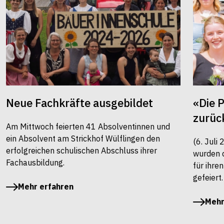
Neue Fachkräfte ausgebildet
«Die 
zurüc
Am Mittwoch feierten 41 Absolventinnen und
ein Absolvent am Strickhof Wülflingen den
(6. Juli
erfolgreichen schulischen Abschluss ihrer
wurden 
Fachausbildung.
für ihre
gefeiert.
Mehr erfahren
Mehr