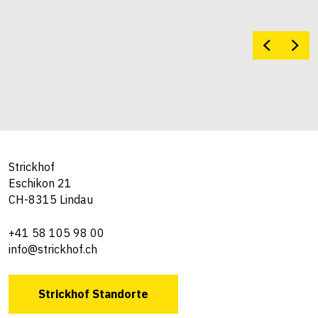
Strickhof
Eschikon 21
CH-8315 Lindau
+41 58 105 98 00
info@strickhof.ch
Strickhof Standorte