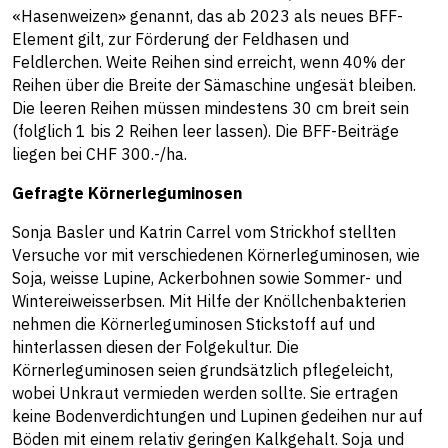
«Hasenweizen» genannt, das ab 2023 als neues BFF-
Element gilt, zur Förderung der Feldhasen und
Feldlerchen. Weite Reihen sind erreicht, wenn 40% der
Reihen über die Breite der Sämaschine ungesät bleiben.
Die leeren Reihen müssen mindestens 30 cm breit sein
(folglich 1 bis 2 Reihen leer lassen). Die BFF-Beiträge
liegen bei CHF 300.-/ha.
Gefragte Körnerleguminosen
Sonja Basler und Katrin Carrel vom Strickhof stellten
Versuche vor mit verschiedenen Körnerleguminosen, wie
Soja, weisse Lupine, Ackerbohnen sowie Sommer- und
Wintereiweisserbsen. Mit Hilfe der Knöllchenbakterien
nehmen die Körnerleguminosen Stickstoff auf und
hinterlassen diesen der Folgekultur. Die
Körnerleguminosen seien grundsätzlich pflegeleicht,
wobei Unkraut vermieden werden sollte. Sie ertragen
keine Bodenverdichtungen und Lupinen gedeihen nur auf
Böden mit einem relativ geringen Kalkgehalt. Soja und