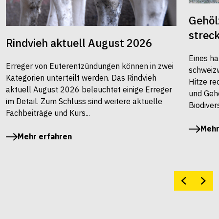
Gehöl
strec
Rindvieh aktuell August 2026
Eines ha
Erreger von Euterentzündungen können in zwei
schweiz
Kategorien unterteilt werden. Das Rindvieh
Hitze re
aktuell August 2026 beleuchtet einige Erreger
und Gehö
im Detail. Zum Schluss sind weitere aktuelle
Biodivers
Fachbeiträge und Kurs...
Mehr
Mehr erfahren