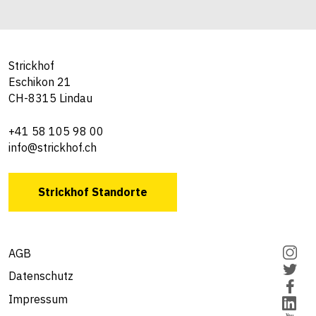
Strickhof
Eschikon 21
CH-8315 Lindau
+41 58 105 98 00
info@strickhof.ch
Strickhof Standorte
AGB
Datenschutz
Impressum