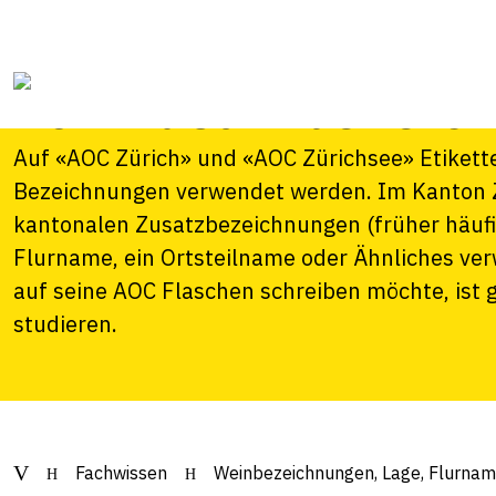
Flurname – korre
von Zusatzbezeic
Auf «AOC Zürich» und «AOC Zürichsee» Etikette
Bezeichnungen verwendet werden. Im Kanton Zü
kantonalen Zusatzbezeichnungen (früher häufig
Flurname, ein Ortsteilname oder Ähnliches ver
auf seine AOC Flaschen schreiben möchte, ist g
studieren.
Fachwissen
Weinbezeichnungen, Lage, Flurname