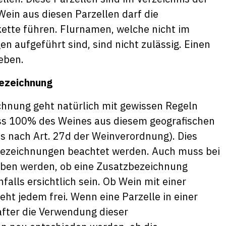
ein aus diesen Parzellen darf die
ette führen. Flurnamen, welche nicht im
 aufgeführt sind, sind nicht zulässig. Einen
eben.
ezeichnung
hnung geht natürlich mit gewissen Regeln
ss 100% des Weines aus diesem geografischen
s nach Art. 27d der Weinverordnung). Dies
zbezeichnungen beachtet werden. Auch muss bei
eben werden, ob eine Zusatzbezeichnung
alls ersichtlich sein. Ob Wein mit einer
ht jedem frei. Wenn eine Parzelle in einer
after die Verwendung dieser