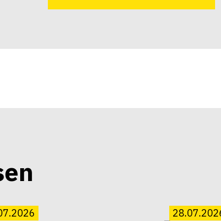
sen
07.2026
28.07.202