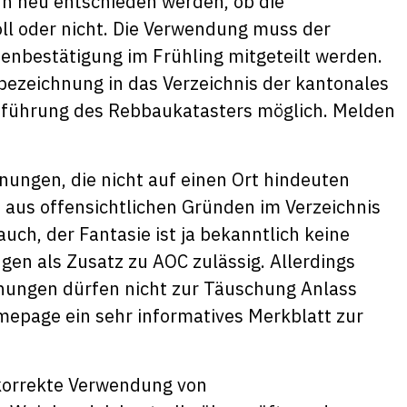
nn neu entschieden werden, ob die
l oder nicht. Die Verwendung muss der
enbestätigung im Frühling mitgeteilt werden.
ezeichnung in das Verzeichnis der kantonales
hführung des Rebbaukatasters möglich. Melden
nungen, die nicht auf einen Ort hindeuten
nd aus offensichtlichen Gründen im Verzeichnis
uch, der Fantasie ist ja bekanntlich keine
gen als Zusatz zu AOC zulässig. Allerdings
chnungen dürfen nicht zur Täuschung Anlass
mepage ein sehr informatives Merkblatt zur
 korrekte Verwendung von