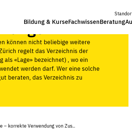
kte Verwendung
Standor
Bildung & Kurse
Fachwissen
Beratung
Au
hnungen
n können nicht beliebige weitere
rich regelt das Verzeichnis der
 als «Lage» bezeichnet) , wo ein
wendet werden darf. Wer eine solche
ut beraten, das Verzeichnis zu
 – korrekte Verwendung von Zus...