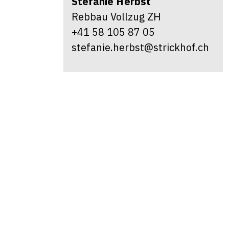
Stefanie
Herbst
Rebbau Vollzug ZH
+41 58 105 87 05
stefanie.herbst@strickhof.ch