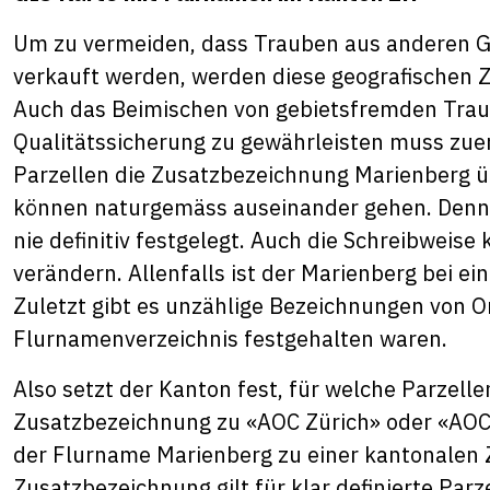
Um zu vermeiden, dass Trauben aus anderen 
verkauft werden, werden diese geografischen 
Auch das Beimischen von gebietsfremden Trau
Qualitätssicherung zu gewährleisten muss zuers
Parzellen die Zusatzbezeichnung Marienberg ü
können naturgemäss auseinander gehen. Denn 
nie definitiv festgelegt. Auch die Schreibweise
verändern. Allenfalls ist der Marienberg bei e
Zuletzt gibt es unzählige Bezeichnungen von Or
Flurnamenverzeichnis festgehalten waren.
Also setzt der Kanton fest, für welche Parzell
Zusatzbezeichnung zu «AOC Zürich» oder «AOC 
der Flurname Marienberg zu einer kantonalen 
Zusatzbezeichnung gilt für klar definierte Parz