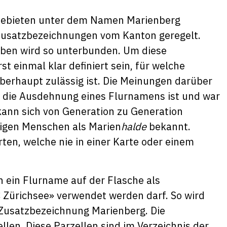
Gebieten unter dem Namen Marienberg
Zusatzbezeichnungen vom Kanton geregelt.
ben wird so unterbunden. Um diese
t einmal klar definiert sein, für welche
berhaupt zulässig ist. Die Meinungen darüber
die Ausdehnung eines Flurnamens ist und war
 kann sich von Generation zu Generation
inigen Menschen als Marien
halde
bekannt.
ten, welche nie in einer Karte oder einem
en ein Flurname auf der Flasche als
Zürichsee» verwendet werden darf. So wird
Zusatzbezeichnung Marienberg. Die
ellen. Diese Parzellen sind im Verzeichnis der