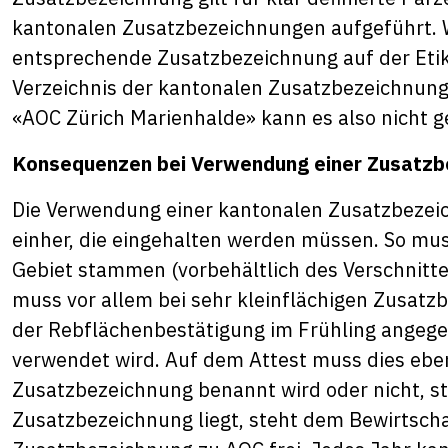
kantonalen Zusatzbezeichnungen aufgeführt. W
entsprechende Zusatzbezeichnung auf der Etik
Verzeichnis der kantonalen Zusatzbezeichnungen
«AOC Zürich Marienhalde» kann es also nicht g
Konsequenzen bei Verwendung einer Zusatzb
Die Verwendung einer kantonalen Zusatzbezeic
einher, die eingehalten werden müssen. So mu
Gebiet stammen (vorbehältlich des Verschnitte
muss vor allem bei sehr kleinflächigen Zusat
der Rebflächenbestätigung im Frühling angeg
verwendet wird. Auf dem Attest muss dies ebenf
Zusatzbezeichnung benannt wird oder nicht, ste
Zusatzbezeichnung liegt, steht dem Bewirtsch