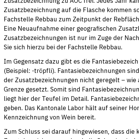
Zusatzbezeichnung zu AOC frei. Jedes Jahr ka
Zusatzbezeichnung auf die Flasche kommen sol
Fachstelle Rebbau zum Zeitpunkt der Rebfläch
Eine Neuaufnahme einer geografischen Zusatzb
Zusatzbezeichnungen ist nur im Zuge der Nac
Sie sich hierzu bei der Fachstelle Rebbau.
Im Gegensatz dazu gibt es die Fantasiebezeich
(Beispiel: -tröpfli). Fantasiebezeichnungen si
der Zusatzbezeichnungen nicht geregelt – wie a
Grenze gesetzt. Somit sind Fantasiebezeichnun
liegt hier der Teufel im Detail. Fantasiebezei
geben. Das Kantonale Labor hält auf seiner Ho
Kennzeichnung von Wein bereit.
Zum Schluss sei darauf hingewiesen, dass die