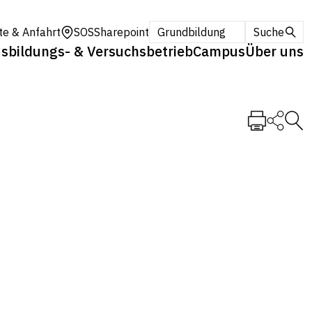
te & Anfahrt
SOS
Sharepoint
Grundbildung
Suche
sbildungs- & Versuchsbetrieb
Campus
Über uns