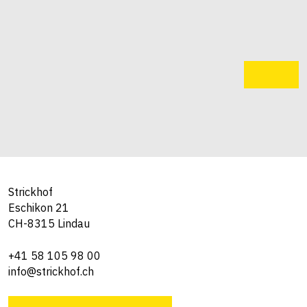
Strickhof
Eschikon 21
CH-8315 Lindau
+41 58 105 98 00
info@strickhof.ch