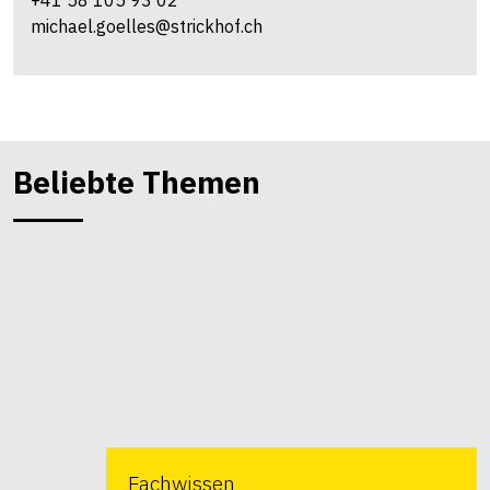
+41 58 105 93 02
michael.goelles@strickhof.ch
Beliebte Themen
Fachwissen