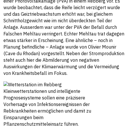
einer Photovoltaikanlage (PVA) in einem Rebberg vor. Es
wurde beobachtet, dass die Reife leicht verzögert wurde
und das Geiztriebwachstum erhöht war, bei gleichem
Schnittholzgewicht wie im nicht überdeckten Teil der
Anlage. Ausserdem war unter der PVA der Befall durch
Falschen Mehltau verringert. Echter Mehltau trat dagegen
etwas stärker in Erscheinung. Eine ähnliche – noch in
Planung befindliche – Anlage wurde von Olivier Mounir
(Cave du Rhodan) vorgestellt. Neben der Stromproduktion
steht auch hier die Abmilderung von negativen
Auswirkungen der Klimaerwärmung und die Vermeidung
von Krankheitsbefall im Fokus.
Kleinwetterstationen und intelligente
Prognosesysteme sollen eine präzisere
Vorhersage von Infektionsereignissen der
Rebkrankheiten ermöglichen und damit zu
Einsparungen beim
Pflanzenschutzmitteleinsatz führen.