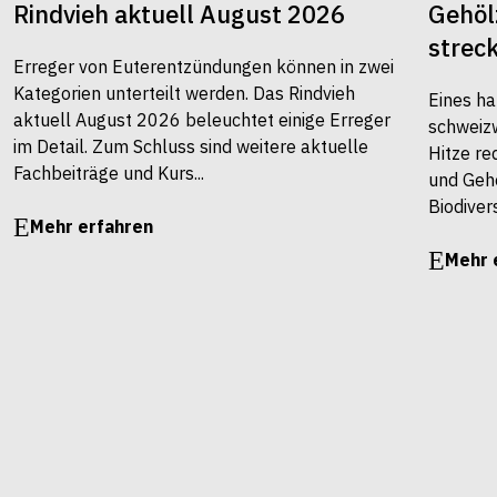
Rindvieh aktuell August 2026
Gehöl
strec
Erreger von Euterentzündungen können in zwei
Kategorien unterteilt werden. Das Rindvieh
Eines ha
aktuell August 2026 beleuchtet einige Erreger
schweiz
im Detail. Zum Schluss sind weitere aktuelle
Hitze re
Fachbeiträge und Kurs...
und Gehö
Biodivers
Mehr erfahren
Mehr 