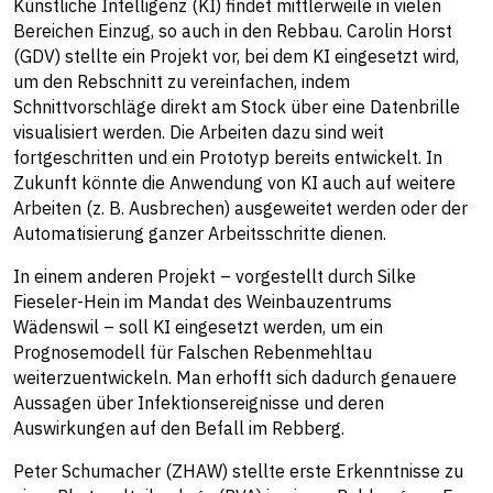
Künstliche Intelligenz (KI) findet mittlerweile in vielen
Bereichen Einzug, so auch in den Rebbau. Carolin Horst
(GDV) stellte ein Projekt vor, bei dem KI eingesetzt wird,
um den Rebschnitt zu vereinfachen, indem
Schnittvorschläge direkt am Stock über eine Datenbrille
visualisiert werden. Die Arbeiten dazu sind weit
fortgeschritten und ein Prototyp bereits entwickelt. In
Zukunft könnte die Anwendung von KI auch auf weitere
Arbeiten (z. B. Ausbrechen) ausgeweitet werden oder der
Automatisierung ganzer Arbeitsschritte dienen.
In einem anderen Projekt – vorgestellt durch Silke
Fieseler-Hein im Mandat des Weinbauzentrums
Wädenswil – soll KI eingesetzt werden, um ein
Prognosemodell für Falschen Rebenmehltau
weiterzuentwickeln. Man erhofft sich dadurch genauere
Aussagen über Infektionsereignisse und deren
Auswirkungen auf den Befall im Rebberg.
Peter Schumacher (ZHAW) stellte erste Erkenntnisse zu