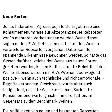
Neue Sorten
Jonas Inderbitzin (Agroscope) stellte Ergebnisse einer
Konsumentenumfrage zur Akzeptanz neuer Rebsorten
vor. In mehreren Verkostungen wurden Weine dieser
sogenannten PIWI-Rebsorten mit bekannten Weinen
verbreiteter Rebsorten verglichen. Dabei konnten
spannende Erkenntnisse gewonnen werden. So hatte das
Wissen darüber, welche der Weine aus neuen Sorten
gekeltert wurden, keinen Einfluss auf die Beliebtheit der
Weine. Ebenso werden mit PIWI-Weinen überwiegend
positive – wenn auch technische und nicht emotionale –
Begriffe verbunden. Gleichzeitig wurde aber auch
festgestellt, dass die Weine aus neuen Sorten die
Konsumentenerwartung nicht immer erfüllten, im
Gegensatz zu den Benchmark-Weinen.
Die Anfälligkeit von neuen und bekannten Rebsorten