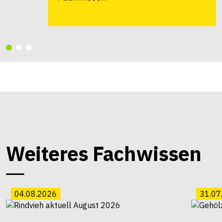
Weiteres Fachwissen
04.08.2026
31.07