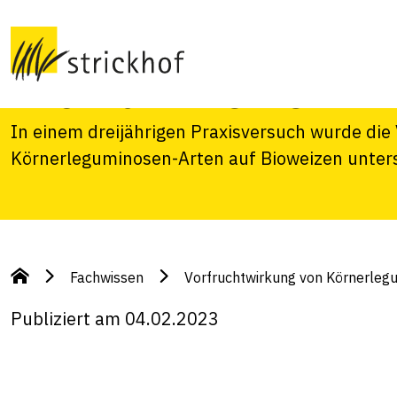
Körnerleguminose
Biomahlweizen
In einem dreijährigen Praxisversuch wurde die
Körnerleguminosen-Arten auf Bioweizen unter
Fachwissen
Vorfruchtwirkung von Körnerleg
Publiziert am 04.02.2023