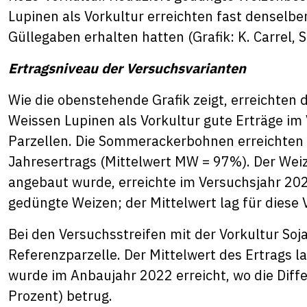
Lupinen als Vorkultur erreichten fast denselbe
Güllegaben erhalten hatten (Grafik: K. Carrel, S
Ertragsniveau der Versuchsvarianten
Wie die obenstehende Grafik zeigt, erreichte
Weissen Lupinen als Vorkultur gute Erträge im
Parzellen. Die Sommerackerbohnen erreichten 
Jahresertrags (Mittelwert MW = 97%). Der Weiz
angebaut wurde, erreichte im Versuchsjahr 20
gedüngte Weizen; der Mittelwert lag für diese 
Bei den Versuchsstreifen mit der Vorkultur Soja
Referenzparzelle. Der Mittelwert des Ertrags la
wurde im Anbaujahr 2022 erreicht, wo die Diff
Prozent) betrug.