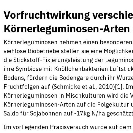
Vorfruchtwirkung verschi
Körnerleguminosen-Arten 
Körnerleguminosen nehmen einen besonderen Pl
viehlose Biobetriebe stellen sie eine Möglichk
die Stickstoff-Fixierungsleistung der Legumin
ihre Symbiose mit Knöllchenbakterien Luftstic
Bodens, fördern die Bodengare durch ihr Wurz
Fruchtfolgen auf (Schmidke et al., 2010)
[1]
. I
Körnerleguminosen in Mischkulturen wird die 
Körnerleguminosen-Arten auf die Folgekultur u
Saldo für Sojabohnen auf -17kg N/ha geschätz
Im vorliegenden Praxisversuch wurde auf dem S