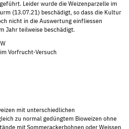
eführt. Leider wurde die Weizenparzelle im
rm (13.07.21) beschädigt, so dass die Kultur
ch nicht in die Auswertung einfliessen
m Jahr teilweise beschädigt.
 im Vorfrucht-Versuch
weizen mit unterschiedlichen
gleich zu normal gedüngtem Bioweizen ohne
estände mit Sommerackerbohnen oder Weissen