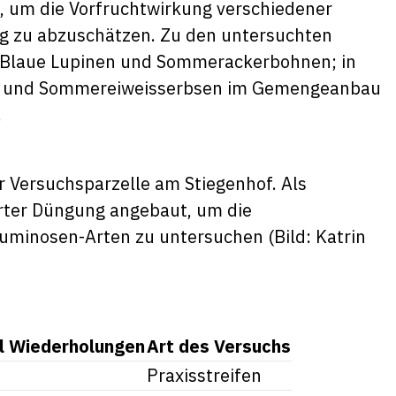
 um die Vorfruchtwirkung verschiedener
g zu abzuschätzen. Zu den untersuchten
 Blaue Lupinen und Sommerackerbohnen; in
r- und Sommereiweisserbsen im Gemengeanbau
.
r Versuchsparzelle am Stiegenhof. Als
rter Düngung angebaut, um die
uminosen-Arten zu untersuchen (Bild: Katrin
l Wiederholungen
Art des Versuchs
Praxisstreifen