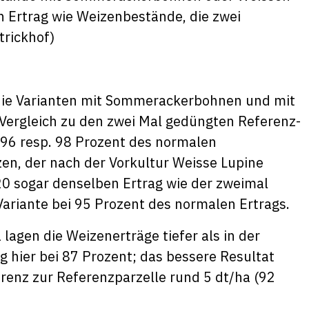
n Ertrag wie Weizenbestände, die zwei
trickhof)
n die Varianten mit Sommerackerbohnen und mit
 Vergleich zu den zwei Mal gedüngten Referenz-
96 resp. 98 Prozent des normalen
en, der nach der Vorkultur Weisse Lupine
20 sogar denselben Ertrag wie der zweimal
Variante bei 95 Prozent des normalen Ertrags.
 lagen die Weizenerträge tiefer als in der
g hier bei 87 Prozent; das bessere Resultat
erenz zur Referenzparzelle rund 5 dt/ha (92