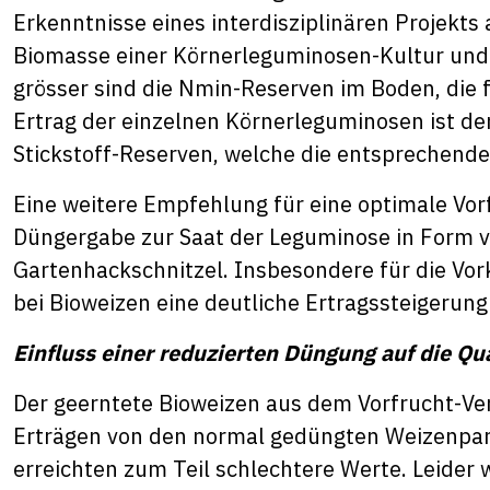
Erkenntnisse eines interdisziplinären Projekts 
Biomasse einer Körnerleguminosen-Kultur und j
grösser sind die Nmin-Reserven im Boden, die f
Ertrag der einzelnen Körnerleguminosen ist de
Stickstoff-Reserven, welche die entsprechende
Eine weitere Empfehlung für eine optimale Vor
Düngergabe zur Saat der Leguminose in Form 
Gartenhackschnitzel. Insbesondere für die Vor
bei Bioweizen eine deutliche Ertragssteigerun
Einfluss einer reduzierten Düngung auf die Qu
Der geerntete Bioweizen aus dem Vorfrucht-Ver
Erträgen von den normal gedüngten Weizenparz
erreichten zum Teil schlechtere Werte. Leider 