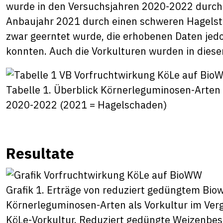
wurde in den Versuchsjahren 2020-2022 durchg
Anbaujahr 2021 durch einen schweren Hagelstu
zwar geerntet wurde, die erhobenen Daten jedo
konnten. Auch die Vorkulturen wurden in diese
Tabelle 1. Überblick Körnerleguminosen-Arten
2020-2022 (2021 = Hagelschaden)
Resultate
Grafik 1. Erträge von reduziert gedüngtem Bio
Körnerleguminosen-Arten als Vorkultur im Ver
KöLe-Vorkultur. Reduziert gedüngte Weizenb