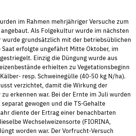
wurden im Rahmen mehrjähriger Versuche zum
angebaut. Als Folgekultur wurde im nächsten
 wurde grundsätzlich mit der betriebsüblichen
 Saat erfolgte ungefährt Mitte Oktober, im
gestriegelt. Einzig die Düngung wurde aus
eizenbestände erhielten zu Vegetationsbeginn
älber- resp. Schweinegülle (40-50 kg N/ha).
sst verzichtet, damit die Wirkung der
 zu erkennen war. Bei der Ernte im Juli wurden
n separat gewogen und die TS-Gehalte
jahr diente der Ertrag einer benachbarten
 dieselbe Wechselweizensorte (FIORINA,
üngt worden war. Der Vorfrucht-Versuch