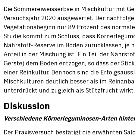
Die Sommereiweisserbse in Mischkultur mit Ger
Versuchsjahr 2020 ausgewertet. Der nachfolge
Vegetationsbeginn nur 89 Prozent des normale
Studie kommt zum Schluss, dass Körnerlegumos
Nährstoff-Reserve im Boden zurücklassen, je
Anteil in der Mischung ist. Ein Teil der Nährsto
Gerste) dem Boden entzogen, so dass der Sticks
einer Reinkultur. Dennoch sind die Erfolgsauss
Mischkulturen deutlich besser als im Reinanbau
unterdrückt und zugleich als Stützfrucht wirkt.
Diskussion
Verschiedene Körnerleguminosen-Arten hinter
Der Praxisversuch bestätigt die erwähnten Sal