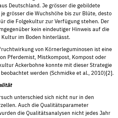
aus Deutschland. Je grösser die gebildete
e grösser die Wuchshöhe bis zur Blüte, desto
ür die Folgekultur zur Verfügung stehen. Der
mgegenüber kein eindeutiger Hinweis auf die
 Kultur im Boden hinterlässt.
fruchtwirkung von Körnerleguminosen ist eine
von Pferdemist, Mistkompost, Kompost oder
kultur Ackerbohne konnte mit dieser Strategie
g beobachtet werden (Schmidke et al., 2010)
[2]
.
alität
such unterschied sich nicht nur in den
ellen. Auch die Qualitätsparameter
wurden die Qualitätsanalysen nicht jedes Jahr