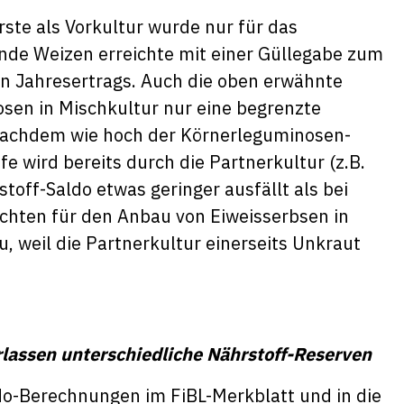
ste als Vorkultur wurde nur für das
nde Weizen erreichte mit einer Güllegabe zum
n Jahresertrags. Auch die oben erwähnte
en in Mischkultur nur eine begrenzte
 nachdem wie hoch der Körnerleguminosen-
ffe wird bereits durch die Partnerkultur (z.B.
toff-Saldo etwas geringer ausfällt als bei
ichten für den Anbau von Eiweisserbsen in
, weil die Partnerkultur einerseits Unkraut
lassen unterschiedliche Nährstoff-Reserven
do-Berechnungen im FiBL-Merkblatt und in die