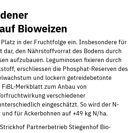
edener
auf Bioweizen
atz in der Fruchtfolge ein. Insbesondere für
eit dar, den Nährstoffvorrat des Bodens durch
osen aufzubauen. Leguminosen fixieren durch
kstoff, erschliessen die Phosphat-Reserven des
elwachstum und lockern getreidebetonte
m FiBL-Merkblatt zum Anbau von
Vorfruchtwirkung verschiedener
nterschiedlich eingeschätzt. So wird der N-
t und für Ackerbohnen auf +49 kg N/ha.
trickhof Partnerbetrieb Stiegenhof Bio-