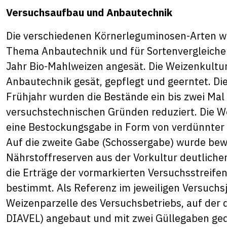
Versuchsaufbau und Anbautechnik
Die verschiedenen Körnerleguminosen-Arten 
Thema Anbautechnik und für Sortenvergleiche 
Jahr Bio-Mahlweizen angesät. Die Weizenkultur
Anbautechnik gesät, gepflegt und geerntet. Die
Frühjahr wurden die Bestände ein bis zwei Mal 
versuchstechnischen Gründen reduziert. Die W
eine Bestockungsgabe in Form von verdünnter K
Auf die zweite Gabe (Schossergabe) wurde bewu
Nährstoffreserven aus der Vorkultur deutlicher
die Erträge der vormarkierten Versuchsstreife
bestimmt. Als Referenz im jeweiligen Versuchs
Weizenparzelle des Versuchsbetriebs, auf der
DIAVEL) angebaut und mit zwei Güllegaben ged