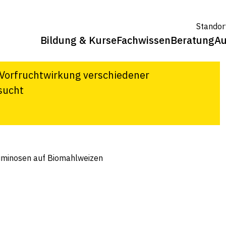
n auf
Standor
Bildung & Kurse
Fachwissen
Beratung
Au
 Vorfruchtwirkung verschiedener
sucht
uminosen auf Biomahlweizen