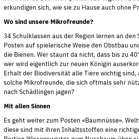
erkundigen sich, wie sie zu Hause auch ohne P
Wo sind unsere Mikrofreunde?
34 Schulklassen aus der Region lernen an den 
Posten auf spielerische Weise den Obstbau und
die Bienen. Wer staunt da nicht, dass bis zu 
wer wird eigentlich zur neuen Königin auserkor
Erhalt der Biodiversität alle Tiere wichtig sind
solche Mikrofreunde, die sich oftmals sehr nüt
nach Schädlingen jagen?
Mit allen Sinnen
Es geht weiter zum Posten «Baumnüsse». Welt
diese sind mit ihren Inhaltsstoffen eine richti
Portion Wissenswertes zum Nussbaum üben sich