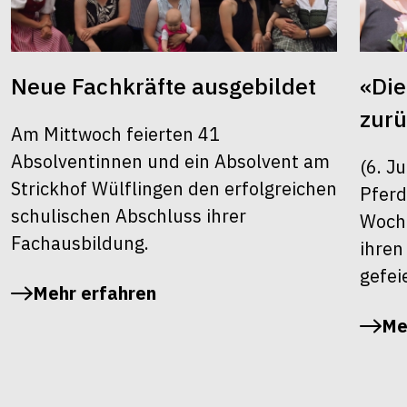
Neue Fachkräfte ausgebildet
«Die
zur
Am Mittwoch feierten 41
Absolventinnen und ein Absolvent am
(6. J
Strickhof Wülflingen den erfolgreichen
Pferd
schulischen Abschluss ihrer
Woche
Fachausbildung.
ihren
gefei
Mehr erfahren
Me