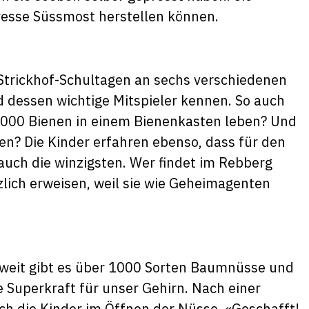
resse Süssmost herstellen können.
Strickhof-Schultagen an sechs verschiedenen
 dessen wichtige Mitspieler kennen. So auch
40'000 Bienen in einem Bienenkasten leben? Und
en? Die Kinder erfahren ebenso, dass für den
, auch die winzigsten. Wer findet im Rebberg
zlich erweisen, weil sie wie Geheimagenten
weit gibt es über 1000 Sorten Baumnüsse und
ge Superkraft für unser Gehirn. Nach einer
 die Kinder im Öffnen der Nüsse. «Geschafft!