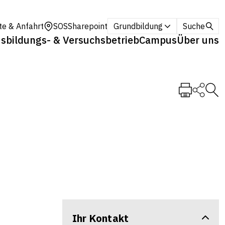
te & Anfahrt
SOS
Sharepoint
Grundbildung
Suche
sbildungs- & Versuchsbetrieb
Campus
Über uns
Ihr Kontakt