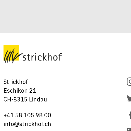
Strickhof
Eschikon 21
CH-8315 Lindau
+41 58 105 98 00
info@strickhof.ch