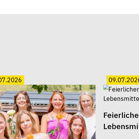
07.2026
09.07.202
Feierlich
Lebensmit