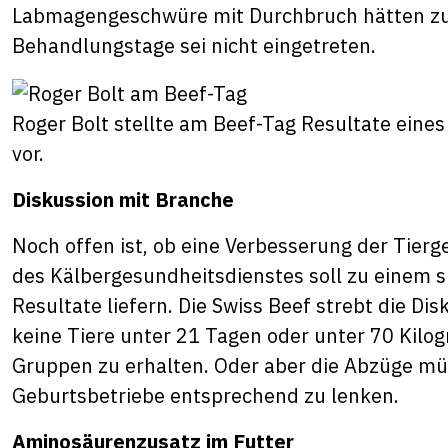
Labmagengeschwüre mit Durchbruch hätten z
Behandlungstage sei nicht eingetreten.
Roger Bolt stellte am Beef-Tag Resultate ein
vor.
Diskussion mit Branche
Noch offen ist, ob eine Verbesserung der Tier
des Kälbergesundheitsdienstes soll zu einem 
Resultate liefern. Die Swiss Beef strebt die Di
keine Tiere unter 21 Tagen oder unter 70 Ki
Gruppen zu erhalten. Oder aber die Abzüge müs
Geburtsbetriebe entsprechend zu lenken.
Aminosäurenzusatz im Futter