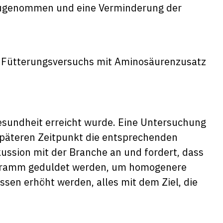
ugenommen und eine Verminderung der
es Fütterungsversuchs mit Aminosäurenzusatz
gesundheit erreicht wurde. Eine Untersuchung
späteren Zeitpunkt die entsprechenden
skussion mit der Branche an und fordert, dass
logramm geduldet werden, um homogenere
sen erhöht werden, alles mit dem Ziel, die