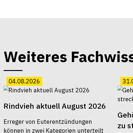
Weiteres Fachwis
04.08.2026
31.
Rindvieh aktuell August 2026
Gehö
Erreger von Euterentzündungen
zu s
können in zwei Kategorien unterteilt