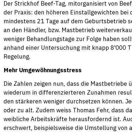
Der Strickhof Beef-Tag, mitorganisiert von Bee
der Praxis: den höheren Einstallgewichten bei
mindestens 21 Tage auf dem Geburtsbetrieb se
an den Händler, bzw. Mastbetrieb weiterverka
weniger Behandlungstage zur Folge haben sollt
anhand einer Untersuchung mit knapp 8'000 T
Regelung.
Mehr Umgewöhnungsstress
Die Zahlen zeigen nun, dass die Mastbetriebe
wiederum in differenzierteren Zunahmen result
den stärkeren weniger durchsetzen können. Jed
oder zu alt. Zudem weiss Thomas Fehr, dass da
weibliche Arbeitskräfte herausfordernd ist. 
erschwert, beispielsweise die Umstellung von a