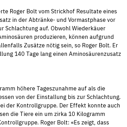
rte Roger Bolt vom Strickhof Resultate eines
atz in der Abtränke- und Vormastphase vor
 zur Schlachtung auf. Obwohl Wiederkäuer
 Aminosäuren produzieren, können aufgrund
enfalls Zusätze nötig sein, so Roger Bolt. Er
tallung 140 Tage lang einen Aminosäurenzusatz
 Gramm höhere Tageszunahme auf als die
ssen von der Einstallung bis zur Schlachtung.
ei der Kontrollgruppe. Der Effekt konnte auch
sen die Tiere ein um zirka 10 Kilogramm
ontrollgruppe. Roger Bolt: «Es zeigt, dass