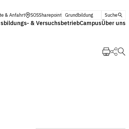
te & Anfahrt
SOS
Sharepoint
Grundbildung
Suche
sbildungs- & Versuchsbetrieb
Campus
Über uns