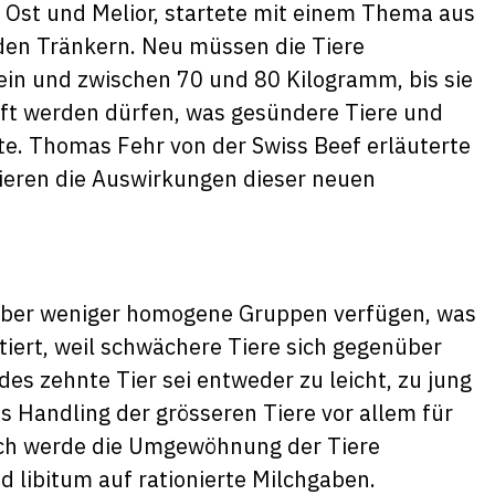
f Ost und Melior, startete mit einem Thema aus
 den Tränkern. Neu müssen die Tiere
in und zwischen 70 und 80 Kilogramm, bis sie
uft werden dürfen, was gesündere Tiere und
e. Thomas Fehr von der Swiss Beef erläuterte
ieren die Auswirkungen dieser neuen
 über weniger homogene Gruppen verfügen, was
iert, weil schwächere Tiere sich gegenüber
es zehnte Tier sei entweder zu leicht, zu jung
s Handling der grösseren Tiere vor allem für
Auch werde die Umgewöhnung der Tiere
d libitum auf rationierte Milchgaben.