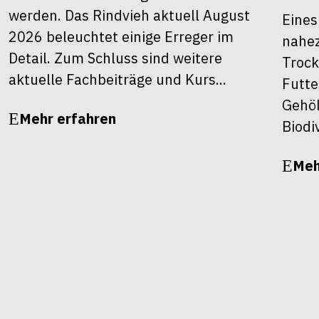
werden. Das Rindvieh aktuell August
Eines
2026 beleuchtet einige Erreger im
nahez
Detail. Zum Schluss sind weitere
Trock
aktuelle Fachbeiträge und Kurs...
Futte
Gehöl
Mehr erfahren
Biodiv
Meh