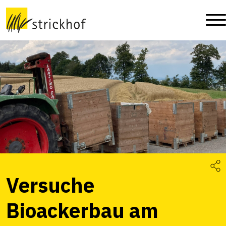
Versuche
Bioackerbau am