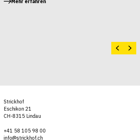
Mehr erfahren
Strickhof
Eschikon 21
CH-8315 Lindau
+41 58 105 98 00
info@strickhof.ch