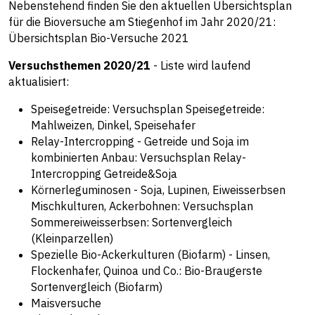
Nebenstehend finden Sie den aktuellen Übersichtsplan
für die Bioversuche am Stiegenhof im Jahr 2020/21:
Übersichtsplan Bio-Versuche 2021
Versuchsthemen 2020/21
- Liste wird laufend
aktualisiert:
Speisegetreide:
Versuchsplan Speisegetreide:
Mahlweizen, Dinkel, Speisehafer
Relay-Intercropping - Getreide und Soja im
kombinierten Anbau:
Versuchsplan Relay-
Intercropping Getreide&Soja
Körnerleguminosen - Soja, Lupinen, Eiweisserbsen
Mischkulturen, Ackerbohnen:
Versuchsplan
Sommereiweisserbsen: Sortenvergleich
(Kleinparzellen)
Spezielle Bio-Ackerkulturen (Biofarm) - Linsen,
Flockenhafer, Quinoa und Co.:
Bio-Braugerste
Sortenvergleich (Biofarm)
Maisversuche