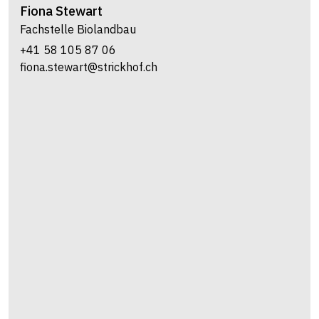
Fiona
Stewart
Fachstelle Biolandbau
+41 58 105 87 06
fiona.stewart@strickhof.ch