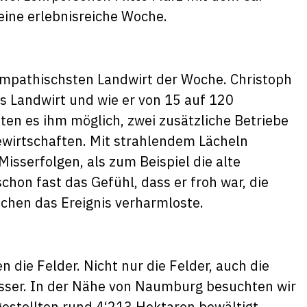
eine erlebnisreiche Woche.
ympathischsten Landwirt der Woche. Christoph
s Landwirt und wie er von 15 auf 120
en es ihm möglich, zwei zusätzliche Betriebe
wirtschaften. Mit strahlendem Lächeln
isserfolgen, als zum Beispiel die alte
hon fast das Gefühl, dass er froh war, die
Lachen das Ereignis verharmloste.
 die Felder. Nicht nur die Felder, auch die
ser. In der Nähe von Naumburg besuchten wir
ngestellten rund 4‘213 Hektaren bewältigt.