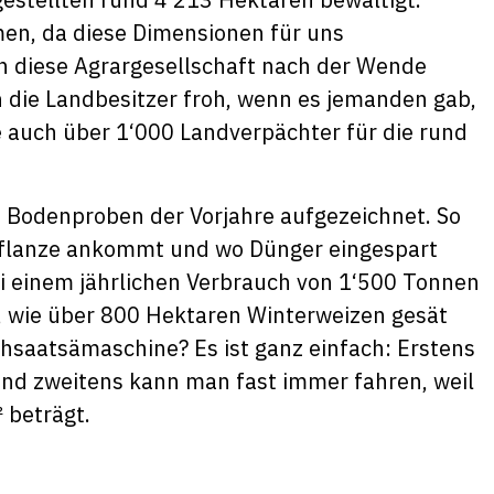
men, da diese Dimensionen für uns
ch diese Agrargesellschaft nach der Wende
 die Landbesitzer froh, wenn es jemanden gab,
 auch über 1‘000 Landverpächter für die rund
d Bodenproben der Vorjahre aufgezeichnet. So
r Pflanze ankommt und wo Dünger eingespart
Bei einem jährlichen Verbrauch von 1‘500 Tonnen
s, wie über 800 Hektaren Winterweizen gesät
hsaatsämaschine? Es ist ganz einfach: Erstens
und zweitens kann man fast immer fahren, weil
 beträgt.