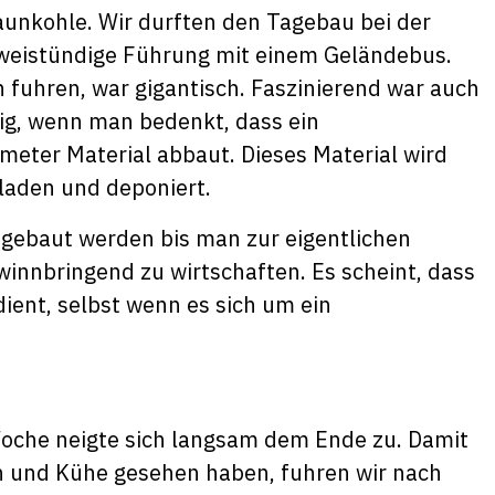
aunkohle. Wir durften den Tagebau bei der
weistündige Führung mit einem Geländebus.
h fuhren, war gigantisch. Faszinierend war auch
ötig, wenn man bedenkt, dass ein
eter Material abbaut. Dieses Material wird
laden und deponiert.
 abgebaut werden bis man zur eigentlichen
nnbringend zu wirtschaften. Es scheint, dass
ent, selbst wenn es sich um ein
oche neigte sich langsam dem Ende zu. Damit
n und Kühe gesehen haben, fuhren wir nach