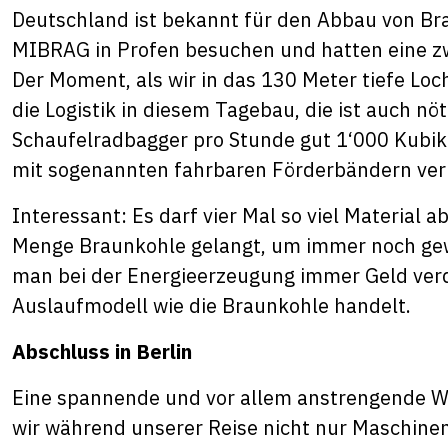
Deutschland ist bekannt für den Abbau von Br
MIBRAG in Profen besuchen und hatten eine z
Der Moment, als wir in das 130 Meter tiefe Loc
die Logistik in diesem Tagebau, die ist auch n
Schaufelradbagger pro Stunde gut 1‘000 Kubikm
mit sogenannten fahrbaren Förderbändern ver
Interessant: Es darf vier Mal so viel Material
Menge Braunkohle gelangt, um immer noch gewi
man bei der Energieerzeugung immer Geld verdi
Auslaufmodell wie die Braunkohle handelt.
Abschluss in Berlin
Eine spannende und vor allem anstrengende W
wir während unserer Reise nicht nur Maschine