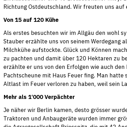
Richtung Ostdeutschland. Wir freuten uns auf 
Von 15 auf 120 Kühe
Als erstes besuchten wir im Allgäu den wohl s
Stauber erzählte uns von seinem Werdegang al
Milchkühe aufstockte. Glück und Können macht
zu pachten und damit über 120 Hektaren zu be
erzählte er uns von den Erfolgen wie auch den M
Pachtscheune mit Haus Feuer fing. Man hatte sc
Altlast im Feuer verloren zu haben, weil sein 
Mehr als 1‘000 Verpächter
Je näher wir Berlin kamen, desto grösser wurden
Traktoren und Anbaugeräte wurden immer grös
die Agrargesellschaft Priessnitz, die mit 42 A