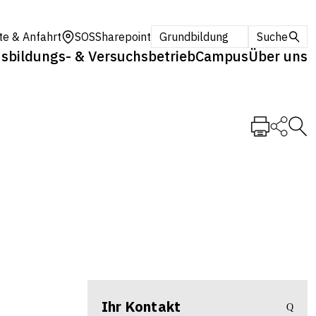
te & Anfahrt
SOS
Sharepoint
Grundbildung
Suche
sbildungs- & Versuchsbetrieb
Campus
Über uns
Ihr Kontakt