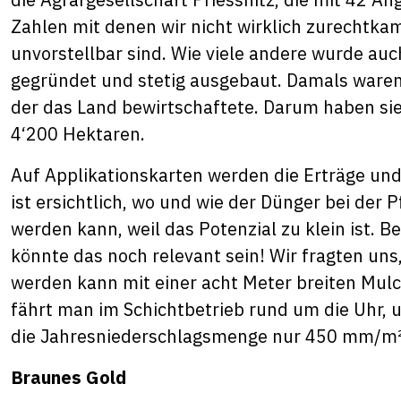
Zahlen mit denen wir nicht wirklich zurechtka
unvorstellbar sind. Wie viele andere wurde au
gegründet und stetig ausgebaut. Damals waren
der das Land bewirtschaftete. Darum haben sie
4‘200 Hektaren.
Auf Applikationskarten werden die Erträge un
ist ersichtlich, wo und wie der Dünger bei de
werden kann, weil das Potenzial zu klein ist. 
könnte das noch relevant sein! Wir fragten un
werden kann mit einer acht Meter breiten Mulc
fährt man im Schichtbetrieb rund um die Uhr, 
die Jahresniederschlagsmenge nur 450 mm/m²
Braunes Gold