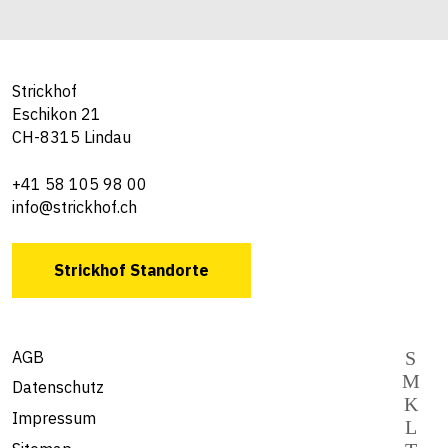
Strickhof
Eschikon 21
CH-8315 Lindau
+41 58 105 98 00
info@strickhof.ch
Strickhof Standorte
AGB
Datenschutz
Impressum