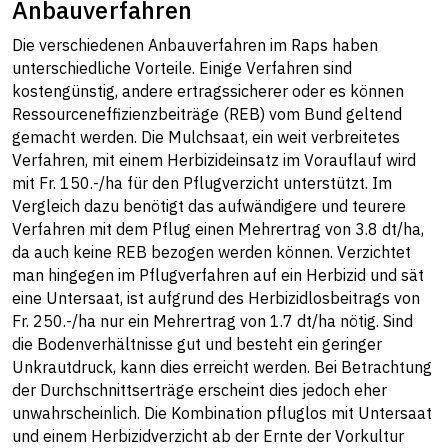
Anbauverfahren
Die verschiedenen Anbauverfahren im Raps haben
unterschiedliche Vorteile. Einige Verfahren sind
kostengünstig, andere ertragssicherer oder es können
Ressourceneffizienzbeiträge (REB) vom Bund geltend
gemacht werden. Die Mulchsaat, ein weit verbreitetes
Verfahren, mit einem Herbizideinsatz im Vorauflauf wird
mit Fr. 150.-/ha für den Pflugverzicht unterstützt. Im
Vergleich dazu benötigt das aufwändigere und teurere
Verfahren mit dem Pflug einen Mehrertrag von 3.8 dt/ha,
da auch keine REB bezogen werden können. Verzichtet
man hingegen im Pflugverfahren auf ein Herbizid und sät
eine Untersaat, ist aufgrund des Herbizidlosbeitrags von
Fr. 250.-/ha nur ein Mehrertrag von 1.7 dt/ha nötig. Sind
die Bodenverhältnisse gut und besteht ein geringer
Unkrautdruck, kann dies erreicht werden. Bei Betrachtung
der Durchschnittserträge erscheint dies jedoch eher
unwahrscheinlich. Die Kombination pfluglos mit Untersaat
und einem Herbizidverzicht ab der Ernte der Vorkultur