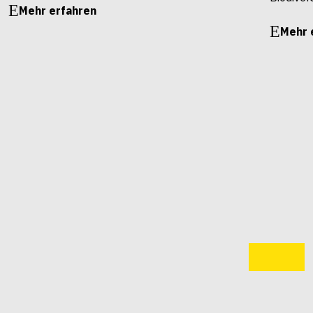
Mehr erfahren
Mehr 