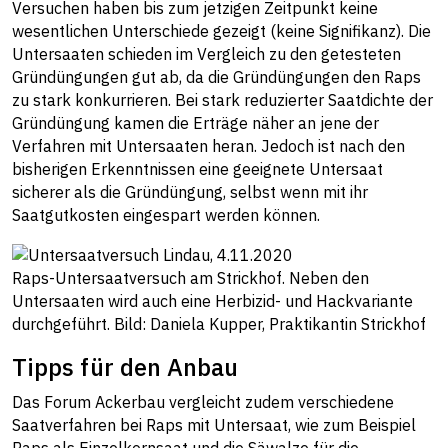
Versuchen haben bis zum jetzigen Zeitpunkt keine
wesentlichen Unterschiede gezeigt (keine Signifikanz). Die
Untersaaten schieden im Vergleich zu den getesteten
Gründüngungen gut ab, da die Gründüngungen den Raps
zu stark konkurrieren. Bei stark reduzierter Saatdichte der
Gründüngung kamen die Erträge näher an jene der
Verfahren mit Untersaaten heran. Jedoch ist nach den
bisherigen Erkenntnissen eine geeignete Untersaat
sicherer als die Gründüngung, selbst wenn mit ihr
Saatgutkosten eingespart werden können.
Raps-Untersaatversuch am Strickhof. Neben den
Untersaaten wird auch eine Herbizid- und Hackvariante
durchgeführt. Bild: Daniela Kupper, Praktikantin Strickhof
Tipps für den Anbau
Das Forum Ackerbau vergleicht zudem verschiedene
Saatverfahren bei Raps mit Untersaat, wie zum Beispiel