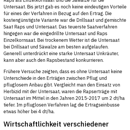
Raps als Einzelkornsaat und die Säwalze für die
Untersaat. Bis jetzt gab es noch keine eindeutigen Vorteile
für eines der Verfahren in Bezug auf den Ertrag. Die
kostengünstigste Variante war die Drillsaat und gemischte
Saat Raps und Untersaat. Das teuerste Saatverfahren
hingegen war die eingedrillte Untersaat und Raps
Einzelkornsaat. Bei trockenem Wetter ist die Untersaat
bei Drillsaat und Säwalze am besten aufgelaufen.
Generell unterdrückt eine starke Untersaat Unkräuter,
kann aber auch den Rapsbestand konkurrieren.
Frühere Versuche zeigten, dass es ohne Untersaat keine
Unterschiede in den Erträgen zwischen Pflug und
pfluglosem Anbau gibt. Vergleicht man den Einsatz von
Herbizid mit der Untersaat, waren die Rapserträge mit
Untersaat im Mittel in den Jahren 2015-2017 um 2 dt/ha
tiefer. Im pfluglosen Verfahren lag die Ertragseinbusse
etwas höher bei 4 dt/ha.
Wirtschaftlichkeit verschiedener