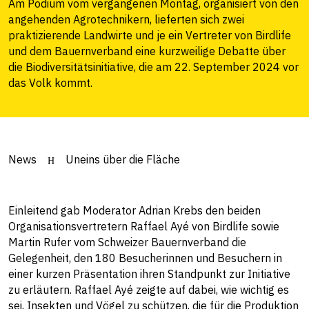
Am Podium vom vergangenen Montag, organisiert von den
angehenden Agrotechnikern, lieferten sich zwei
praktizierende Landwirte und je ein Vertreter von Birdlife
und dem Bauernverband eine kurzweilige Debatte über
die Biodiversitätsinitiative, die am 22. September 2024 vor
das Volk kommt.
News
Uneins über die Fläche
Einleitend gab Moderator Adrian Krebs den beiden
Organisationsvertretern Raffael Ayé von Birdlife sowie
Martin Rufer vom Schweizer Bauernverband die
Gelegenheit, den 180 Besucherinnen und Besuchern in
einer kurzen Präsentation ihren Standpunkt zur Initiative
zu erläutern. Raffael Ayé zeigte auf dabei, wie wichtig es
sei, Insekten und Vögel zu schützen, die für die Produktion