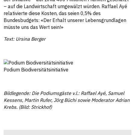
– auf die Landwirtschaft umgewälzt würden. Raffael Ayé
relativierte diese Kosten, das seien 0,5% des
Bundesbudgets: «Der Erhalt unserer Lebensgrundlagen
müsste uns das Wert sein!»
Text: Ursina Berger
Podium Biodiversitätsinitiative
Bildlegende: Die Podiumsgäste v.l.: Raffael Ayé, Samuel
Kessens, Martin Rufer, Jörg Büchi sowie Moderator Adrian
Krebs. (Bild: Strickhof)