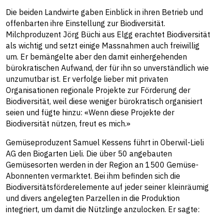
Die beiden Landwirte gaben Einblick in ihren Betrieb und
offenbarten ihre Einstellung zur Biodiversität.
Milchproduzent Jörg Büchi aus Elgg erachtet Biodiversität
als wichtig und setzt einige Massnahmen auch freiwillig
um. Er bemängelte aber den damit einhergehenden
bürokratischen Aufwand, der für ihn so unverständlich wie
unzumutbar ist. Er verfolge lieber mit privaten
Organisationen regionale Projekte zur Förderung der
Biodiversität, weil diese weniger bürokratisch organisiert
seien und fügte hinzu: «Wenn diese Projekte der
Biodiversität nützen, freut es mich.»
Gemüseproduzent Samuel Kessens führt in Oberwil-Lieli
AG den Biogarten Lieli. Die über 50 angebauten
Gemüsesorten werden in der Region an 1500 Gemüse-
Abonnenten vermarktet. Bei ihm befinden sich die
Biodiversitätsförderelemente auf jeder seiner kleinräumig
und divers angelegten Parzellen in die Produktion
integriert, um damit die Nützlinge anzulocken. Er sagte: