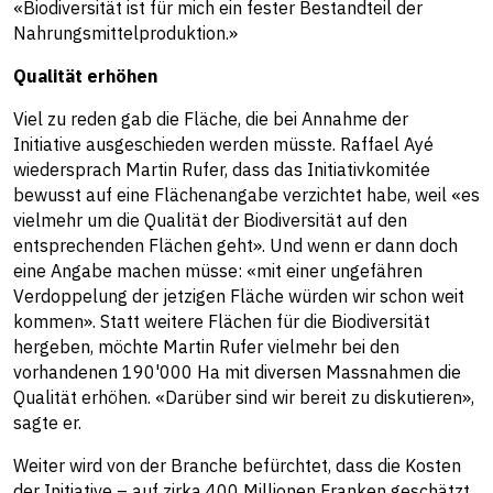
«Biodiversität ist für mich ein fester Bestandteil der
Nahrungsmittelproduktion.»
Qualität erhöhen
Viel zu reden gab die Fläche, die bei Annahme der
Initiative ausgeschieden werden müsste. Raffael Ayé
wiedersprach Martin Rufer, dass das Initiativkomitée
bewusst auf eine Flächenangabe verzichtet habe, weil «es
vielmehr um die Qualität der Biodiversität auf den
entsprechenden Flächen geht». Und wenn er dann doch
eine Angabe machen müsse: «mit einer ungefähren
Verdoppelung der jetzigen Fläche würden wir schon weit
kommen». Statt weitere Flächen für die Biodiversität
hergeben, möchte Martin Rufer vielmehr bei den
vorhandenen 190'000 Ha mit diversen Massnahmen die
Qualität erhöhen. «Darüber sind wir bereit zu diskutieren»,
sagte er.
Weiter wird von der Branche befürchtet, dass die Kosten
der Initiative – auf zirka 400 Millionen Franken geschätzt