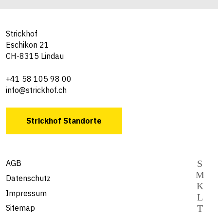
Strickhof
Eschikon 21
CH-8315 Lindau
+41 58 105 98 00
info@strickhof.ch
Strickhof Standorte
AGB
Datenschutz
Impressum
Sitemap