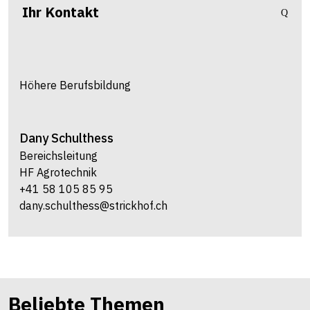
Ihr Kontakt
Höhere Berufsbildung
Dany
Schulthess
Bereichsleitung
HF Agrotechnik
+41 58 105 85 95
dany.schulthess@strickhof.ch
Beliebte Themen