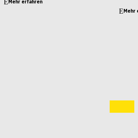
Mehr erfahren
Mehr 