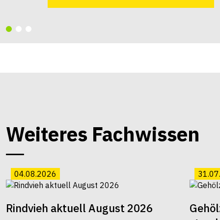
Weiteres Fachwissen
04.08.2026
31.07
Rindvieh aktuell August 2026
Gehöl