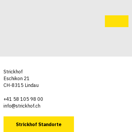
Strickhof
Eschikon 21
CH-8315 Lindau
+41 58 105 98 00
info@strickhof.ch
Strickhof Standorte