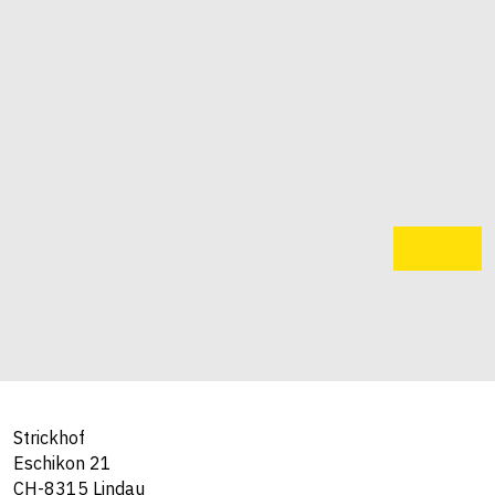
Strickhof
Eschikon 21
CH-8315 Lindau