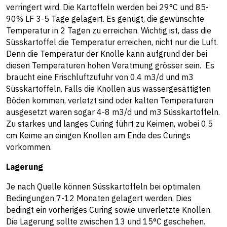
verringert wird. Die Kartoffeln werden bei 29°C und 85-
90% LF 3-5 Tage gelagert. Es genügt, die gewünschte
Temperatur in 2 Tagen zu erreichen. Wichtig ist, dass die
Süsskartoffel die Temperatur erreichen, nicht nur die Luft.
Denn die Temperatur der Knolle kann aufgrund der bei
diesen Temperaturen hohen Veratmung grösser sein. Es
braucht eine Frischluftzufuhr von 0.4 m3/d und m3
Süsskartoffeln. Falls die Knollen aus wassergesättigten
Böden kommen, verletzt sind oder kalten Temperaturen
ausgesetzt waren sogar 4-8 m3/d und m3 Süsskartoffeln.
Zu starkes und langes Curing führt zu Keimen, wobei 0.5
cm Keime an einigen Knollen am Ende des Curings
vorkommen.
Lagerung
Je nach Quelle können Süsskartoffeln bei optimalen
Bedingungen 7-12 Monaten gelagert werden. Dies
bedingt ein vorheriges Curing sowie unverletzte Knollen.
Die Lagerung sollte zwischen 13 und 15°C geschehen.