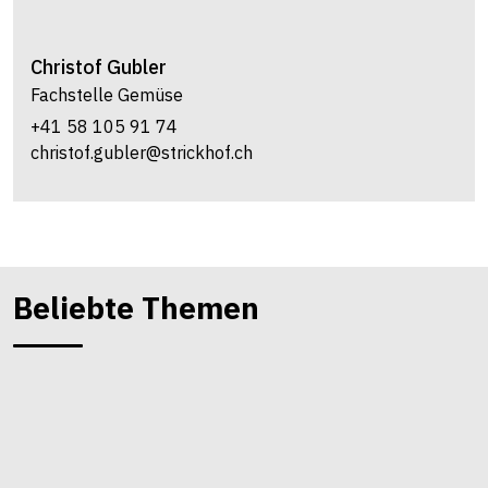
Christof
Gubler
Fachstelle Gemüse
+41 58 105 91 74
christof.gubler@strickhof.ch
Beliebte Themen