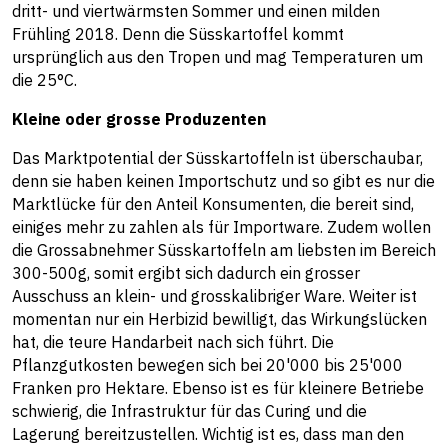
dritt- und viertwärmsten Sommer und einen milden
Frühling 2018. Denn die Süsskartoffel kommt
ursprünglich aus den Tropen und mag Temperaturen um
die 25°C.
Kleine oder grosse Produzenten
Das Marktpotential der Süsskartoffeln ist überschaubar,
denn sie haben keinen Importschutz und so gibt es nur die
Marktlücke für den Anteil Konsumenten, die bereit sind,
einiges mehr zu zahlen als für Importware. Zudem wollen
die Grossabnehmer Süsskartoffeln am liebsten im Bereich
300-500g, somit ergibt sich dadurch ein grosser
Ausschuss an klein- und grosskalibriger Ware. Weiter ist
momentan nur ein Herbizid bewilligt, das Wirkungslücken
hat, die teure Handarbeit nach sich führt. Die
Pflanzgutkosten bewegen sich bei 20'000 bis 25'000
Franken pro Hektare. Ebenso ist es für kleinere Betriebe
schwierig, die Infrastruktur für das Curing und die
Lagerung bereitzustellen. Wichtig ist es, dass man den