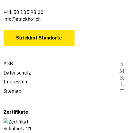
+41 58 105 98 00
info@strickhof.ch
Strickhof Standorte
AGB
Datenschutz
Impressum
Sitemap
Zertifikate