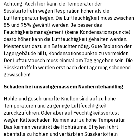
Achtung: Auch hier kann die Temperatur der
Süsskartoffeln wegen Respiration höher als die
Lufttemperatur liegen. Die Luftfeuchtigkeit muss zwischen
85 und 95% gewählt werden. Je besser das
Feuchtigkeitsmanagement (keine Kondensationspunkte)
desto höher kann die Luftfeuchtigkeit gehalten werden.
Meistens ist dazu ein Befeuchter nötig. Gute Isolation der
Lagergebäude hilft, Kondensationspunkte zu vermeiden.
Der Luftaustausch muss einmal am Tag gegeben sein. Die
Süsskartoffeln werden erst nach der Lagerung schonend
gewaschen!
Schäden bei unsachgemässem Nacherntehandling
Hohle und geschrumpfte Knollen sind auf zu hohe
Temperaturen und zu geringe Luftfeuchtigkeit
zurückzuführen. Oder aber auf Feuchtigkeitsverlust
wegen Kälteschäden. Keimen auf zu hohe Temperatur.
Das Keimen verstärkt die Hohlräume. Ethylen führt
ebenfalls zu hohlen und verfärbten Süsskartoffeln.