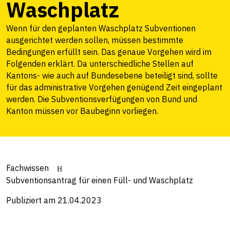
Waschplatz
Wenn für den geplanten Waschplatz Subventionen
ausgerichtet werden sollen, müssen bestimmte
Bedingungen erfüllt sein. Das genaue Vorgehen wird im
Folgenden erklärt. Da unterschiedliche Stellen auf
Kantons- wie auch auf Bundesebene beteiligt sind, sollte
für das administrative Vorgehen genügend Zeit eingeplant
werden. Die Subventionsverfügungen von Bund und
Kanton müssen vor Baubeginn vorliegen.
Fachwissen
Subventionsantrag für einen Füll- und Waschplatz
Publiziert am 21.04.2023