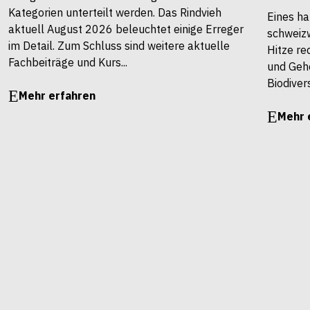
Kategorien unterteilt werden. Das Rindvieh
Eines ha
aktuell August 2026 beleuchtet einige Erreger
schweiz
im Detail. Zum Schluss sind weitere aktuelle
Hitze re
Fachbeiträge und Kurs...
und Gehö
Biodivers
Mehr erfahren
Mehr 