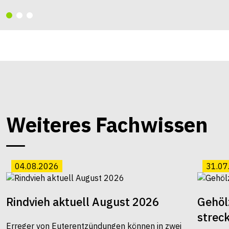
Weiteres Fachwissen
04.08.2026
31.07
Rindvieh aktuell August 2026
Gehöl
strec
Erreger von Euterentzündungen können in zwei