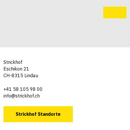
Strickhof
Eschikon 21
CH-8315 Lindau
+41 58 105 98 00
info@strickhof.ch
Strickhof Standorte