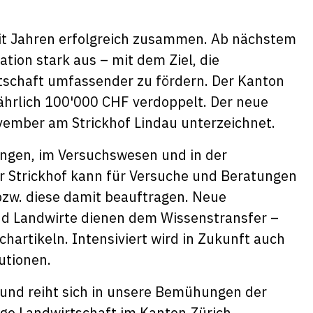
eit Jahren erfolgreich zusammen. Ab nächstem
tion stark aus – mit dem Ziel, die
tschaft umfassender zu fördern. Der Kanton
jährlich 100'000 CHF verdoppelt. Der neue
ember am Strickhof Lindau unterzeichnet.
tungen, im Versuchswesen und in der
 Strickhof kann für Versuche und Beratungen
zw. diese damit beauftragen. Neue
d Landwirte dienen dem Wissenstransfer –
hartikeln. Intensiviert wird in Zukunft auch
utionen.
n und reiht sich in unsere Bemühungen der
tige Landwirtschaft im Kanton Zürich