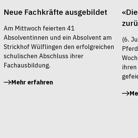
Neue Fachkräfte ausgebildet
«Die
zur
Am Mittwoch feierten 41
Absolventinnen und ein Absolvent am
(6. J
Strickhof Wülflingen den erfolgreichen
Pferd
schulischen Abschluss ihrer
Woche
Fachausbildung.
ihren
gefei
Mehr erfahren
Me