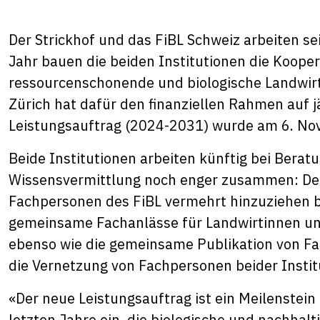
Der Strickhof und das FiBL Schweiz arbeiten s
Jahr bauen die beiden Institutionen die Koopera
ressourcenschonende und biologische Landwir
Zürich hat dafür den finanziellen Rahmen auf 
Leistungsauftrag (2024-2031) wurde am 6. Nov
Beide Institutionen arbeiten künftig bei Bera
Wissensvermittlung noch enger zusammen: Der
Fachpersonen des FiBL vermehrt hinzuziehen b
gemeinsame Fachanlässe für Landwirtinnen un
ebenso wie die gemeinsame Publikation von Fac
die Vernetzung von Fachpersonen beider Instit
«Der neue Leistungsauftrag ist ein Meilenstei
letzten Jahre ein, die biologische und nachhal