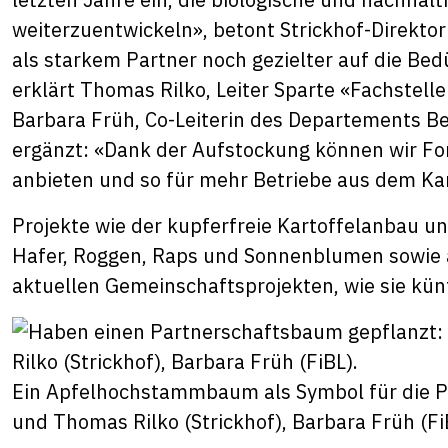
weiterzuentwickeln», betont Strickhof-Direktor
als starkem Partner noch gezielter auf die Bed
erklärt Thomas Rilko, Leiter Sparte «Fachstell
Barbara Früh, Co-Leiterin des Departements B
ergänzt: «Dank der Aufstockung können wir F
anbieten und so für mehr Betriebe aus dem Ka
Projekte wie der kupferfreie Kartoffelanbau u
Hafer, Roggen, Raps und Sonnenblumen sowie a
aktuellen Gemeinschaftsprojekten, wie sie künf
Ein Apfelhochstammbaum als Symbol für die Par
und Thomas Rilko (Strickhof), Barbara Früh (Fi