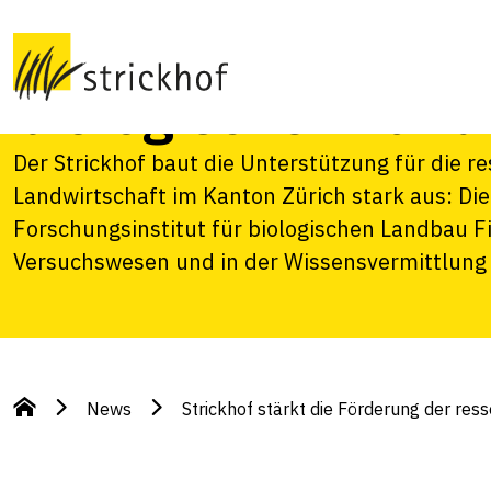
der ressourcensc
biologischen Land
Der Strickhof baut die Unterstützung für die 
Landwirtschaft im Kanton Zürich stark aus: D
Forschungsinstitut für biologischen Landbau F
Versuchswesen und in der Wissensvermittlung i
News
Strickhof stärkt die Förderung der res