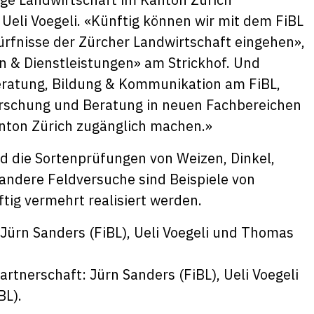
 Ueli Voegeli. «Künftig können wir mit dem FiBL
ürfnisse der Zürcher Landwirtschaft eingehen»,
en & Dienstleistungen» am Strickhof. Und
eratung, Bildung & Kommunikation am FiBL,
orschung und Beratung in neuen Fachbereichen
nton Zürich zugänglich machen.»
nd die Sortenprüfungen von Weizen, Dinkel,
ndere Feldversuche sind Beispiele von
tig vermehrt realisiert werden.
tnerschaft: Jürn Sanders (FiBL), Ueli Voegeli
BL).