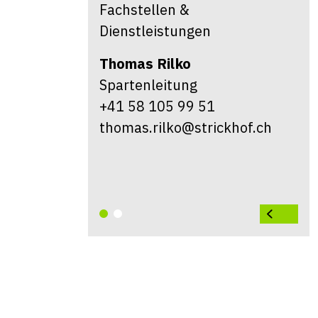
Fachstellen &
Dienstleistungen
Thomas
Rilko
Spartenleitung
+41 58 105 99 51
thomas.rilko@strickhof.ch