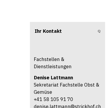
Ihr Kontakt
Fachstellen &
Dienstleistungen
Denise
Lattmann
Sekretariat Fachstelle Obst &
Gemüse
+41 58 105 91 70
denise.lattmann@strickhof.ch