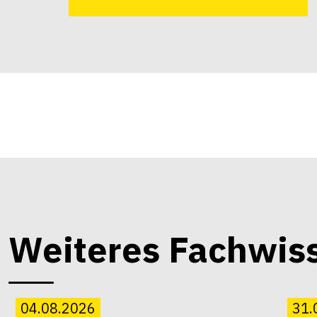
Weiteres Fachwis
04.08.2026
31.