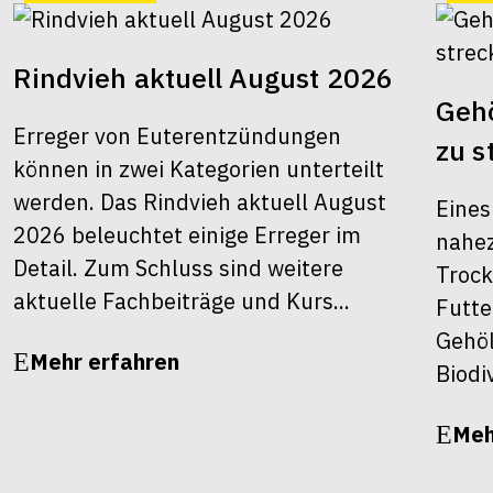
Rindvieh aktuell August 2026
Gehö
Erreger von Euterentzündungen
zu s
können in zwei Kategorien unterteilt
werden. Das Rindvieh aktuell August
Eines
2026 beleuchtet einige Erreger im
nahez
Detail. Zum Schluss sind weitere
Trock
aktuelle Fachbeiträge und Kurs...
Futte
Gehöl
Mehr erfahren
Biodiv
Meh