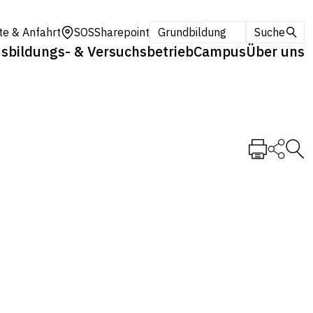
te & Anfahrt
SOS
Sharepoint
Grundbildung
Suche
sbildungs- & Versuchsbetrieb
Campus
Über uns