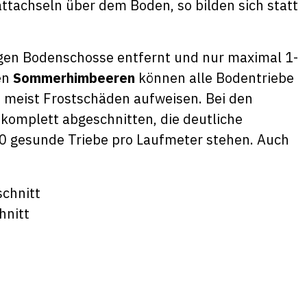
attachseln über dem Boden, so bilden sich statt
gen Bodenschosse entfernt und nur maximal 1-
en
Sommerhimbeeren
können alle Bodentriebe
e meist Frostschäden aufweisen. Bei den
komplett abgeschnitten, die deutliche
10 gesunde Triebe pro Laufmeter stehen. Auch
hnitt