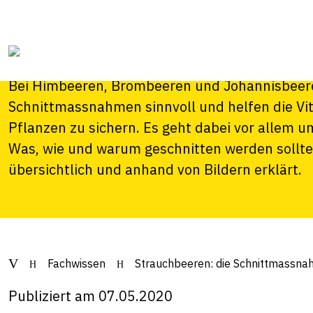
Strauchbeeren: di
Schnittmassnahme
Bei Himbeeren, Brombeeren und Johannisbeeren
Schnittmassnahmen sinnvoll und helfen die Vita
Pflanzen zu sichern. Es geht dabei vor allem u
Was, wie und warum geschnitten werden sollte, 
übersichtlich und anhand von Bildern erklärt.
Fachwissen
Strauchbeeren: die Schnittmassna
Publiziert am 07.05.2020