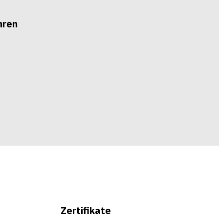
hren
Zertifikate