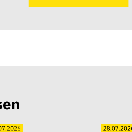
sen
07.2026
28.07.202