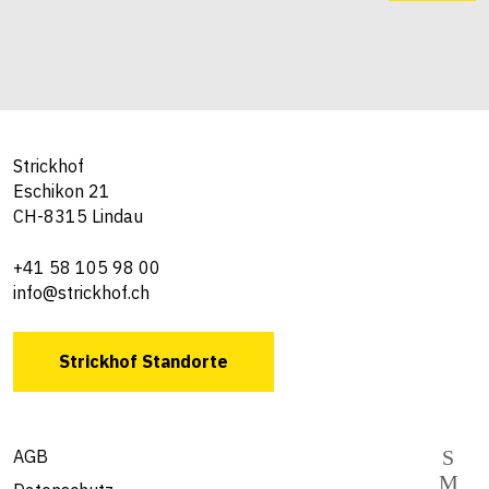
Strickhof
Eschikon 21
CH-8315 Lindau
+41 58 105 98 00
info@strickhof.ch
Strickhof Standorte
AGB