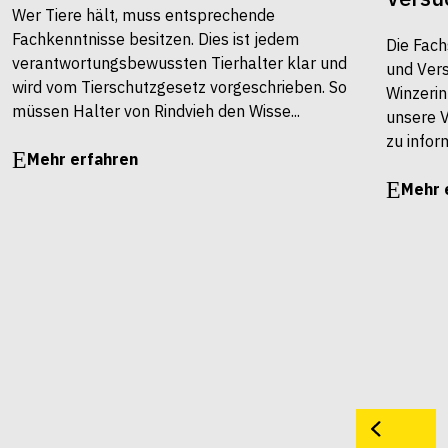
Wer Tiere hält, muss entsprechende
Fachkenntnisse besitzen. Dies ist jedem
Die Fach
verantwortungsbewussten Tierhalter klar und
und Vers
wird vom Tierschutzgesetz vorgeschrieben. So
Winzerin
müssen Halter von Rindvieh den Wisse...
unsere 
zu infor
Mehr erfahren
Mehr 