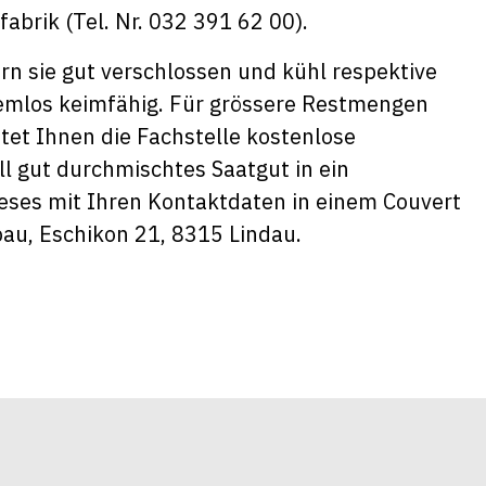
brik (Tel. Nr. 032 391 62 00).
n sie gut verschlossen und kühl respektive
emlos keimfähig. Für grössere Restmengen
et Ihnen die Fachstelle kostenlose
ll gut durchmischtes Saatgut in ein
ieses mit Ihren Kontaktdaten in einem Couvert
bau, Eschikon 21, 8315 Lindau.