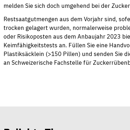
melden Sie sich doch umgehend bei der Zuckerfa
Restsaatgutmengen aus dem Vorjahr sind, sofer
trocken gelagert wurden, normalerweise probl
oder Risikoposten aus dem Anbaujahr 2023 biet
Keimfähigkeitstests an. Füllen Sie eine Handvo
Plastiksäcklein (>150 Pillen) und senden Sie d
an Schweizerische Fachstelle für Zuckerrüben