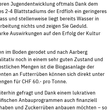
eren Jugendentwicklung oftmals Dank dem
s 2-4 Blattstadiums der Erdfloh ein geringeres
ass und stellenweise liegt bereits Wasser in
rbeitung nichts und zeigen Sie Geduld.
arke Auswirkungen auf den Erfolg der Kultur
ben im Boden gerodet und nach Aarberg
ualitativ noch in einem sehr guten Zustand und
restlichen Mengen ist die Biogasanlage der
enten an Futterrüben können sich direkt unter
engen für CHF 60.- pro Tonne.
terhin gefragt und Dank einem lukrativen
zifischen Anbauprogrammen auch finanziell
he haben und Zuckerrüben anbauen möchten – so