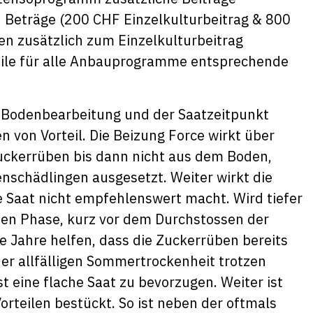
 Beträge (200 CHF Einzelkulturbeitrag & 800
en zusätzlich zum Einzelkulturbeitrag
rweile für alle Anbauprogramme entsprechende
e Bodenbearbeitung und der Saatzeitpunkt
en von Vorteil. Die Beizung Force wirkt über
Zuckerrüben bis dann nicht aus dem Boden,
enschädlingen ausgesetzt. Weiter wirkt die
fe Saat nicht empfehlenswert macht. Wird tiefer
ssen Phase, kurz vor dem Durchstossen der
e Jahre helfen, dass die Zuckerrüben bereits
er allfälligen Sommertrockenheit trotzen
st eine flache Saat zu bevorzugen. Weiter ist
rteilen bestückt. So ist neben der oftmals