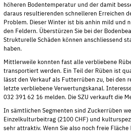
höheren Bodentemperatur und der damit bess
daraus resultierenden schnelleren Erreichen de
Problem. Dieser Winter ist bis anhin mild und n
den Feldern. Überstürzen Sie bei der Bodenbea
Strukturelle Schäden können anschliessend st
haben.
Mittlerweile konnten fast alle verbliebene Rü
transportiert werden. Ein Teil der Rüben ist q
lässt den Verkauf als Futterrüben zu, bei den 
letzte verbliebene Verwertungskanal. Interess
032 391 62 16 melden. Die SZU verkauft die M
In sämtlichen Segmenten sind Zuckerrüben wei
Einzelkulturbeitrag (2100 CHF) und kulturspe
sehr attraktiv. Wenn Sie also noch freie Fläc