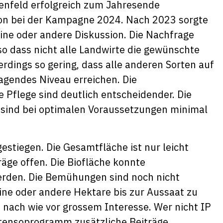
nfeld erfolgreich zum Jahresende
on bei der Kampagne 2024. Nach 2023 sorgte
ine oder andere Diskussion. Die Nachfrage
so dass nicht alle Landwirte die gewünschte
erdings so gering, dass alle anderen Sorten auf
ragendes Niveau erreichen. Die
Pflege sind deutlich entscheidender. Die
n sind bei optimalen Voraussetzungen minimal
estiegen. Die Gesamtfläche ist nur leicht
äge offen. Die Biofläche konnte
werden. Die Bemühungen sind noch nicht
eine oder andere Hektare bis zur Aussaat zu
t nach wie vor grossem Interesse. Wer nicht IP
xtensoprogramm zusätzliche Beiträge