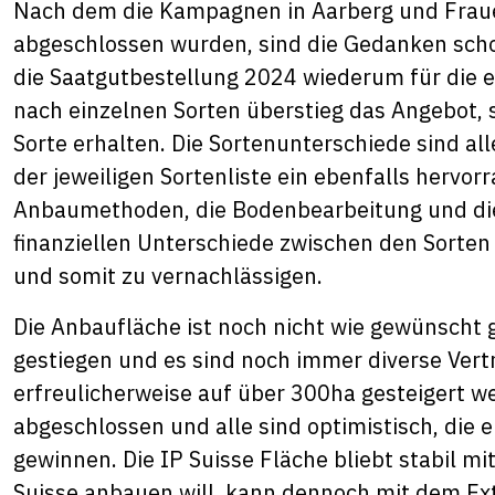
Nach dem die Kampagnen in Aarberg und Fraue
abgeschlossen wurden, sind die Gedanken sch
die Saatgutbestellung 2024 wiederum für die e
nach einzelnen Sorten überstieg das Angebot, 
Sorte erhalten. Die Sortenunterschiede sind all
der jeweiligen Sortenliste ein ebenfalls hervor
Anbaumethoden, die Bodenbearbeitung und die 
finanziellen Unterschiede zwischen den Sorte
und somit zu vernachlässigen.
Die Anbaufläche ist noch nicht wie gewünscht g
gestiegen und es sind noch immer diverse Vertr
erfreulicherweise auf über 300ha gesteigert 
abgeschlossen und alle sind optimistisch, die 
gewinnen. Die IP Suisse Fläche bliebt stabil mi
Suisse anbauen will, kann dennoch mit dem E