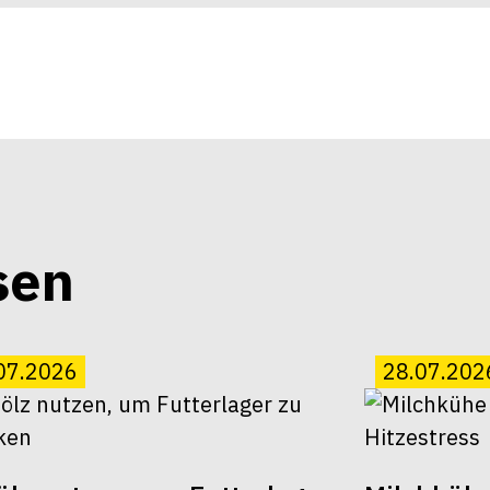
sen
07.2026
28.07.202