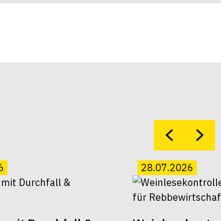
6
28.07.2026