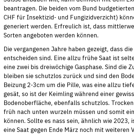
beantragen. Die beiden vom Bund budgetierten
CHF für Insektizid- und Fungizidverzicht) könn
generiert werden. Erfreulich ist, dass mittle
Sorten angeboten werden können.
Die vergangenen Jahre haben gezeigt, dass di
entscheiden sind. Eine allzu frühe Saat ist selt
eine zwei bis dreiwöchige Gasphase. Sind die 
bleiben sie schutzlos zurück und sind den Bod
Beizung 2-3cm um die Pille, was eine allzu tie
gesät, so ist der Keimling während einer gewi
Bodenoberfläche, ebenfalls schutzlos. Trocken
früh nach unten wurzeln müssen und somit ein
können. Sollte es nass sein, ähnlich wie 2023, i
eine Saat gegen Ende März noch mit weiteren Vo