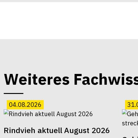
Weiteres Fachwis
04.08.2026
31.
Rindvieh aktuell August 2026