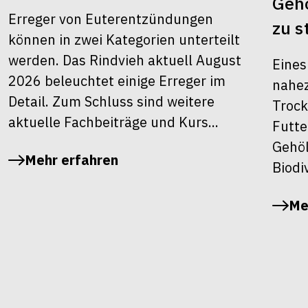
Gehö
Erreger von Euterentzündungen
zu s
können in zwei Kategorien unterteilt
werden. Das Rindvieh aktuell August
Eines
2026 beleuchtet einige Erreger im
nahez
Detail. Zum Schluss sind weitere
Trock
aktuelle Fachbeiträge und Kurs...
Futte
Gehöl
Mehr erfahren
Biodiv
Me