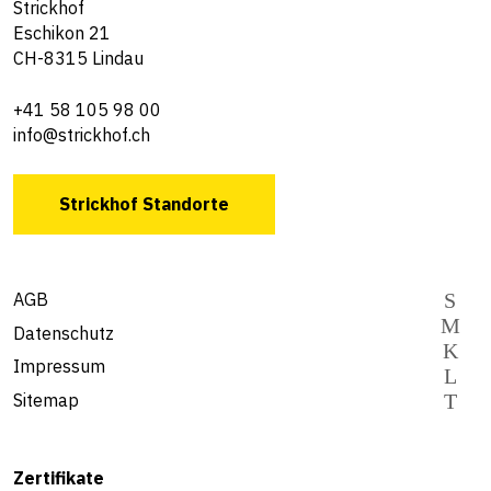
Strickhof
Eschikon 21
CH-8315 Lindau
+41 58 105 98 00
info@strickhof.ch
Strickhof Standorte
AGB
Datenschutz
Impressum
Sitemap
Zertifikate