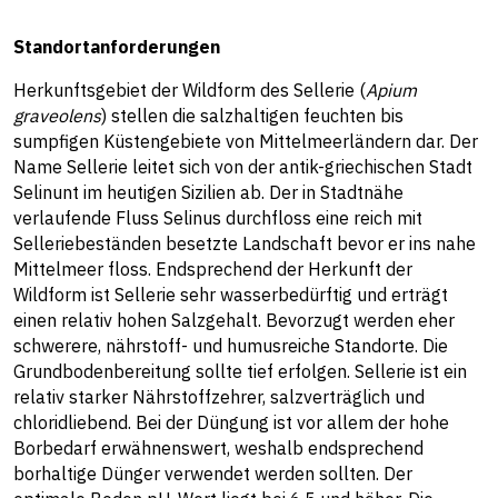
Standortanforderungen
Herkunftsgebiet der Wildform des Sellerie (
Apium
graveolens
) stellen die salzhaltigen feuchten bis
sumpfigen Küstengebiete von Mittelmeerländern dar. Der
Name Sellerie leitet sich von der antik-griechischen Stadt
Selinunt im heutigen Sizilien ab. Der in Stadtnähe
verlaufende Fluss Selinus durchfloss eine reich mit
Selleriebeständen besetzte Landschaft bevor er ins nahe
Mittelmeer floss. Endsprechend der Herkunft der
Wildform ist Sellerie sehr wasserbedürftig und erträgt
einen relativ hohen Salzgehalt. Bevorzugt werden eher
schwerere, nährstoff- und humusreiche Standorte. Die
Grundbodenbereitung sollte tief erfolgen. Sellerie ist ein
relativ starker Nährstoffzehrer, salzverträglich und
chloridliebend. Bei der Düngung ist vor allem der hohe
Borbedarf erwähnenswert, weshalb endsprechend
borhaltige Dünger verwendet werden sollten. Der