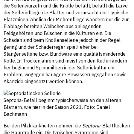
die Seitenwurzeln und die Knolle befällt, befällt die Larve
der Selleriefliege die Blätter und verursacht dort typische
Platzminen. Ähnlich der Möhrenfliege wandern nur die zur
Eiablage bereiten Weibchen aus anliegenden
Feldgehölzen und Büschen in die Kulturen ein. Die
Schäden sind beim Knollensellerie jedoch in der Regel
gering und der Schaderreger spielt eher bei
Stangensellerie bzw. Bundware eine qualitätsmindernde
Rolle. In Trockenjahren sind meist von den Kulturrändern
her beginnend Spinnmilben in der Selleriekultur ein
Problem, wogegen häufigere Bewässerungsgaben sowie
Akarizide eingesetzt werden können.
Septoria-Befall beginnt typischerweise an den älteren
Blättern, wie hier in der Saison 2021. Foto: Daniel
Bachmann
Bei den Pilzkrankheiten nehmen die
Septoria
-Blattflecken
die Hauptrolle ein. Die typischen Symptome sind