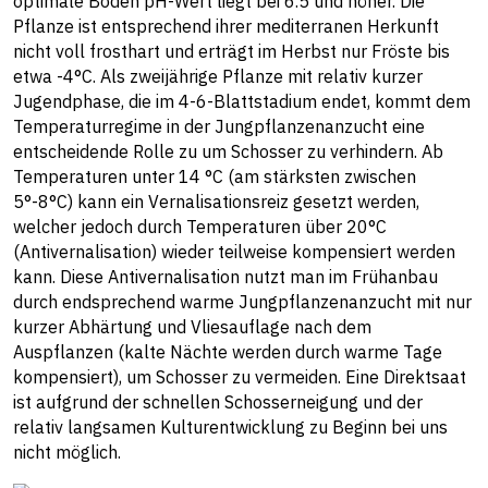
optimale Boden pH-Wert liegt bei 6.5 und höher. Die
Pflanze ist entsprechend ihrer mediterranen Herkunft
nicht voll frosthart und erträgt im Herbst nur Fröste bis
etwa -4°C. Als zweijährige Pflanze mit relativ kurzer
Jugendphase, die im 4-6-Blattstadium endet, kommt dem
Temperaturregime in der Jungpflanzenanzucht eine
entscheidende Rolle zu um Schosser zu verhindern. Ab
Temperaturen unter 14 °C (am stärksten zwischen
5°-8°C) kann ein Vernalisationsreiz gesetzt werden,
welcher jedoch durch Temperaturen über 20°C
(Antivernalisation) wieder teilweise kompensiert werden
kann. Diese Antivernalisation nutzt man im Frühanbau
durch endsprechend warme Jungpflanzenanzucht mit nur
kurzer Abhärtung und Vliesauflage nach dem
Auspflanzen (kalte Nächte werden durch warme Tage
kompensiert), um Schosser zu vermeiden. Eine Direktsaat
ist aufgrund der schnellen Schosserneigung und der
relativ langsamen Kulturentwicklung zu Beginn bei uns
nicht möglich.