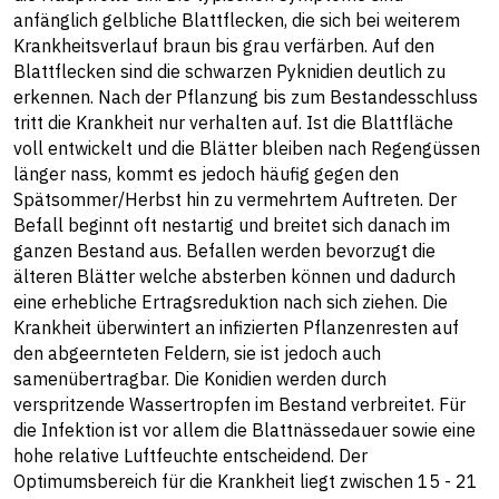
anfänglich gelbliche Blattflecken, die sich bei weiterem
Krankheitsverlauf braun bis grau verfärben. Auf den
Blattflecken sind die schwarzen Pyknidien deutlich zu
erkennen. Nach der Pflanzung bis zum Bestandesschluss
tritt die Krankheit nur verhalten auf. Ist die Blattfläche
voll entwickelt und die Blätter bleiben nach Regengüssen
länger nass, kommt es jedoch häufig gegen den
Spätsommer/Herbst hin zu vermehrtem Auftreten. Der
Befall beginnt oft nestartig und breitet sich danach im
ganzen Bestand aus. Befallen werden bevorzugt die
älteren Blätter welche absterben können und dadurch
eine erhebliche Ertragsreduktion nach sich ziehen. Die
Krankheit überwintert an infizierten Pflanzenresten auf
den abgeernteten Feldern, sie ist jedoch auch
samenübertragbar. Die Konidien werden durch
verspritzende Wassertropfen im Bestand verbreitet. Für
die Infektion ist vor allem die Blattnässedauer sowie eine
hohe relative Luftfeuchte entscheidend. Der
Optimumsbereich für die Krankheit liegt zwischen 15 - 21