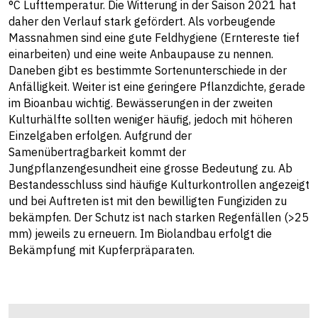
°C Lufttemperatur. Die Witterung in der Saison 2021 hat
daher den Verlauf stark gefördert. Als vorbeugende
Massnahmen sind eine gute Feldhygiene (Erntereste tief
einarbeiten) und eine weite Anbaupause zu nennen.
Daneben gibt es bestimmte Sortenunterschiede in der
Anfälligkeit. Weiter ist eine geringere Pflanzdichte, gerade
im Bioanbau wichtig. Bewässerungen in der zweiten
Kulturhälfte sollten weniger häufig, jedoch mit höheren
Einzelgaben erfolgen. Aufgrund der
Samenübertragbarkeit kommt der
Jungpflanzengesundheit eine grosse Bedeutung zu. Ab
Bestandesschluss sind häufige Kulturkontrollen angezeigt
und bei Auftreten ist mit den bewilligten Fungiziden zu
bekämpfen. Der Schutz ist nach starken Regenfällen (>25
mm) jeweils zu erneuern. Im Biolandbau erfolgt die
Bekämpfung mit Kupferpräparaten.