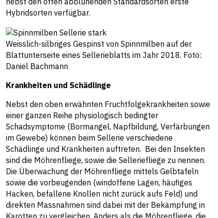
nebst den offen abblühenden Standardsorten erste
Hybridsorten verfügbar.
Weisslich-silbriges Gespinst von Spinnmilben auf der
Blattunterseite eines Sellerieblatts im Jahr 2018. Foto:
Daniel Bachmann
Krankheiten und Schädlinge
Nebst den oben erwähnten Fruchtfolgekrankheiten sowie
einer ganzen Reihe physiologisch bedingter
Schadsymptome (Bormangel, Napfbildung, Verfärbungen
im Gewebe) können beim Sellerie verschiedene
Schädlinge und Krankheiten auftreten. Bei den Insekten
sind die Möhrenfliege, sowie die Selleriefliege zu nennen.
Die Überwachung der Möhrenfliege mittels Gelbtafeln
sowie die vorbeugenden (windoffene Lagen, häufiges
Hacken, befallene Knollen nicht zurück aufs Feld) und
direkten Massnahmen sind dabei mit der Bekämpfung in
Karotten zu vergleichen. Anders als die Möhrenfliege, die