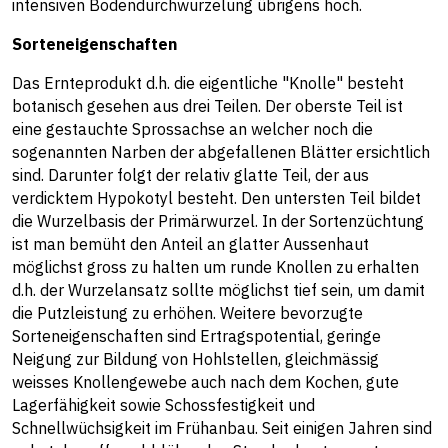
intensiven Bodendurchwurzelung übrigens hoch.
Sorteneigenschaften
Das Ernteprodukt d.h. die eigentliche "Knolle" besteht
botanisch gesehen aus drei Teilen. Der oberste Teil ist
eine gestauchte Sprossachse an welcher noch die
sogenannten Narben der abgefallenen Blätter ersichtlich
sind. Darunter folgt der relativ glatte Teil, der aus
verdicktem Hypokotyl besteht. Den untersten Teil bildet
die Wurzelbasis der Primärwurzel. In der Sortenzüchtung
ist man bemüht den Anteil an glatter Aussenhaut
möglichst gross zu halten um runde Knollen zu erhalten
d.h. der Wurzelansatz sollte möglichst tief sein, um damit
die Putzleistung zu erhöhen. Weitere bevorzugte
Sorteneigenschaften sind Ertragspotential, geringe
Neigung zur Bildung von Hohlstellen, gleichmässig
weisses Knollengewebe auch nach dem Kochen, gute
Lagerfähigkeit sowie Schossfestigkeit und
Schnellwüchsigkeit im Frühanbau. Seit einigen Jahren sind