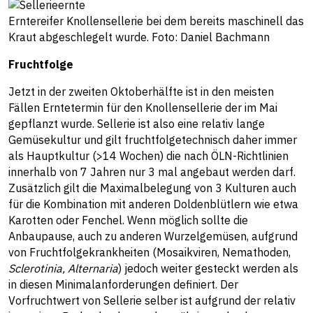
Erntereifer Knollensellerie bei dem bereits maschinell das
Kraut abgeschlegelt wurde. Foto: Daniel Bachmann
Fruchtfolge
Jetzt in der zweiten Oktoberhälfte ist in den meisten
Fällen Erntetermin für den Knollensellerie der im Mai
gepflanzt wurde. Sellerie ist also eine relativ lange
Gemüsekultur und gilt fruchtfolgetechnisch daher immer
als Hauptkultur (>14 Wochen) die nach ÖLN-Richtlinien
innerhalb von 7 Jahren nur 3 mal angebaut werden darf.
Zusätzlich gilt die Maximalbelegung von 3 Kulturen auch
für die Kombination mit anderen Doldenblütlern wie etwa
Karotten oder Fenchel. Wenn möglich sollte die
Anbaupause, auch zu anderen Wurzelgemüsen, aufgrund
von Fruchtfolgekrankheiten (Mosaikviren, Nemathoden,
Sclerotinia, Alternaria
) jedoch weiter gesteckt werden als
in diesen Minimalanforderungen definiert. Der
Vorfruchtwert von Sellerie selber ist aufgrund der relativ