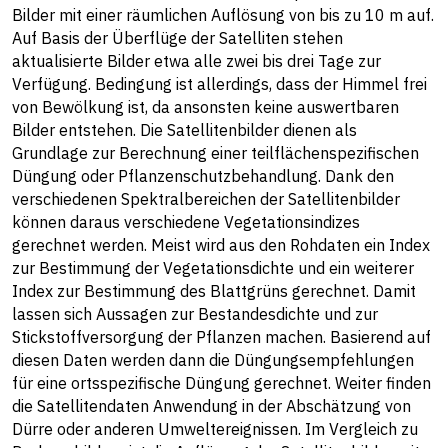
Bilder mit einer räumlichen Auflösung von bis zu 10 m auf.
Auf Basis der Überflüge der Satelliten stehen
aktualisierte Bilder etwa alle zwei bis drei Tage zur
Verfügung. Bedingung ist allerdings, dass der Himmel frei
von Bewölkung ist, da ansonsten keine auswertbaren
Bilder entstehen. Die Satellitenbilder dienen als
Grundlage zur Berechnung einer teilflächenspezifischen
Düngung oder Pflanzenschutzbehandlung. Dank den
verschiedenen Spektralbereichen der Satellitenbilder
können daraus verschiedene Vegetationsindizes
gerechnet werden. Meist wird aus den Rohdaten ein Index
zur Bestimmung der Vegetationsdichte und ein weiterer
Index zur Bestimmung des Blattgrüns gerechnet. Damit
lassen sich Aussagen zur Bestandesdichte und zur
Stickstoffversorgung der Pflanzen machen. Basierend auf
diesen Daten werden dann die Düngungsempfehlungen
für eine ortsspezifische Düngung gerechnet. Weiter finden
die Satellitendaten Anwendung in der Abschätzung von
Dürre oder anderen Umweltereignissen. Im Vergleich zu