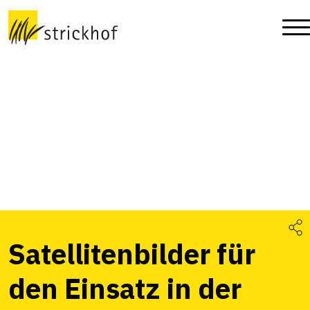
Satellitenbilder für
den Einsatz in der