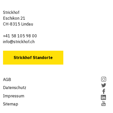
Strickhof
Eschikon 21
CH-8315 Lindau
+41 58 105 98 00
info@strickhof.ch
Strickhof Standorte
AGB
Datenschutz
Impressum
Sitemap