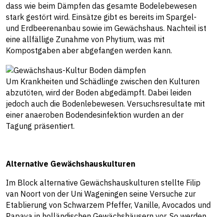
dass wie beim Dämpfen das gesamte Bodelebewesen
stark gestört wird. Einsätze gibt es bereits im Spargel-
und Erdbeerenanbau sowie im Gewächshaus. Nachteil ist
eine allfällige Zunahme von Phytium, was mit
Kompostgaben aber abgefangen werden kann.
Um Krankheiten und Schädlinge zwischen den Kulturen
abzutöten, wird der Boden abgedämpft. Dabei leiden
jedoch auch die Bodenlebewesen. Versuchsresultate mit
einer anaeroben Bodendesinfektion wurden an der
Tagung präsentiert.
Alternative Gewächshauskulturen
Im Block alternative Gewächshauskulturen stellte Filip
van Noort von der Uni Wageningen seine Versuche zur
Etablierung von Schwarzem Pfeffer, Vanille, Avocados und
Papaya in holländischen Gewächshäusern vor. So werden