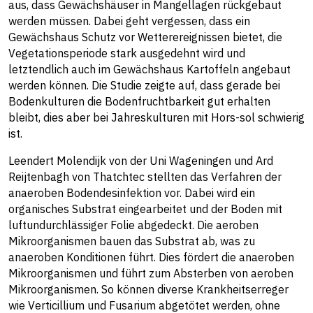
aus, dass Gewächshäuser in Mangellagen rückgebaut
werden müssen. Dabei geht vergessen, dass ein
Gewächshaus Schutz vor Wetterereignissen bietet, die
Vegetationsperiode stark ausgedehnt wird und
letztendlich auch im Gewächshaus Kartoffeln angebaut
werden können. Die Studie zeigte auf, dass gerade bei
Bodenkulturen die Bodenfruchtbarkeit gut erhalten
bleibt, dies aber bei Jahreskulturen mit Hors-sol schwierig
ist.
Leendert Molendijk von der Uni Wageningen und Ard
Reijtenbagh von Thatchtec stellten das Verfahren der
anaeroben Bodendesinfektion vor. Dabei wird ein
organisches Substrat eingearbeitet und der Boden mit
luftundurchlässiger Folie abgedeckt. Die aeroben
Mikroorganismen bauen das Substrat ab, was zu
anaeroben Konditionen führt. Dies fördert die anaeroben
Mikroorganismen und führt zum Absterben von aeroben
Mikroorganismen. So können diverse Krankheitserreger
wie Verticillium und Fusarium abgetötet werden, ohne