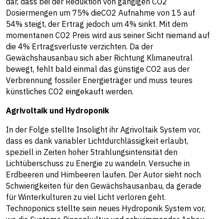
dar, dass bei der Reduktion von gängigen CO2
Dosiermengen um 75% dieCO2 Aufnahme von 15 auf
54% steigt, der Ertrag jedoch um 4% sinkt. Mit dem
momentanen CO2 Preis wird aus seiner Sicht niemand auf
die 4% Ertragsverluste verzichten. Da der
Gewächshausanbau sich aber Richtung Klimaneutral
bewegt, fehlt bald einmal das günstige CO2 aus der
Verbrennung fossiler Energieträger und muss teures
künstliches CO2 eingekauft werden.
Agrivoltaik und Hydroponik
In der Folge stellte Insolight ihr Agrivoltaik System vor,
dass es dank variabler Lichtdurchlässigkeit erlaubt,
speziell in Zeiten hoher Strahlungsintensität den
Lichtüberschuss zu Energie zu wandeln. Versuche in
Erdbeeren und Himbeeren laufen. Der Autor sieht noch
Schwierigkeiten für den Gewächshausanbau, da gerade
für Winterkulturen zu viel Licht verloren geht.
Technoponics stellte sein neues Hydroponik System vor,