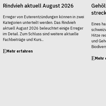
Rindvieh aktuell August 2026
Gehöl
strec
Erreger von Euterentzündungen können in zwei
Kategorien unterteilt werden. Das Rindvieh
Eines ha
aktuell August 2026 beleuchtet einige Erreger
schweiz
im Detail. Zum Schluss sind weitere aktuelle
Hitze re
Fachbeiträge und Kurs...
und Gehö
Biodivers
Mehr erfahren
Mehr 