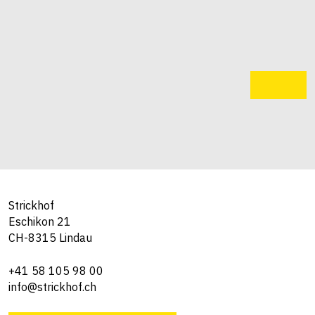
Strickhof
Eschikon 21
CH-8315 Lindau
+41 58 105 98 00
info@strickhof.ch