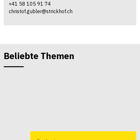
+41 58 105 91 74
christof.gubler@strickhof.ch
Beliebte Themen