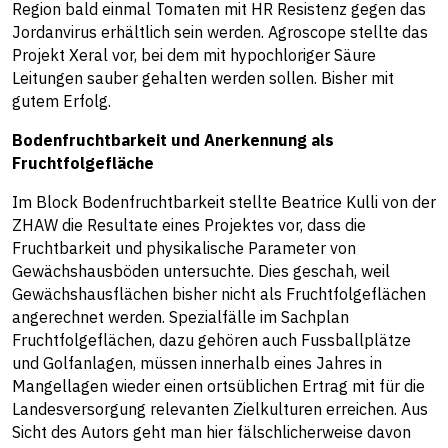
Region bald einmal Tomaten mit HR Resistenz gegen das
Jordanvirus erhältlich sein werden. Agroscope stellte das
Projekt Xeral vor, bei dem mit hypochloriger Säure
Leitungen sauber gehalten werden sollen. Bisher mit
gutem Erfolg.
Bodenfruchtbarkeit und Anerkennung als
Fruchtfolgefläche
Im Block Bodenfruchtbarkeit stellte Beatrice Kulli von der
ZHAW die Resultate eines Projektes vor, dass die
Fruchtbarkeit und physikalische Parameter von
Gewächshausböden untersuchte. Dies geschah, weil
Gewächshausflächen bisher nicht als Fruchtfolgeflächen
angerechnet werden. Spezialfälle im Sachplan
Fruchtfolgeflächen, dazu gehören auch Fussballplätze
und Golfanlagen, müssen innerhalb eines Jahres in
Mangellagen wieder einen ortsüblichen Ertrag mit für die
Landesversorgung relevanten Zielkulturen erreichen. Aus
Sicht des Autors geht man hier fälschlicherweise davon