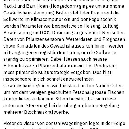
Radix) und Bart Hoen (Hoogedoorn) ging es um autonome
Gewächshaussteuerung. Bisher stellt der Produzent die
Sollwerte im Klimacomputer ein und per Regeltechnik
werden Parameter wie beispielsweise Heizung, Lüftung,
Bewässerung und CO2 Dosierung angesteuert. Neu sollen
Daten von Pflanzensensoren, Wetterdaten und Prognosen
sowie Klimadaten des Gewächshauses kombiniert werden
mit vergangenen registrierten Daten, um die Sollwerte
ständig zu optimieren. Dabei fliessen auch neuste
Erkenntnisse zu Pflanzenbalancen ein. Der Produzent
muss primär die Kulturstrategie vorgeben. Dies hilft
insbesondere in sich schnell entwickelnden
Gewächshausregionen wie Russland und im Nahen Osten,
um mit dem wenigen geschulten Personal grosse Flächen
kontrollieren zu können. Schon bewährt hat sich diese
autonome Steuerung bei der übergeordneten Regelung
mehrerer Blockheizkraftwerke.
Pieter de Visser von der Uni Wageningen legte in der Folge