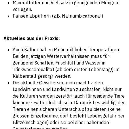
Mineralfutter und Viehsalz in genügenden Mengen
vorlegen.
Pansen abpuffern (z.B. Natriumbicarbonat)
Aktuelles aus der Praxis:
Auch Kälber haben Mühe mit hohen Temperaturen.
Bei den jetzigen Wetterverhältnissen muss für
genügend Schatten, Frischluft und Wasser in
Trinkwasserqualität (ab dem ersten Lebenstag!) im
Kälberstall gesorgt werden.
Die aktuelle Gewittersituation macht vielen
Landwirtinnen und Landwirten zu schaffen. Nicht nur
die Kulturen werden zerstört, auch für weidende Tiere
können Gewitter tödlich sein. Darum ist es wichtig, den
Tieren einen sicheren Unterschlupf zu bieten (keine
grossen Einzelbäume, dort besteht Lebensgefahr bei
Blitzeinschlägen) oder sie bei einer nähernden
Gewitterfront einzustallen.