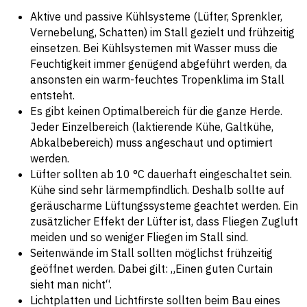
Aktive und passive Kühlsysteme (Lüfter, Sprenkler,
Vernebelung, Schatten) im Stall gezielt und frühzeitig
einsetzen. Bei Kühlsystemen mit Wasser muss die
Feuchtigkeit immer genügend abgeführt werden, da
ansonsten ein warm-feuchtes Tropenklima im Stall
entsteht.
Es gibt keinen Optimalbereich für die ganze Herde.
Jeder Einzelbereich (laktierende Kühe, Galtkühe,
Abkalbebereich) muss angeschaut und optimiert
werden.
Lüfter sollten ab 10 °C dauerhaft eingeschaltet sein.
Kühe sind sehr lärmempfindlich. Deshalb sollte auf
geräuscharme Lüftungssysteme geachtet werden. Ein
zusätzlicher Effekt der Lüfter ist, dass Fliegen Zugluft
meiden und so weniger Fliegen im Stall sind.
Seitenwände im Stall sollten möglichst frühzeitig
geöffnet werden. Dabei gilt: „Einen guten Curtain
sieht man nicht“.
Lichtplatten und Lichtfirste sollten beim Bau eines