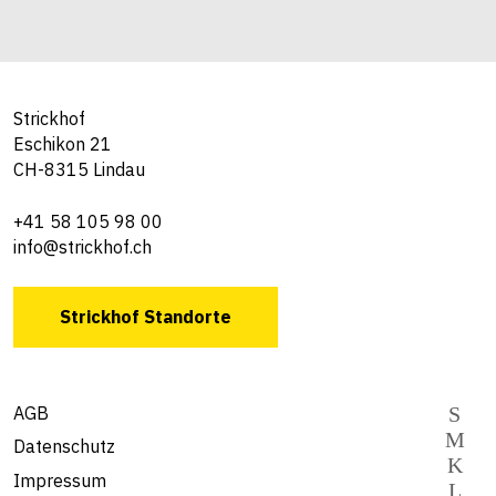
Strickhof
Eschikon 21
CH-8315 Lindau
+41 58 105 98 00
info@strickhof.ch
Strickhof Standorte
AGB
Datenschutz
Impressum