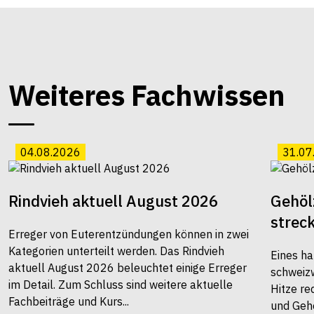
Weiteres Fachwissen
04.08.2026
31.07
Rindvieh aktuell August 2026
Gehöl
strec
Erreger von Euterentzündungen können in zwei
Kategorien unterteilt werden. Das Rindvieh
Eines ha
aktuell August 2026 beleuchtet einige Erreger
schweiz
im Detail. Zum Schluss sind weitere aktuelle
Hitze re
Fachbeiträge und Kurs...
und Gehö