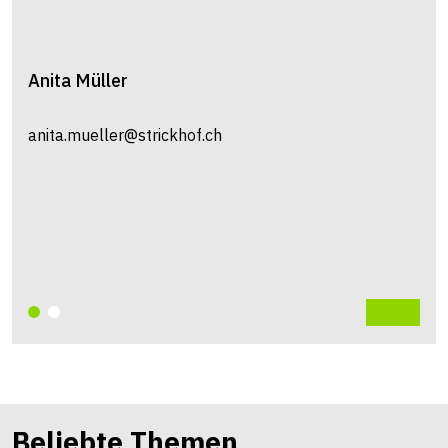
Anita
Müller
anita.mueller@strickhof.ch
Beliebte Themen