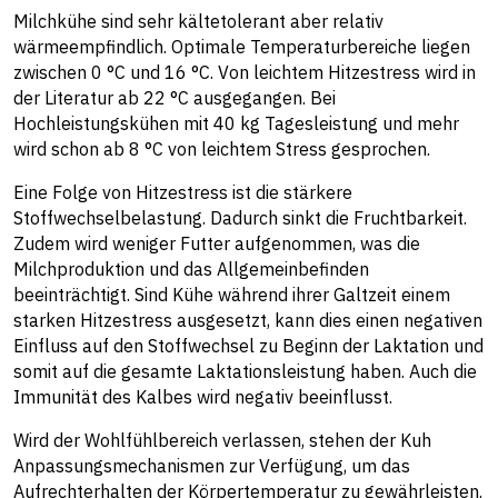
Milchkühe sind sehr kältetolerant aber relativ
wärmeempfindlich. Optimale Temperaturbereiche liegen
zwischen 0 °C und 16 °C. Von leichtem Hitzestress wird in
der Literatur ab 22 °C ausgegangen. Bei
Hochleistungskühen mit 40 kg Tagesleistung und mehr
wird schon ab 8 °C von leichtem Stress gesprochen.
Eine Folge von Hitzestress ist die stärkere
Stoffwechselbelastung. Dadurch sinkt die Fruchtbarkeit.
Zudem wird weniger Futter aufgenommen, was die
Milchproduktion und das Allgemeinbefinden
beeinträchtigt. Sind Kühe während ihrer Galtzeit einem
starken Hitzestress ausgesetzt, kann dies einen negativen
Einfluss auf den Stoffwechsel zu Beginn der Laktation und
somit auf die gesamte Laktationsleistung haben. Auch die
Immunität des Kalbes wird negativ beeinflusst.
Wird der Wohlfühlbereich verlassen, stehen der Kuh
Anpassungsmechanismen zur Verfügung, um das
Aufrechterhalten der Körpertemperatur zu gewährleisten.